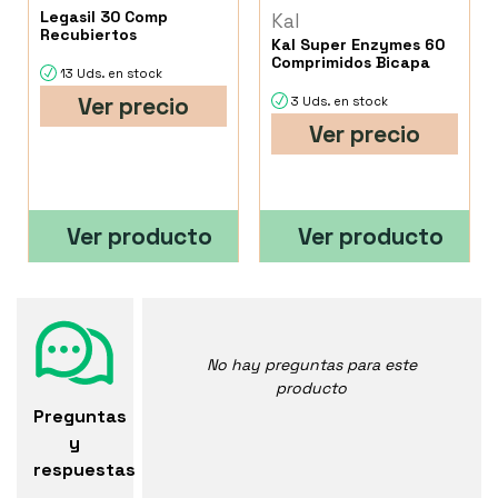
Legasil 30 Comp
Kal
Recubiertos
Kal Super Enzymes 60
Comprimidos Bicapa
13 Uds. en stock
Ver precio
3 Uds. en stock
Ver precio
Ver producto
Ver producto
No hay preguntas para este
producto
Preguntas
y
respuestas