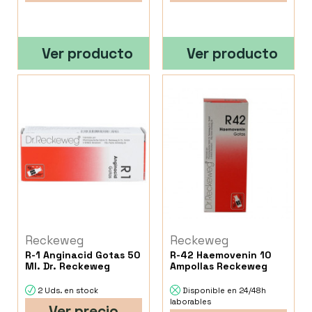
Ver producto
Ver producto
Reckeweg
Reckeweg
R-1 Anginacid Gotas 50
R-42 Haemovenin 10
Ml. Dr. Reckeweg
Ampollas Reckeweg
2 Uds. en stock
Disponible en 24/48h
laborables
Ver precio