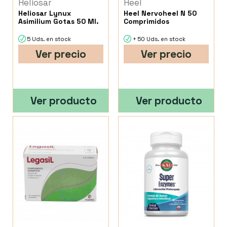
Heliosar
Heel
Heliosar Lynux
Heel Nervoheel N 50
Asimilium Gotas 50 Ml.
Comprimidos
5 Uds. en stock
+ 50 Uds. en stock
Ver precio
Ver precio
Ver producto
Ver producto