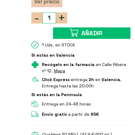
Ver precio
-
+
AÑADIR
1 Uds. en STOCK
Si estás en Valencia
Recógelo en la farmacia
en Calle Ribera
nº 12.
Mapa
Click Express
entrega
2h
en
Valencia
.
Entrega hasta las 20:00h
Si estás en la Península
Entrega en 24-48 horas
Envío gratis
a partir de
65€
Contiene 50 Ml(s). (41.9 €/100 ml.)