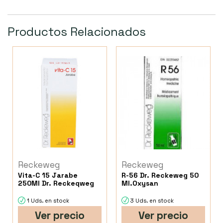
Productos Relacionados
Reckeweg
Reckeweg
Vita-C 15 Jarabe
R-56 Dr. Reckeweg 50
250Ml Dr. Reckeqweg
Ml.Oxysan
1 Uds. en stock
3 Uds. en stock
Ver precio
Ver precio