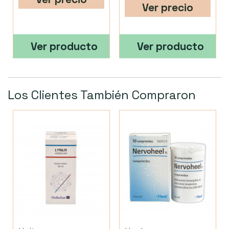
Ver precio
Ver producto
Ver producto
Los Clientes También Compraron