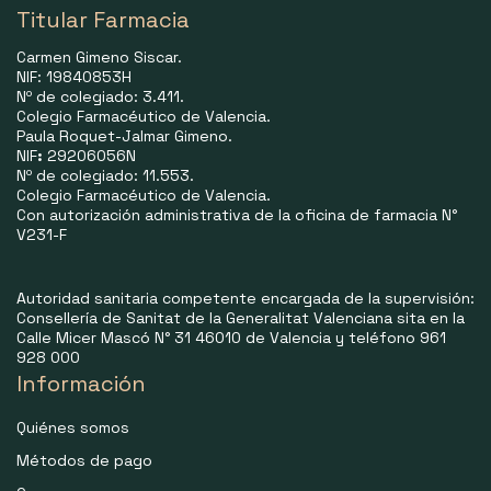
Titular Farmacia
Carmen Gimeno Siscar.
NIF: 19840853H
Nº de colegiado: 3.411.
Colegio Farmacéutico de Valencia.
Paula Roquet-Jalmar Gimeno.
NIF
:
29206056N
Nº de colegiado: 11.553.
Colegio Farmacéutico de Valencia.
Con autorización administrativa de la oficina de farmacia N°
V231-F
Autoridad sanitaria competente encargada de la supervisión:
Consellería de Sanitat de la Generalitat Valenciana sita en la
Calle Micer Mascó N° 31 46010 de Valencia y teléfono 961
928 000
Información
Quiénes somos
Métodos de pago