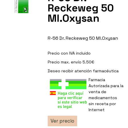
Reckeweg 50
Ml.Oxysan
R-56 Dr. Reckeweg 50 Ml.Oxysan
Precio con IVA incluido
Precio max. envío 5.50€
Deseo recibir
atención farmacéutica
Farmacia
Autorizada para la
venta de
medicamentos
sin receta por
Internet
Ver precio