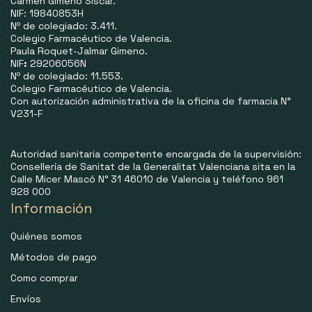
Carmen Gimeno Siscar.
NIF: 19840853H
Nº de colegiado: 3.411.
Colegio Farmacéutico de Valencia.
Paula Roquet-Jalmar Gimeno.
NIF
:
29206056N
Nº de colegiado: 11.553.
Colegio Farmacéutico de Valencia.
Con autorización administrativa de la oficina de farmacia N°
V231-F
Autoridad sanitaria competente encargada de la supervisión:
Consellería de Sanitat de la Generalitat Valenciana sita en la
Calle Micer Mascó N° 31 46010 de Valencia y teléfono 961
928 000
Información
Quiénes somos
Métodos de pago
Como comprar
Envíos