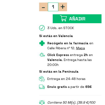
-
+
AÑADIR
3 Uds. en STOCK
Si estás en Valencia
Recógelo en la farmacia
en
Calle Ribera nº 12.
Mapa
Click Express
entrega
2h
en
Valencia
. Entrega hasta las
20:00h
Si estás en la Península
Entrega en 24-48 horas
Envío gratis
a partir de
65€
Contiene 50 Ml(s). (39.9 €/100