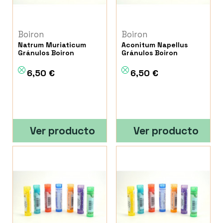
Boiron
Boiron
Natrum Muriaticum
Aconitum Napellus
Gránulos Boiron
Gránulos Boiron
6,50 €
6,50 €
Ver producto
Ver producto