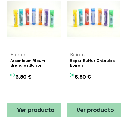
Boiron
Boiron
Arsenicum Album
Hepar Sulfur Gránulos
Gránulos Boiron
Boiron
6,50 €
6,50 €
Ver producto
Ver producto