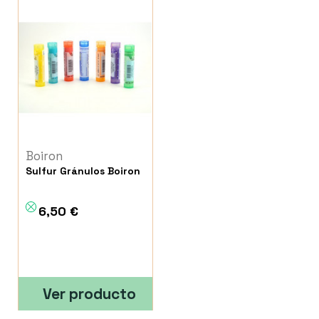
Boiron
Sulfur Gránulos Boiron
6,50 €
Ver producto