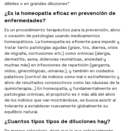
débiles o en grandes diluciones”
¿Es la homeopatía eficaz en prevención de
enfermedades?
Es un procedimiento terapéutico para la prevención, alivio
o curación de patologías usando medicamentos
homeopáticos. La homeopatía es eficiente para impedir y
tratar tanto patologías agudas (gripe, tos, diarrea, crisis
de migraña, contusiones etc.) como crónicas (alergia,
dermatitis, asma, dolencias reumáticas, ansiedad y
muchas más) en infecciones de repetición (garganta,
oídos, ginecológicas, urinarias.), y también en cuidados
paliativos (control de indicios como mal o estreñimiento y
alivio de resultados consecutivos como las náuseas de la
quimioterapia...) En homeopatía, y fundamentalmente en
patologías crónicas, el propósito es ir más allá del alivio
de los indicios que van mostrándose, se busca asistir al
tolerante a establecer nuevamente globalmente su
equilibrio natural.
¿Cuantos tipos tipos de diluciones hay?
De manera aclaratoria, decir que lo que coloquialmente