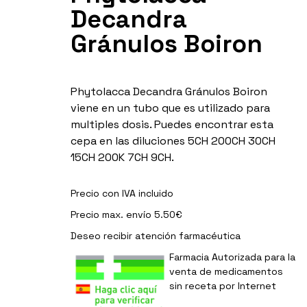
Decandra
Gránulos Boiron
Phytolacca Decandra Gránulos Boiron
viene en un tubo que es utilizado para
multiples dosis. Puedes encontrar esta
cepa en las diluciones 5CH 200CH 30CH
15CH 200K 7CH 9CH.
Precio con IVA incluido
Precio max. envío 5.50€
Deseo recibir
atención farmacéutica
Farmacia Autorizada para la
venta de medicamentos
sin receta por Internet