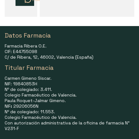
Datos Farmacia
Farmacia Ribera O.E.
CIF: E44755098
C/ de Ribera, 12, 46002, Valencia (España)
Titular Farmacia
Carmen Gimeno Siscar.
NIF: 19840853H
Nº de colegiado: 3.411.
Colegio Farmacéutico de Valencia.
Paula Roquet-Jalmar Gimeno.
NIF
:
29206056N
Nº de colegiado: 11.553.
Colegio Farmacéutico de Valencia.
Con autorización administrativa de la oficina de farmacia N°
V231-F