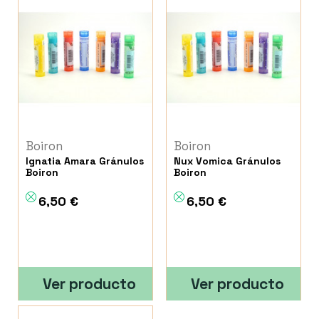
Boiron
Boiron
Ignatia Amara Gránulos
Nux Vomica Gránulos
Boiron
Boiron
6,50 €
6,50 €
Ver producto
Ver producto