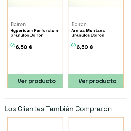
Boiron
Boiron
Hypericum Perforatum
Arnica Montana
Gránulos Boiron
Gránulos Boiron
6,50 €
6,50 €
Ver producto
Ver producto
Los Clientes También Compraron