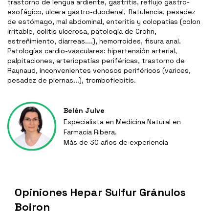
trastorno de lengua ardiente, gastritis, reflujo gastro-
esofágico, ulcera gastro-duodenal, flatulencia, pesadez
de estómago, mal abdominal, enteritis y colopatías (colon
irritable, colitis ulcerosa, patología de Crohn,
estreñimiento, diarreas....), hemorroides, fisura anal.
Patologías cardio-vasculares: hipertensión arterial,
palpitaciones, arteriopatías periféricas, trastorno de
Raynaud, inconvenientes venosos periféricos (varices,
pesadez de piernas...), tromboflebitis.
Belén Julve
Especialista en Medicina Natural en
Farmacia Ribera.
Más de 30 años de experiencia
Opiniones Hepar Sulfur Gránulos
Boiron