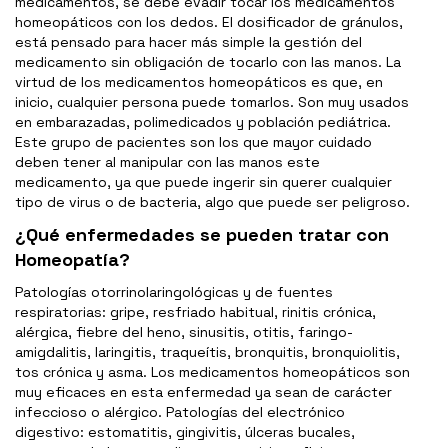
medicamentos, se debe evadir tocar los medicamentos
homeopáticos con los dedos. El dosificador de gránulos,
está pensado para hacer más simple la gestión del
medicamento sin obligación de tocarlo con las manos. La
virtud de los medicamentos homeopáticos es que, en
inicio, cualquier persona puede tomarlos. Son muy usados
en embarazadas, polimedicados y población pediátrica.
Este grupo de pacientes son los que mayor cuidado
deben tener al manipular con las manos este
medicamento, ya que puede ingerir sin querer cualquier
tipo de virus o de bacteria, algo que puede ser peligroso.
¿Qué enfermedades se pueden tratar con
Homeopatía?
Patologías otorrinolaringológicas y de fuentes
respiratorias: gripe, resfriado habitual, rinitis crónica,
alérgica, fiebre del heno, sinusitis, otitis, faringo-
amigdalitis, laringitis, traqueítis, bronquitis, bronquiolitis,
tos crónica y asma. Los medicamentos homeopáticos son
muy eficaces en esta enfermedad ya sean de carácter
infeccioso o alérgico. Patologías del electrónico
digestivo: estomatitis, gingivitis, úlceras bucales,