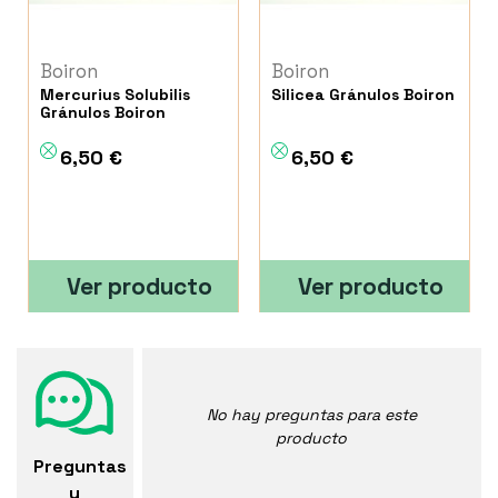
Boiron
Boiron
Mercurius Solubilis
Silicea Gránulos Boiron
Gránulos Boiron
6,50 €
6,50 €
Ver producto
Ver producto
No hay preguntas para este
producto
Preguntas
y