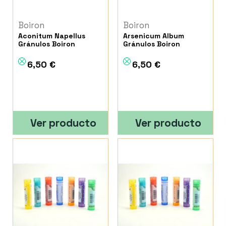
Boiron
Boiron
Aconitum Napellus
Arsenicum Album
Gránulos Boiron
Gránulos Boiron
6,50 €
6,50 €
Ver producto
Ver producto