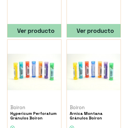
Ver producto
Ver producto
Boiron
Boiron
Hypericum Perforatum
Arnica Montana
Gránulos Boiron
Gránulos Boiron