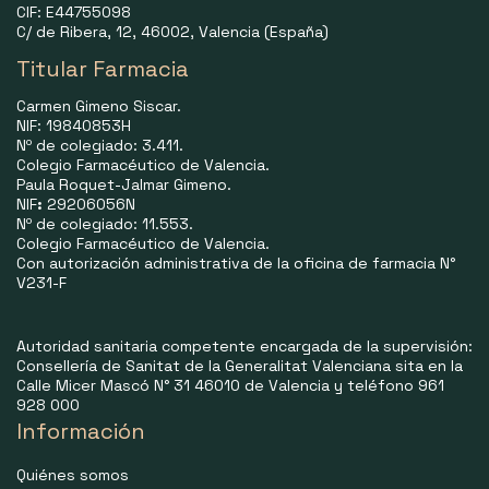
CIF: E44755098
C/ de Ribera, 12, 46002, Valencia (España)
Titular Farmacia
Carmen Gimeno Siscar.
NIF: 19840853H
Nº de colegiado: 3.411.
Colegio Farmacéutico de Valencia.
Paula Roquet-Jalmar Gimeno.
NIF
:
29206056N
Nº de colegiado: 11.553.
Colegio Farmacéutico de Valencia.
Con autorización administrativa de la oficina de farmacia N°
V231-F
Autoridad sanitaria competente encargada de la supervisión:
Consellería de Sanitat de la Generalitat Valenciana sita en la
Calle Micer Mascó N° 31 46010 de Valencia y teléfono 961
928 000
Información
Quiénes somos