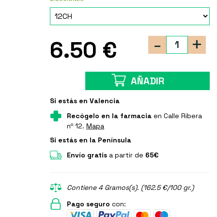
-
+
6.50 €
AÑADIR
Si estás en Valencia
Recógelo en la farmacia
en Calle Ribera
nº 12.
Mapa
Si estás en la Península
Envío gratis
a partir de
65€
Contiene 4 Gramos(s). (162.5 €/100 gr.)
Pago seguro
con: