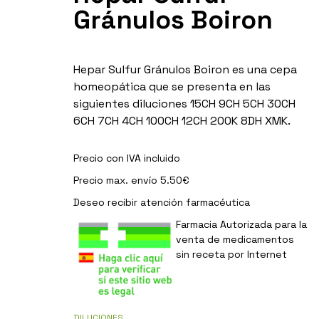
Gránulos Boiron
Hepar Sulfur Gránulos Boiron es una cepa
homeopática que se presenta en las
siguientes diluciones 15CH 9CH 5CH 30CH
6CH 7CH 4CH 100CH 12CH 200K 8DH XMK.
Precio con IVA incluido
Precio max. envío 5.50€
Deseo recibir
atención farmacéutica
Farmacia Autorizada para la
venta de medicamentos
sin receta por Internet
DILUCIONES