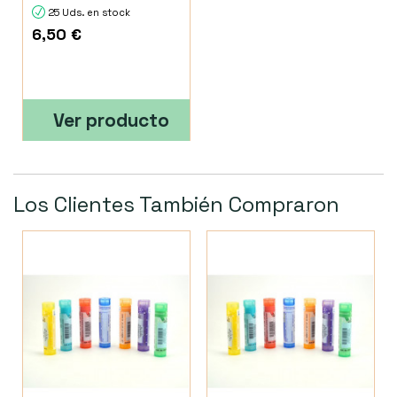
25 Uds. en stock
6,50 €
Ver producto
Los Clientes También Compraron