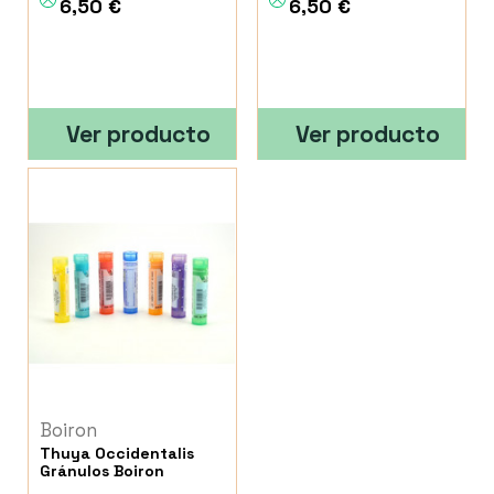
6,50 €
6,50 €
Ver producto
Ver producto
Boiron
Thuya Occidentalis
Gránulos Boiron