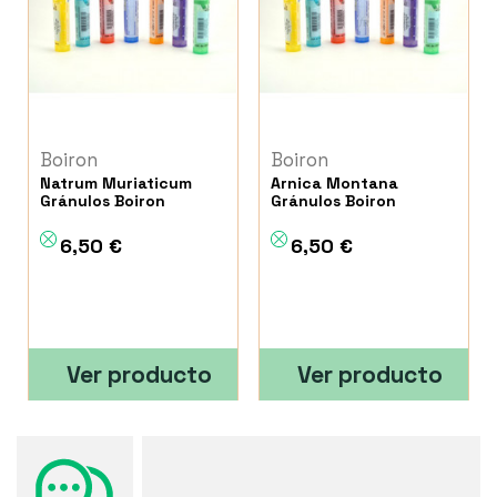
Boiron
Boiron
Natrum Muriaticum
Arnica Montana
Gránulos Boiron
Gránulos Boiron
6,50 €
6,50 €
Ver producto
Ver producto