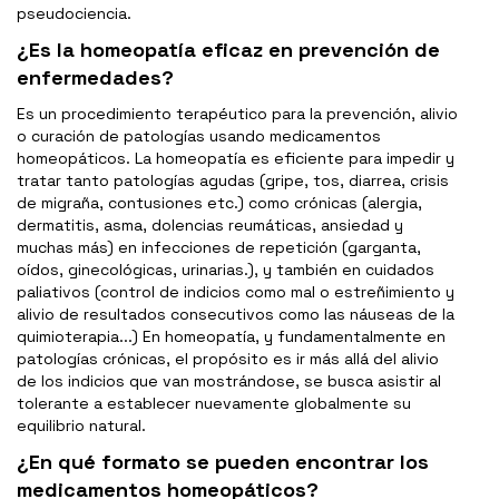
pseudociencia.
¿Es la homeopatía eficaz en prevención de
enfermedades?
Es un procedimiento terapéutico para la prevención, alivio
o curación de patologías usando medicamentos
homeopáticos. La homeopatía es eficiente para impedir y
tratar tanto patologías agudas (gripe, tos, diarrea, crisis
de migraña, contusiones etc.) como crónicas (alergia,
dermatitis, asma, dolencias reumáticas, ansiedad y
muchas más) en infecciones de repetición (garganta,
oídos, ginecológicas, urinarias.), y también en cuidados
paliativos (control de indicios como mal o estreñimiento y
alivio de resultados consecutivos como las náuseas de la
quimioterapia...) En homeopatía, y fundamentalmente en
patologías crónicas, el propósito es ir más allá del alivio
de los indicios que van mostrándose, se busca asistir al
tolerante a establecer nuevamente globalmente su
equilibrio natural.
¿En qué formato se pueden encontrar los
medicamentos homeopáticos?