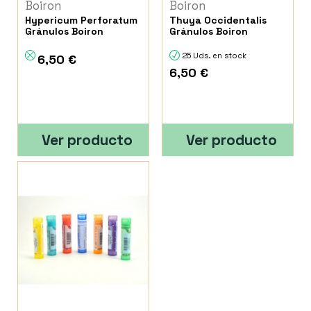
Boiron
Boiron
Hypericum Perforatum
Thuya Occidentalis
Gránulos Boiron
Gránulos Boiron
25 Uds. en stock
6,50 €
6,50 €
Ver producto
Ver producto