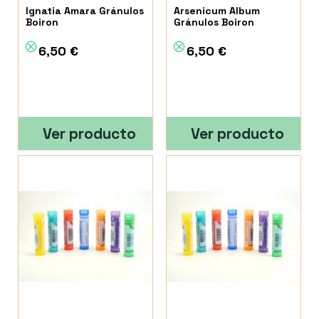
Ignatia Amara Gránulos
Arsenicum Album
Boiron
Gránulos Boiron
6,50 €
6,50 €
Ver producto
Ver producto