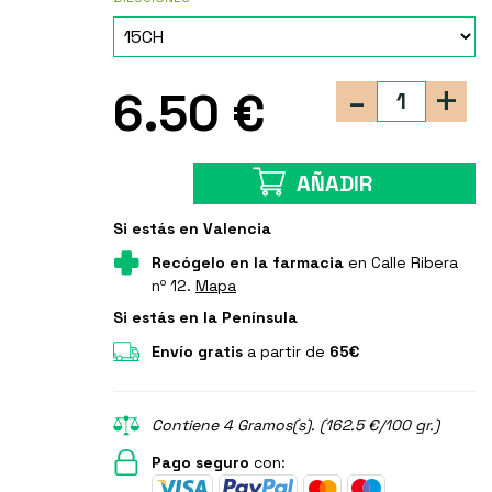
-
+
6.50 €
AÑADIR
Si estás en Valencia
Recógelo en la farmacia
en Calle Ribera
nº 12.
Mapa
Si estás en la Península
Envío gratis
a partir de
65€
Contiene 4 Gramos(s). (162.5 €/100 gr.)
Pago seguro
con: