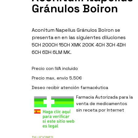
Gránulos Boiron
Aconitum Napellus Gránulos Boiron se
presenta en en las siguientes diluciones
5CH 200CH 15CH XMK 200K 4CH 3CH 4DH
6CH 6DH 6LM MK.
Precio con IVA incluido
Precio max. envío 5.50€
Deseo recibir
atención farmacéutica
Farmacia Autorizada para la
venta de medicamentos
sin receta por Internet
DILUCIONES