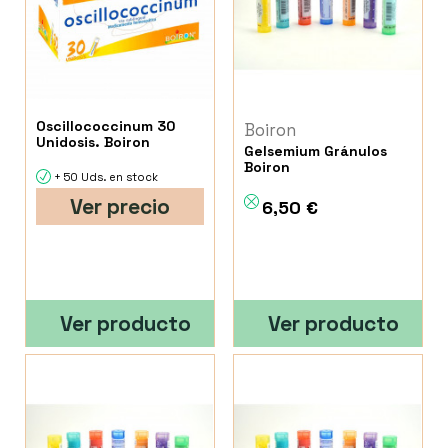
Oscillococcinum 30
Boiron
Unidosis. Boiron
Gelsemium Gránulos
Boiron
+ 50 Uds. en stock
Ver precio
6,50 €
Ver producto
Ver producto