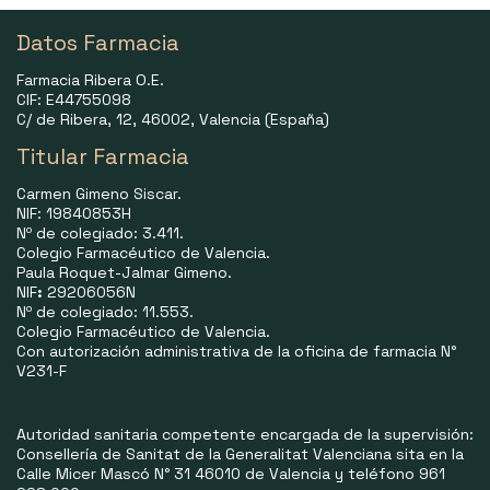
Datos Farmacia
Farmacia Ribera O.E.
CIF: E44755098
C/ de Ribera, 12, 46002, Valencia (España)
Titular Farmacia
Carmen Gimeno Siscar.
NIF: 19840853H
Nº de colegiado: 3.411.
Colegio Farmacéutico de Valencia.
Paula Roquet-Jalmar Gimeno.
NIF
:
29206056N
Nº de colegiado: 11.553.
Colegio Farmacéutico de Valencia.
Con autorización administrativa de la oficina de farmacia N°
V231-F
Autoridad sanitaria competente encargada de la supervisión:
Consellería de Sanitat de la Generalitat Valenciana sita en la
Calle Micer Mascó N° 31 46010 de Valencia y teléfono 961