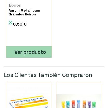
Boiron
Aurum Metallicum
Gránulos Boiron
6,50 €
Ver producto
Los Clientes También Compraron