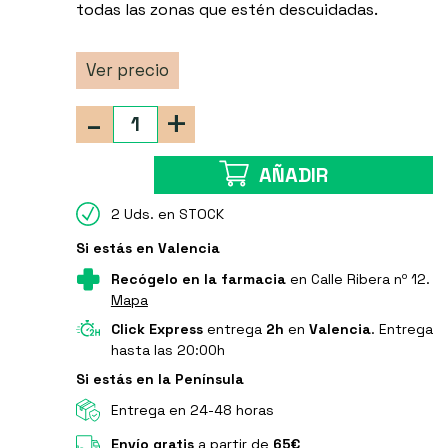
todas las zonas que estén descuidadas.
Ver precio
-
+
AÑADIR
2 Uds. en STOCK
Si estás en Valencia
Recógelo en la farmacia
en Calle Ribera nº 12.
Mapa
Click Express
entrega
2h
en
Valencia
. Entrega
hasta las 20:00h
Si estás en la Península
Entrega en 24-48 horas
Envío gratis
a partir de
65€