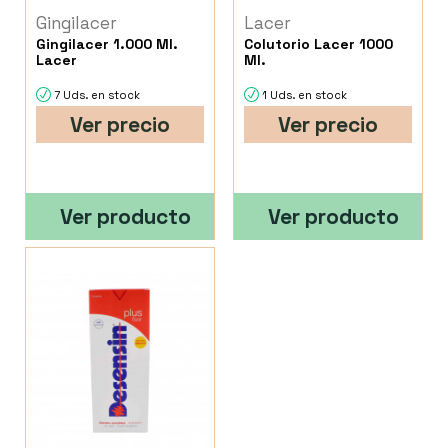
Gingilacer
Lacer
Gingilacer 1.000 Ml.
Colutorio Lacer 1000
Lacer
Ml.
7 Uds. en stock
1 Uds. en stock
Ver precio
Ver precio
Ver producto
Ver producto