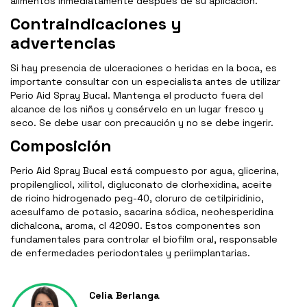
alimentos inmediatamente después de su aplicación.
Contraindicaciones y
advertencias
Si hay presencia de ulceraciones o heridas en la boca, es
importante consultar con un especialista antes de utilizar
Perio Aid Spray Bucal. Mantenga el producto fuera del
alcance de los niños y consérvelo en un lugar fresco y
seco. Se debe usar con precaución y no se debe ingerir.
Composición
Perio Aid Spray Bucal está compuesto por agua, glicerina,
propilenglicol, xilitol, digluconato de clorhexidina, aceite
de ricino hidrogenado peg-40, cloruro de cetilpiridinio,
acesulfamo de potasio, sacarina sódica, neohesperidina
dichalcona, aroma, cl 42090. Estos componentes son
fundamentales para controlar el biofilm oral, responsable
de enfermedades periodontales y periimplantarias.
Celia Berlanga