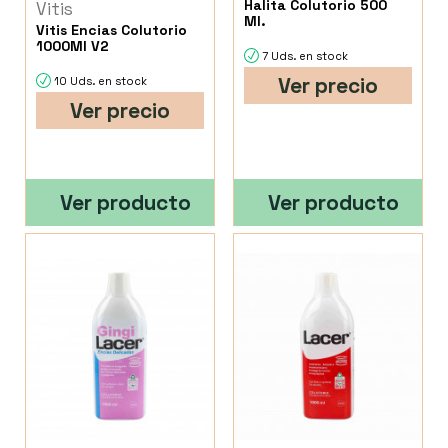
Halita Colutorio 500
Vitis
Ml.
Vitis Encias Colutorio
1000Ml V2
7 Uds. en stock
Ver precio
10 Uds. en stock
Ver precio
Ver producto
Ver producto