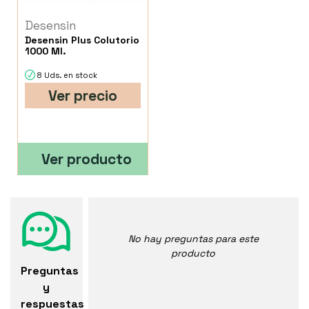
Desensin
Desensin Plus Colutorio
1000 Ml.
8 Uds. en stock
Ver precio
Ver producto
No hay preguntas para este
producto
Preguntas
y
respuestas