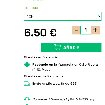
DILUCIONES
-
+
6.50 €
AÑADIR
Si estás en Valencia
Recógelo en la farmacia
en Calle Ribera
nº 12.
Mapa
Si estás en la Península
Envío gratis
a partir de
65€
Contiene 4 Gramos(s). (162.5 €/100 gr.)