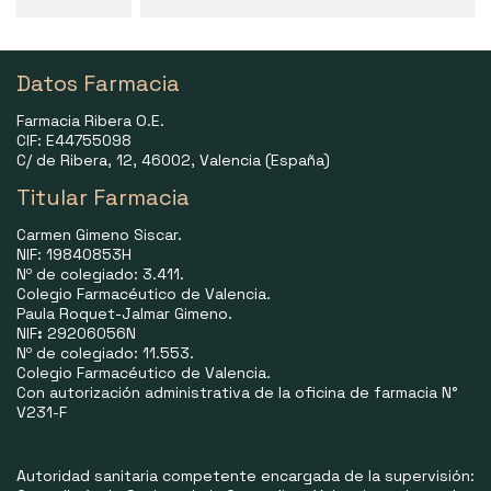
Datos Farmacia
Farmacia Ribera O.E.
CIF: E44755098
C/ de Ribera, 12, 46002, Valencia (España)
Titular Farmacia
Carmen Gimeno Siscar.
NIF: 19840853H
Nº de colegiado: 3.411.
Colegio Farmacéutico de Valencia.
Paula Roquet-Jalmar Gimeno.
NIF
:
29206056N
Nº de colegiado: 11.553.
Colegio Farmacéutico de Valencia.
Con autorización administrativa de la oficina de farmacia N°
V231-F
Autoridad sanitaria competente encargada de la supervisión: