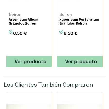
Boiron
Boiron
Arsenicum Album
Hypericum Perforatum
Gránulos Boiron
Gránulos Boiron
6,50 €
6,50 €
Ver producto
Ver producto
Los Clientes También Compraron