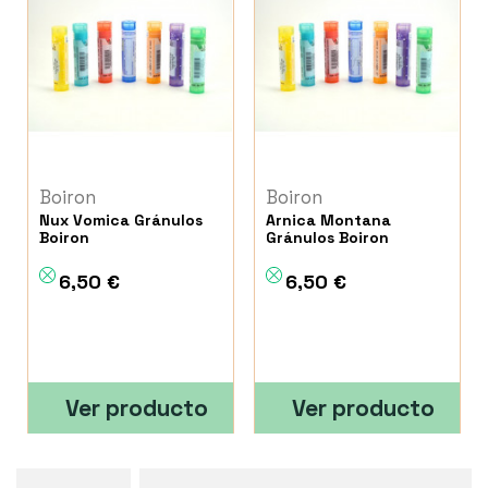
Boiron
Boiron
Nux Vomica Gránulos
Arnica Montana
Boiron
Gránulos Boiron
6,50 €
6,50 €
Ver producto
Ver producto