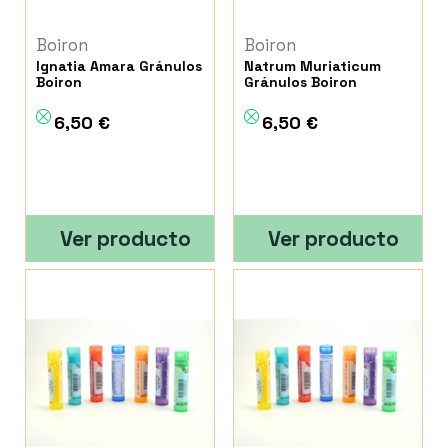
Boiron
Boiron
Ignatia Amara Gránulos
Natrum Muriaticum
Boiron
Gránulos Boiron
6,50 €
6,50 €
Ver producto
Ver producto