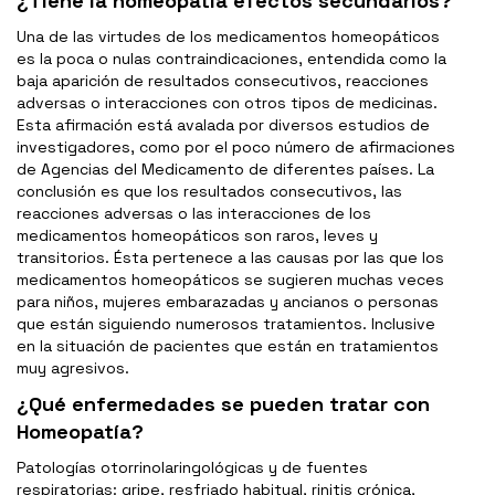
¿Tiene la homeopatía efectos secundarios?
Una de las virtudes de los medicamentos homeopáticos
es la poca o nulas contraindicaciones, entendida como la
baja aparición de resultados consecutivos, reacciones
adversas o interacciones con otros tipos de medicinas.
Esta afirmación está avalada por diversos estudios de
investigadores, como por el poco número de afirmaciones
de Agencias del Medicamento de diferentes países. La
conclusión es que los resultados consecutivos, las
reacciones adversas o las interacciones de los
medicamentos homeopáticos son raros, leves y
transitorios. Ésta pertenece a las causas por las que los
medicamentos homeopáticos se sugieren muchas veces
para niños, mujeres embarazadas y ancianos o personas
que están siguiendo numerosos tratamientos. Inclusive
en la situación de pacientes que están en tratamientos
muy agresivos.
¿Qué enfermedades se pueden tratar con
Homeopatía?
Patologías otorrinolaringológicas y de fuentes
respiratorias: gripe, resfriado habitual, rinitis crónica,