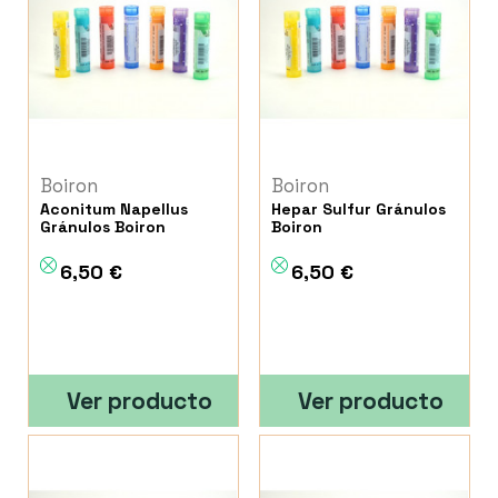
Boiron
Boiron
Aconitum Napellus
Hepar Sulfur Gránulos
Gránulos Boiron
Boiron
6,50 €
6,50 €
Ver producto
Ver producto