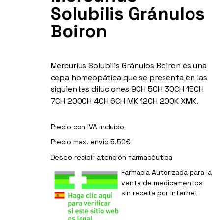
Solubilis Gránulos
Boiron
Mercurius Solubilis Gránulos Boiron es una
cepa homeopática que se presenta en las
siguientes diluciones 9CH 5CH 30CH 15CH
7CH 200CH 4CH 6CH MK 12CH 200K XMK.
Precio con IVA incluido
Precio max. envío 5.50€
Deseo recibir
atención farmacéutica
Farmacia Autorizada para la
venta de medicamentos
sin receta por Internet