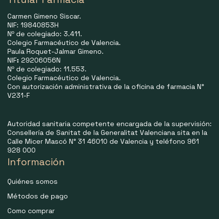
Carmen Gimeno Siscar.
NIF: 19840853H
Nº de colegiado: 3.411.
Colegio Farmacéutico de Valencia.
Paula Roquet-Jalmar Gimeno.
NIF
:
29206056N
Nº de colegiado: 11.553.
Colegio Farmacéutico de Valencia.
Con autorización administrativa de la oficina de farmacia N°
V231-F
Autoridad sanitaria competente encargada de la supervisión:
Consellería de Sanitat de la Generalitat Valenciana sita en la
Calle Micer Mascó N° 31 46010 de Valencia y teléfono 961
928 000
Información
Quiénes somos
Métodos de pago
Como comprar