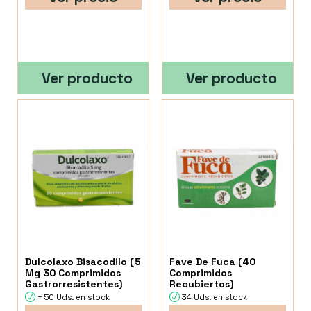
Ver producto
Ver producto
Dulcolaxo Bisacodilo (5
Fave De Fuca (40
Mg 30 Comprimidos
Comprimidos
Gastrorresistentes)
Recubiertos)
+ 50 Uds. en stock
34 Uds. en stock