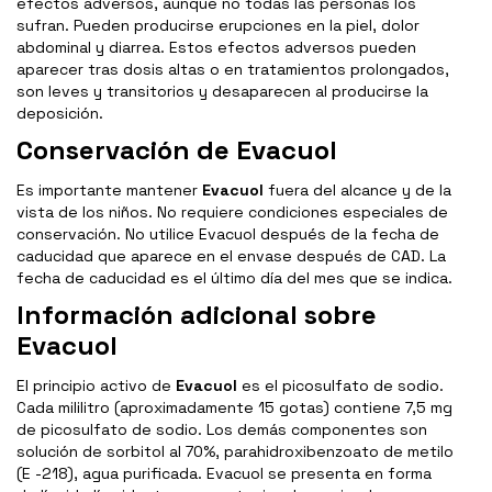
efectos adversos, aunque no todas las personas los
sufran. Pueden producirse erupciones en la piel, dolor
abdominal y diarrea. Estos efectos adversos pueden
aparecer tras dosis altas o en tratamientos prolongados,
son leves y transitorios y desaparecen al producirse la
deposición.
Conservación de Evacuol
Es importante mantener
Evacuol
fuera del alcance y de la
vista de los niños. No requiere condiciones especiales de
conservación. No utilice Evacuol después de la fecha de
caducidad que aparece en el envase después de CAD. La
fecha de caducidad es el último día del mes que se indica.
Información adicional sobre
Evacuol
El principio activo de
Evacuol
es el picosulfato de sodio.
Cada mililitro (aproximadamente 15 gotas) contiene 7,5 mg
de picosulfato de sodio. Los demás componentes son
solución de sorbitol al 70%, parahidroxibenzoato de metilo
(E -218), agua purificada. Evacuol se presenta en forma