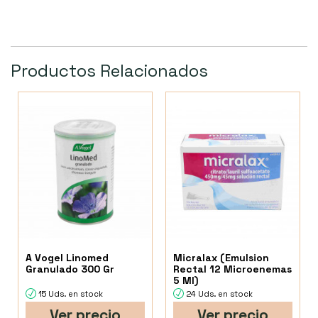
Productos Relacionados
A Vogel Linomed
Micralax (Emulsion
Granulado 300 Gr
Rectal 12 Microenemas
5 Ml)
15 Uds. en stock
24 Uds. en stock
Ver precio
Ver precio