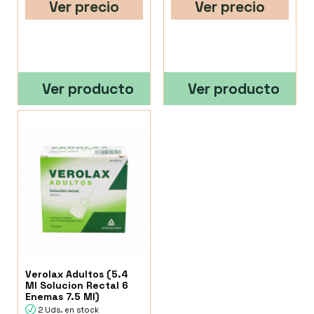
Ver precio
Ver precio
Ver producto
Ver producto
Verolax Adultos (5.4
Ml Solucion Rectal 6
Enemas 7.5 Ml)
2 Uds. en stock