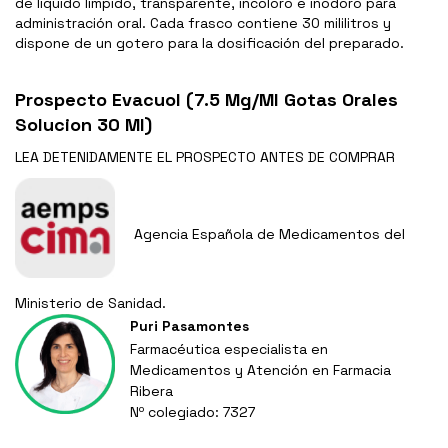
de líquido límpido, transparente, incoloro e inodoro para
administración oral. Cada frasco contiene 30 mililitros y
dispone de un gotero para la dosificación del preparado.
Prospecto Evacuol (7.5 Mg/Ml Gotas Orales
Solucion 30 Ml)
LEA DETENIDAMENTE EL
PROSPECTO
ANTES DE COMPRAR
Agencia Española de Medicamentos del
Ministerio de Sanidad.
Puri Pasamontes
Farmacéutica especialista en
Medicamentos y Atención en Farmacia
Ribera
Nº colegiado: 7327