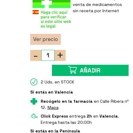
venta de medicamentos
sin receta por Internet
Ver precio
-
+
AÑADIR
2 Uds. en STOCK
Si estás en Valencia
Recógelo en la farmacia
en Calle Ribera nº
12.
Mapa
Click Express
entrega
2h
en
Valencia
.
Entrega hasta las 20:00h
Si estás en la Península