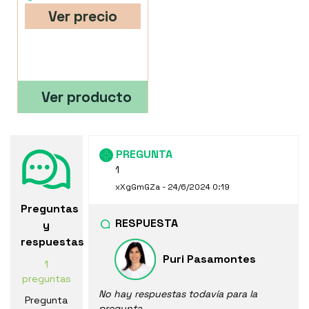
Ver precio
Ver producto
PREGUNTA
1
xXgGmGZa - 24/6/2024 0:19
Preguntas
RESPUESTA
y
respuestas
Puri Pasamontes
1
preguntas
No hay respuestas todavía para la
Pregunta
pregunta