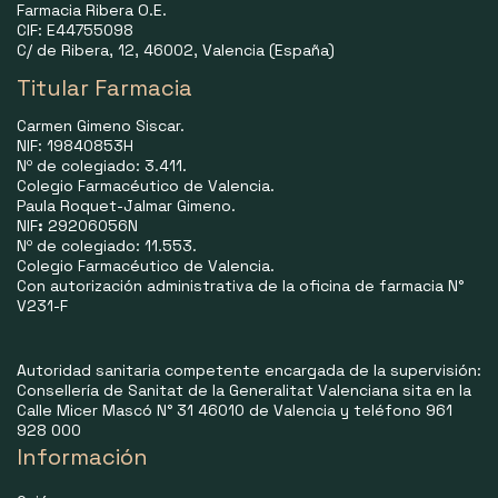
Farmacia Ribera O.E.
CIF: E44755098
C/ de Ribera, 12, 46002, Valencia (España)
Titular Farmacia
Carmen Gimeno Siscar.
NIF: 19840853H
Nº de colegiado: 3.411.
Colegio Farmacéutico de Valencia.
Paula Roquet-Jalmar Gimeno.
NIF
:
29206056N
Nº de colegiado: 11.553.
Colegio Farmacéutico de Valencia.
Con autorización administrativa de la oficina de farmacia N°
V231-F
Autoridad sanitaria competente encargada de la supervisión:
Consellería de Sanitat de la Generalitat Valenciana sita en la
Calle Micer Mascó N° 31 46010 de Valencia y teléfono 961
928 000
Información