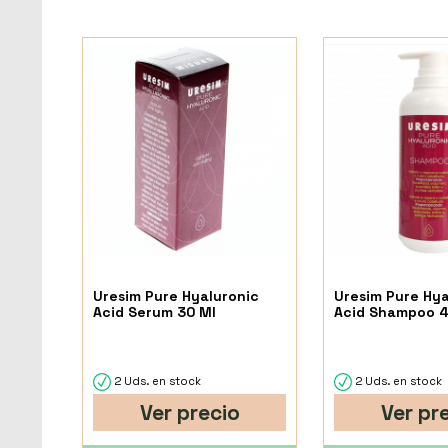
Uresim Pure Hyaluronic
Uresim Pure Hya
Acid Serum 30 Ml
Acid Shampoo 4
2 Uds. en stock
2 Uds. en stock
Ver precio
Ver pr