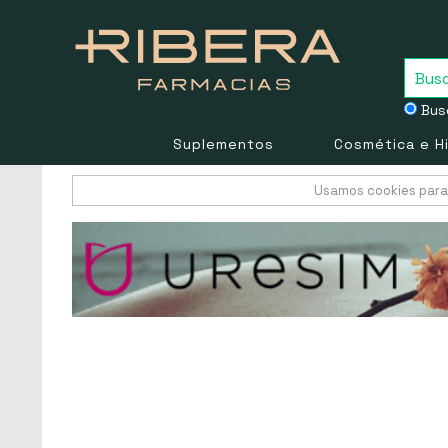
Busc
Suplementos
Cosmética e H
Usamos cookies para 