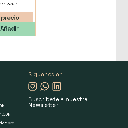
e en 24/48h
 precio
Añadir
Síguenos en
Suscríbete a nuestra
Newsletter
0h.
1:00h.
ciembre.