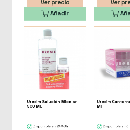
Ver precio
Ver pr
Añadir
Aña
Uresim Solución Micelar
Uresim Contorno
500 Ml.
Ml
Disponible en 24/48h
Disponible en 3 