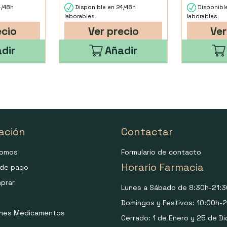
4/48h
Disponible en 24/48h
Disponibl
laborables
laborables
ecio
Ver precio
Ver
dir
Añadir
ación
Contactar
somos
Formulario de contacto
Horario Farmacia
de pago
prar
Lunes a Sábado de 8:30h-21:3
Domingos y Festivos: 10:00h-2
ones Medicamentos
Cerrado: 1 de Enero y 25 de Di