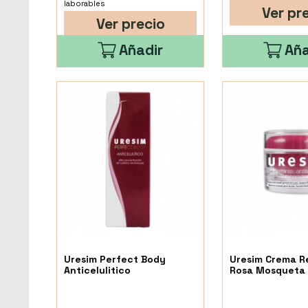
laborables
Ver pr
Ver precio
Añadir
Aña
Uresim Perfect Body
Uresim Crema R
Anticelulitico
Rosa Mosqueta