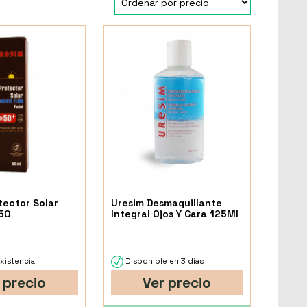
tector Solar
Uresim Desmaquillante
 50
Integral Ojos Y Cara 125Ml
xistencia
Disponible en 3 días
 precio
Ver precio