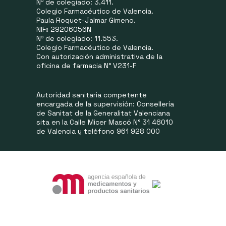
Nº de colegiado: 3.411.
Colegio Farmacéutico de Valencia.
Paula Roquet-Jalmar Gimeno.
NIF
:
29206056N
Nº de colegiado: 11.553.
Colegio Farmacéutico de Valencia.
Con autorización administrativa de la
oficina de farmacia N° V231-F
Autoridad sanitaria competente
encargada de la supervisión: Consellería
de Sanitat de la Generalitat Valenciana
sita en la Calle Micer Mascó N° 31 46010
de Valencia y teléfono 961 928 000