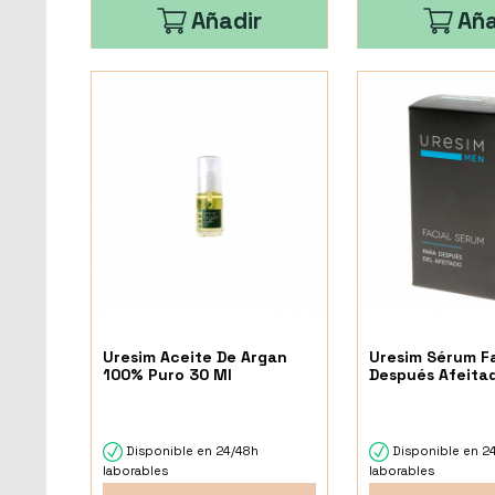
Añadir
Aña
Uresim Aceite De Argan
Uresim Sérum Fa
100% Puro 30 Ml
Después Afeita
Disponible en 24/48h
Disponible en 2
laborables
laborables