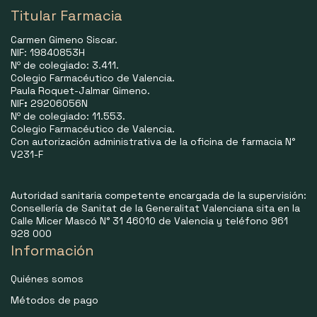
Titular Farmacia
Carmen Gimeno Siscar.
NIF: 19840853H
Nº de colegiado: 3.411.
Colegio Farmacéutico de Valencia.
Paula Roquet-Jalmar Gimeno.
NIF
:
29206056N
Nº de colegiado: 11.553.
Colegio Farmacéutico de Valencia.
Con autorización administrativa de la oficina de farmacia N°
V231-F
Autoridad sanitaria competente encargada de la supervisión:
Consellería de Sanitat de la Generalitat Valenciana sita en la
Calle Micer Mascó N° 31 46010 de Valencia y teléfono 961
928 000
Información
Quiénes somos
Métodos de pago