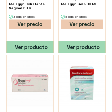
Melagyn Hidratante
Melagyn Gel 200 Ml
Vaginal 60 G
3 Uds. en stock
8 Uds. en stock
Ver precio
Ver precio
Ver producto
Ver producto