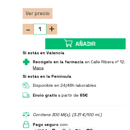
Ver precio
-
+
AÑADIR
Si estás en Valencia
Recógelo en la farmacia
en Calle Ribera nº 12.
Mapa
Si estás en la Península
Disponible en 24/48h laborables
Envío gratis
a partir de
65€
Contiene 300 Ml(s). (3.31 €/100 ml.)
Pago seguro
con: