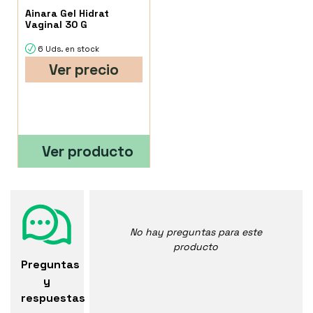
Ainara Gel Hidrat
Vaginal 30 G
6 Uds. en stock
Ver precio
Ver producto
No hay preguntas para este
producto
Preguntas
y
respuestas