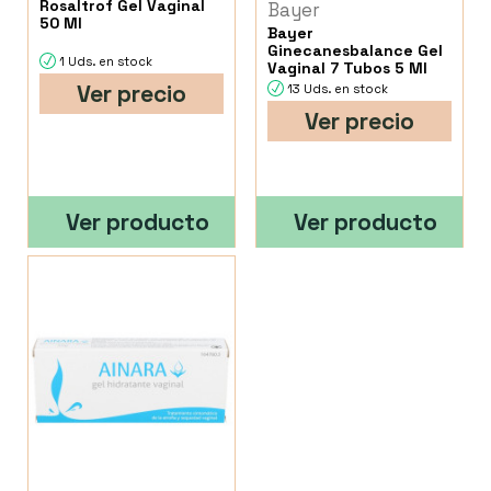
Rosaltrof Gel Vaginal
Bayer
50 Ml
Bayer
Ginecanesbalance Gel
1 Uds. en stock
Vaginal 7 Tubos 5 Ml
Ver precio
13 Uds. en stock
Ver precio
Ver producto
Ver producto