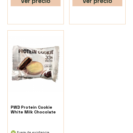
Ver precio
Ver precio
PWD Protein Cookie
White Milk Chocolate
Fuera de existencia