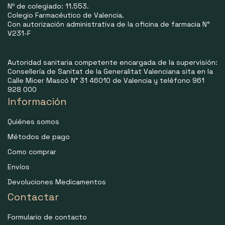
Nº de colegiado: 11.553.
Colegio Farmacéutico de Valencia.
Con autorización administrativa de la oficina de farmacia N°
V231-F
Autoridad sanitaria competente encargada de la supervisión:
Consellería de Sanitat de la Generalitat Valenciana sita en la
Calle Micer Mascó N° 31 46010 de Valencia y teléfono 961
928 000
Información
Quiénes somos
Métodos de pago
Como comprar
Envíos
Devoluciones Medicamentos
Contactar
Formulario de contacto