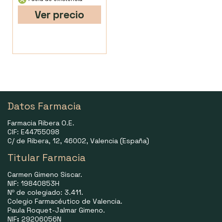
Ver precio
Datos Farmacia
Farmacia Ribera O.E.
CIF: E44755098
C/ de Ribera, 12, 46002, Valencia (España)
Titular Farmacia
Carmen Gimeno Siscar.
NIF: 19840853H
Nº de colegiado: 3.411.
Colegio Farmacéutico de Valencia.
Paula Roquet-Jalmar Gimeno.
NIF
:
29206056N