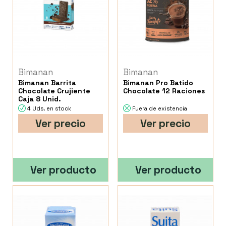
Bimanan
Bimanan
Bimanan Barrita
Bimanan Pro Batido
Chocolate Crujiente
Chocolate 12 Raciones
Caja 8 Unid.
4 Uds. en stock
Fuera de existencia
Ver precio
Ver precio
Ver producto
Ver producto