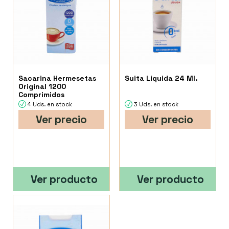
Sacarina Hermesetas
Suita Liquida 24 Ml.
Original 1200
Comprimidos
4 Uds. en stock
3 Uds. en stock
Ver precio
Ver precio
Ver producto
Ver producto