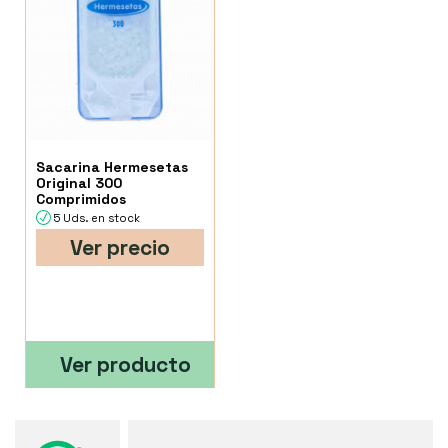
Sacarina Hermesetas
Original 300
Comprimidos
5 Uds. en stock
Ver precio
Ver producto