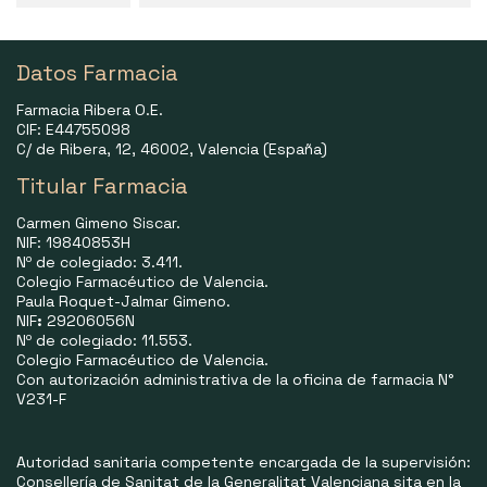
Datos Farmacia
Farmacia Ribera O.E.
CIF: E44755098
C/ de Ribera, 12, 46002, Valencia (España)
Titular Farmacia
Carmen Gimeno Siscar.
NIF: 19840853H
Nº de colegiado: 3.411.
Colegio Farmacéutico de Valencia.
Paula Roquet-Jalmar Gimeno.
NIF
:
29206056N
Nº de colegiado: 11.553.
Colegio Farmacéutico de Valencia.
Con autorización administrativa de la oficina de farmacia N°
V231-F
Autoridad sanitaria competente encargada de la supervisión:
Consellería de Sanitat de la Generalitat Valenciana sita en la