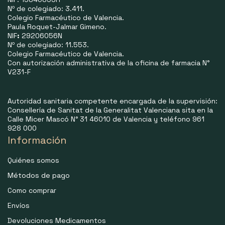
Nº de colegiado: 3.411.
Colegio Farmacéutico de Valencia.
Paula Roquet-Jalmar Gimeno.
NIF
:
29206056N
Nº de colegiado: 11.553.
Colegio Farmacéutico de Valencia.
Con autorización administrativa de la oficina de farmacia N°
V231-F
Autoridad sanitaria competente encargada de la supervisión:
Consellería de Sanitat de la Generalitat Valenciana sita en la
Calle Micer Mascó N° 31 46010 de Valencia y teléfono 961
928 000
Información
Quiénes somos
Métodos de pago
Como comprar
Envíos
Devoluciones Medicamentos