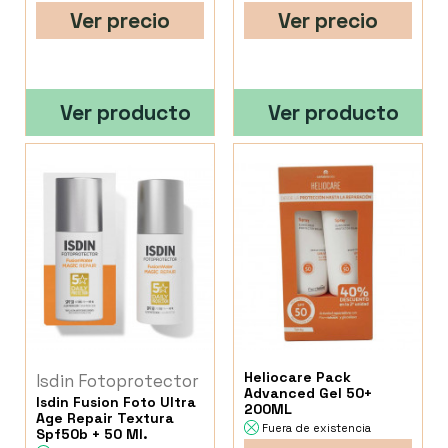
Ver precio
Ver precio
Ver producto
Ver producto
Heliocare Pack
Isdin Fotoprotector
Advanced Gel 50+
Isdin Fusion Foto Ultra
200ML
Age Repair Textura
Fuera de existencia
Spf50b + 50 Ml.