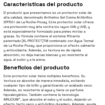
Características del producto
El producto que presentamos es un protector solar de
alta calidad, denominado Anthelios Gel Crema Antibrillos
SPF50+ de La Roche-Posay. Este protector solar ofrece
una protección muy alta contra los rayos UVA y UVB, y
está especialmente formulado para pieles mixtas a
grasas. Su fórmula contiene el sistema filtrante
patentado [XL-PROTECT]TM combinado con Agua Termal
de La Roche-Posay, que proporciona un efecto calmante
y antioxidante. Además, su textura es de rápida
absorción, no deja marcas blancas y es resistente al
agua, al sudor y a la arena.
Beneficios del producto
Este protector solar tiene múltiples beneficios. Su
textura se absorbe de manera inmediata, evitando
cualquier tipo de brillo y garantizando un acabado seco.
Además, es resistente al agua y tiene un perfume
hipoalergénico. También contiene la tecnología
AIRLICIUM™, que absorbe el sebo y el sudor, dejando un
efecto tacto seco y anti-brillos duradero. Además, ayuda