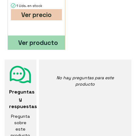
1 Uds. en stock
Ver precio
Ver producto
No hay preguntas para este
producto
Preguntas
y
respuestas
Pregunta
sobre
este
producto