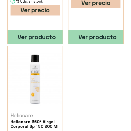
Ver precio
13 Uds. en stock
Ver precio
Ver producto
Ver producto
Heliocare
Heliocare 360º Airgel
Corporal Spf 50 200 Ml