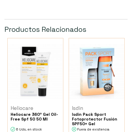
Productos Relacionados
Heliocare
Isdin
Heliocare 360º Gel Oil-
Isdin Pack Sport
Free Spf 50 50 Ml
Fotoprotector Fusión
SPF50+ Gel
6 Uds. en stock
Fuera de existencia