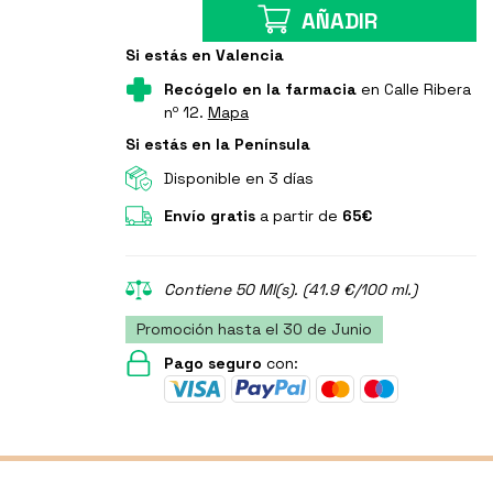
AÑADIR
Si estás en Valencia
Recógelo en la farmacia
en Calle Ribera
nº 12.
Mapa
Si estás en la Península
Disponible en 3 días
Envío gratis
a partir de
65€
Contiene 50 Ml(s). (41.9 €/100 ml.)
Promoción hasta el 30 de Junio
Pago seguro
con: