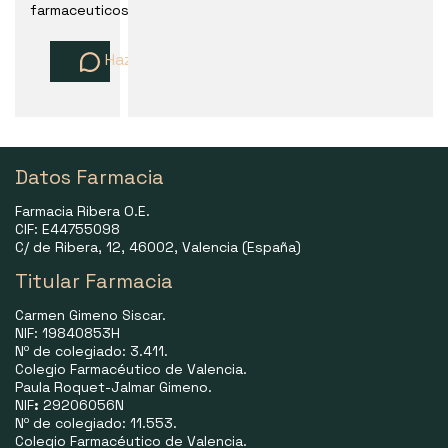
farmaceuticos
Haz una pregunta
Datos Farmacia
Farmacia Ribera O.E.
CIF: E44755098
C/ de Ribera, 12, 46002, Valencia (España)
Titular Farmacia
Carmen Gimeno Siscar.
NIF: 19840853H
Nº de colegiado: 3.411.
Colegio Farmacéutico de Valencia.
Paula Roquet-Jalmar Gimeno.
NIF
:
29206056N
Nº de colegiado: 11.553.
Colegio Farmacéutico de Valencia.