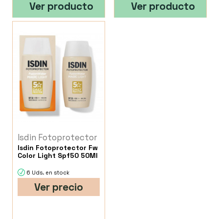
Ver producto
Ver producto
Isdin Fotoprotector
Isdin Fotoprotector Fw
Color Light Spf50 50Ml
6 Uds. en stock
Ver precio