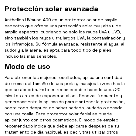
Protección solar avanzada
Anthelios UVmune 400 es un protector solar de amplio
espectro que ofrece una protección solar muy alta y de
amplio espectro, cubriendo no solo los rayos UVA y UVB,
sino también los rayos ultra largos UVA, la contaminación y
los infrarrojos. Su fórmula avanzada, resistente al agua, al
sudor y a la arena, es apta para todo tipo de pieles,
incluso las más sensibles.
Modo de uso
Para obtener los mejores resultados, aplica una cantidad
de crema del tamaño de una perla y masajea la zona hasta
que se absorba. Esto es recomendable hacerlo unos 20
minutos antes de exponerse al sol. Renovar frecuente y
generosamente la aplicación para mantener la protección,
sobre todo después de haber nadado, sudado o secado
con una toalla. Este protector solar facial se puede
aplicar junto con otros cosméticos. El modo de empleo
recomendado indica que debe aplicarse después de tu
tratamiento de día habitual, es decir, tras utilizar otros