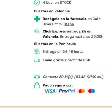
4 Uds. en STOCK
Si estás en Valencia
Recógelo en la farmacia
en Calle
Ribera nº 12.
Mapa
Click Express
entrega
2h
en
Valencia
. Entrega hasta las 20:00h
Si estás en la Península
Entrega en 24-48 horas
Envío gratis
a partir de
65€
Contiene 50 Ml(s). (43.48 €/100 ml.)
Pago seguro
con: