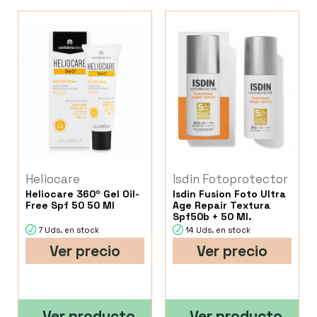
Heliocare
Isdin Fotoprotector
Heliocare 360º Gel Oil-
Isdin Fusion Foto Ultra
Free Spf 50 50 Ml
Age Repair Textura
Spf50b + 50 Ml.
7 Uds. en stock
14 Uds. en stock
Ver precio
Ver precio
Ver producto
Ver producto