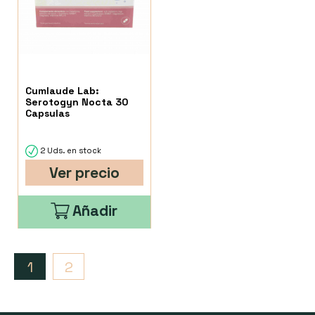
Cumlaude Lab:
Serotogyn Nocta 30
Capsulas
2 Uds. en stock
Ver precio
Añadir
1
2