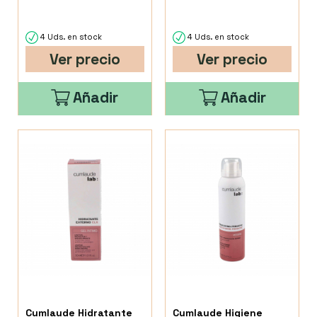
4 Uds. en stock
4 Uds. en stock
Ver precio
Ver precio
Añadir
Añadir
Cumlaude Hidratante
Cumlaude Higiene