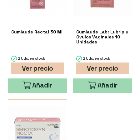
Cumlaude Rectal 30 Ml
Cumlaude Lab: Lubripiu
Ovulos Vaginales 10
Unidades
2 Uds. en stock
2 Uds. en stock
Ver precio
Ver precio
Añadir
Añadir