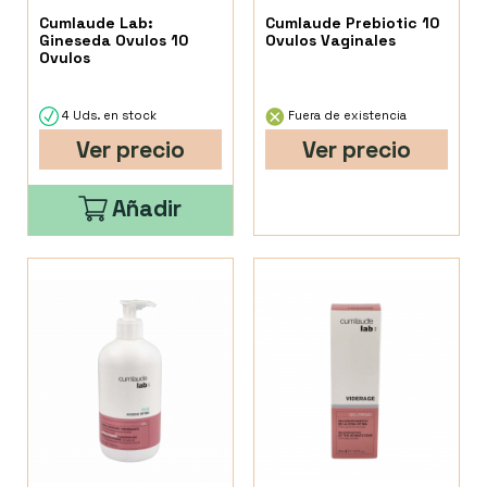
Cumlaude Lab:
Cumlaude Prebiotic 10
Gineseda Ovulos 10
Ovulos Vaginales
Ovulos
4 Uds. en stock
Fuera de existencia
Ver precio
Ver precio
Añadir