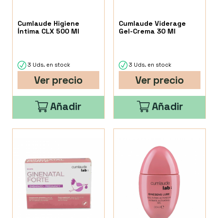
Cumlaude Higiene
Cumlaude Viderage
Íntima CLX 500 Ml
Gel-Crema 30 Ml
3 Uds. en stock
3 Uds. en stock
Ver precio
Ver precio
Añadir
Añadir