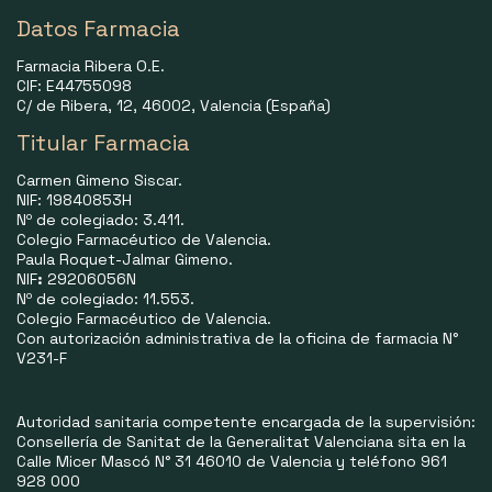
Datos Farmacia
Farmacia Ribera O.E.
CIF: E44755098
C/ de Ribera, 12, 46002, Valencia (España)
Titular Farmacia
Carmen Gimeno Siscar.
NIF: 19840853H
Nº de colegiado: 3.411.
Colegio Farmacéutico de Valencia.
Paula Roquet-Jalmar Gimeno.
NIF
:
29206056N
Nº de colegiado: 11.553.
Colegio Farmacéutico de Valencia.
Con autorización administrativa de la oficina de farmacia N°
V231-F
Autoridad sanitaria competente encargada de la supervisión:
Consellería de Sanitat de la Generalitat Valenciana sita en la
Calle Micer Mascó N° 31 46010 de Valencia y teléfono 961
928 000