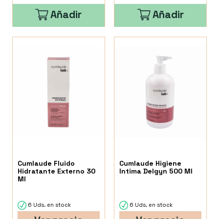
Añadir
Añadir
Cumlaude Fluido
Cumlaude Higiene
Hidratante Externo 30
Intima Delgyn 500 Ml
Ml
6 Uds. en stock
6 Uds. en stock