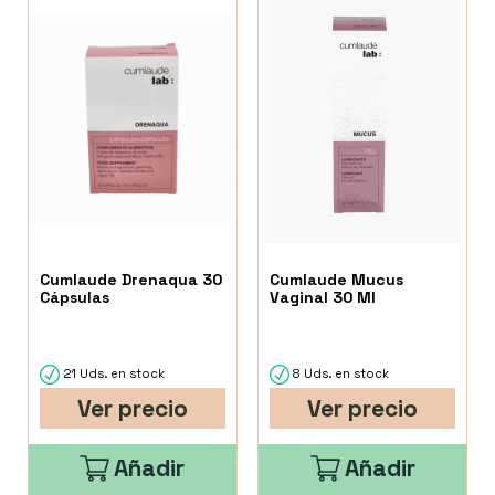
Cumlaude Drenaqua 30
Cumlaude Mucus
Cápsulas
Vaginal 30 Ml
21 Uds. en stock
8 Uds. en stock
Ver precio
Ver precio
Añadir
Añadir