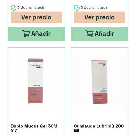
6 Uds. en stock
6 Uds. en stock
Ver precio
Ver precio
Añadir
Añadir
Duplo Mucus Gel 30Ml
Cumlaude Lubripiù 200
X 2
Ml