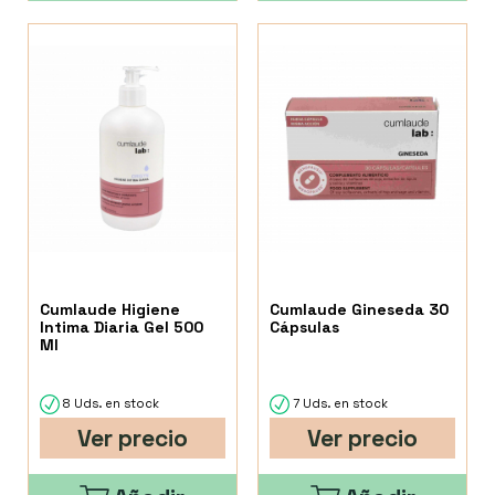
Cumlaude Higiene
Cumlaude Gineseda 30
Intima Diaria Gel 500
Cápsulas
Ml
8 Uds. en stock
7 Uds. en stock
Ver precio
Ver precio