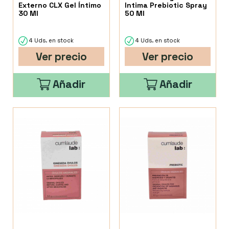
Externo CLX Gel Íntimo
Intima Prebiotic Spray
30 Ml
50 Ml
4 Uds. en stock
4 Uds. en stock
Ver precio
Ver precio
Añadir
Añadir