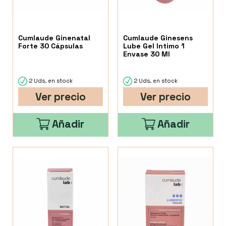
Cumlaude Ginenatal
Cumlaude Ginesens
Forte 30 Cápsulas
Lube Gel Intimo 1
Envase 30 Ml
2 Uds. en stock
2 Uds. en stock
Ver precio
Ver precio
Añadir
Añadir