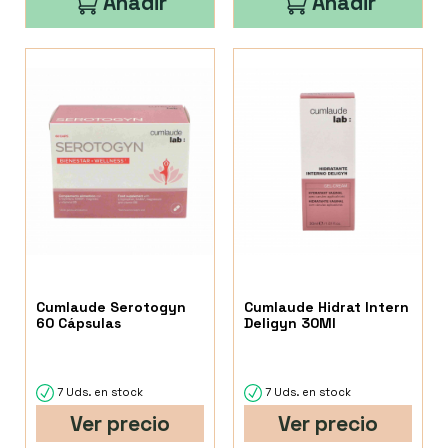
Añadir
Añadir
Cumlaude Serotogyn
Cumlaude Hidrat Intern
60 Cápsulas
Deligyn 30Ml
7 Uds. en stock
7 Uds. en stock
Ver precio
Ver precio