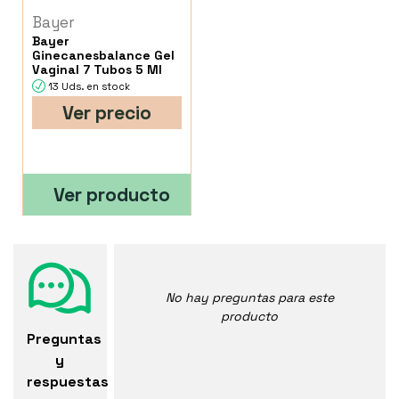
Bayer
Bayer
Ginecanesbalance Gel
Vaginal 7 Tubos 5 Ml
13 Uds. en stock
Ver precio
Ver producto
No hay preguntas para este
producto
Preguntas
y
respuestas