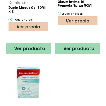
Oleum Intimo Di
Cumlaude
Pompeia Spray 50Ml
Duplo Mucus Gel 30Ml
X 2
2 Uds. en stock
Ver precio
4 Uds. en stock
Ver precio
Ver producto
Ver producto