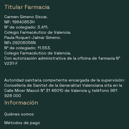
Titular Farmacia
Carmen Gimeno Siscar.
NIF: 19840853H
Nº de colegiado: 3.411.
Colegio Farmacéutico de Valencia.
Paula Roquet-Jalmar Gimeno.
NIF
:
29206056N
Nº de colegiado: 11.553.
Colegio Farmacéutico de Valencia.
Con autorización administrativa de la oficina de farmacia N°
V231-F
Autoridad sanitaria competente encargada de la supervisión:
Consellería de Sanitat de la Generalitat Valenciana sita en la
Calle Micer Mascó N° 31 46010 de Valencia y teléfono 961
928 000
Información
Quiénes somos
Métodos de pago