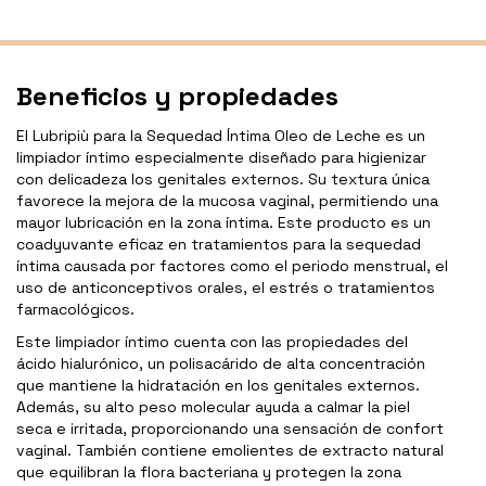
Beneficios y propiedades
El Lubripiù para la Sequedad Íntima Oleo de Leche es un
limpiador íntimo especialmente diseñado para higienizar
con delicadeza los genitales externos. Su textura única
favorece la mejora de la mucosa vaginal, permitiendo una
mayor lubricación en la zona íntima. Este producto es un
coadyuvante eficaz en tratamientos para la sequedad
íntima causada por factores como el periodo menstrual, el
uso de anticonceptivos orales, el estrés o tratamientos
farmacológicos.
Este limpiador íntimo cuenta con las propiedades del
ácido hialurónico, un polisacárido de alta concentración
que mantiene la hidratación en los genitales externos.
Además, su alto peso molecular ayuda a calmar la piel
seca e irritada, proporcionando una sensación de confort
vaginal. También contiene emolientes de extracto natural
que equilibran la flora bacteriana y protegen la zona