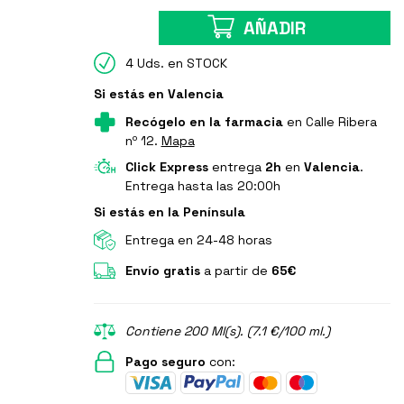
AÑADIR
4 Uds. en STOCK
Si estás en Valencia
Recógelo en la farmacia
en Calle Ribera
nº 12.
Mapa
Click Express
entrega
2h
en
Valencia
.
Entrega hasta las 20:00h
Si estás en la Península
Entrega en 24-48 horas
Envío gratis
a partir de
65€
Contiene 200 Ml(s). (7.1 €/100 ml.)
Pago seguro
con: