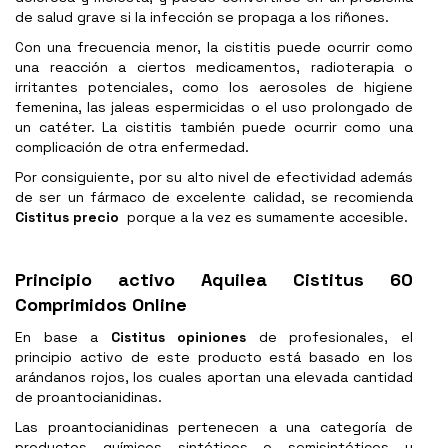
de salud grave si la infección se propaga a los riñones.
Con una frecuencia menor, la cistitis puede ocurrir como
una reacción a ciertos medicamentos, radioterapia o
irritantes potenciales, como los aerosoles de higiene
femenina, las jaleas espermicidas o el uso prolongado de
un catéter. La cistitis también puede ocurrir como una
complicación de otra enfermedad.
Por consiguiente, por su alto nivel de efectividad además
de ser un fármaco de excelente calidad, se recomienda
Cistitus precio
porque a la vez es sumamente accesible.
Principio activo Aquilea Cistitus 60
Comprimidos Online
En base a
Cistitus opiniones
de profesionales, el
principio activo de este producto está basado en los
arándanos rojos, los cuales aportan una elevada cantidad
de proantocianidinas.
Las proantocianidinas pertenecen a una categoría de
productos químicos sintéticos o semisintéticos u