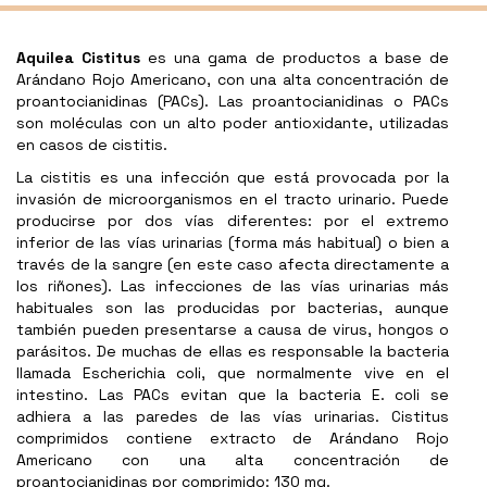
Aquilea Cistitus
es una gama de productos a base de
Arándano Rojo Americano, con una alta concentración de
proantocianidinas (PACs). Las proantocianidinas o PACs
son moléculas con un alto poder antioxidante, utilizadas
en casos de cistitis.
La cistitis es una infección que está provocada por la
invasión de microorganismos en el tracto urinario. Puede
producirse por dos vías diferentes: por el extremo
inferior de las vías urinarias (forma más habitual) o bien a
través de la sangre (en este caso afecta directamente a
los riñones). Las infecciones de las vías urinarias más
habituales son las producidas por bacterias, aunque
también pueden presentarse a causa de virus, hongos o
parásitos. De muchas de ellas es responsable la bacteria
llamada Escherichia coli, que normalmente vive en el
intestino. Las PACs evitan que la bacteria E. coli se
adhiera a las paredes de las vías urinarias. Cistitus
comprimidos contiene extracto de Arándano Rojo
Americano con una alta concentración de
proantocianidinas por comprimido: 130 mg.