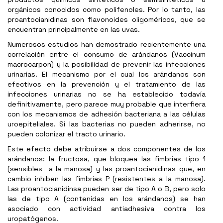
orgánicos conocidos como polifenoles. Por lo tanto, las
proantocianidinas son flavonoides oligoméricos, que se
encuentran principalmente en las uvas.
Numerosos estudios han demostrado recientemente una
correlación entre el consumo de arándanos (Vaccinum
macrocarpon) y la posibilidad de prevenir las infecciones
urinarias. El mecanismo por el cual los arándanos son
efectivos en la prevención y el tratamiento de las
infecciones urinarias no se ha establecido todavía
definitivamente, pero parece muy probable que interfiera
con los mecanismos de adhesión bacteriana a las células
uroepiteliales. Si las bacterias no pueden adherirse, no
pueden colonizar el tracto urinario.
Este efecto debe atribuirse a dos componentes de los
arándanos: la fructosa, que bloquea las fimbrias tipo 1
(sensibles a la manosa) y las proantocianidinas que, en
cambio inhiben las fimbrias P (resistentes a la manosa).
Las proantocianidinsa pueden ser de tipo A o B, pero solo
las de tipo A (contenidas en los arándanos) se han
asociado con actividad antiadhesiva contra los
uropatógenos.