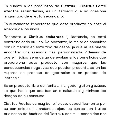
En cuanto a los productos de
Cistitus
y
Cistitus Forte
efectos secundarios
, es un fármaco que no ocasiona
ningún tipo de efecto secundario.
Es sumamente importante que este producto no esté al
alcance de los niños.
Respecto a
Cistitus embarazo
y lactancia, no está
contraindicado su uso. No obstante, lo mejor es consultar
con un médico en este tipo de casos ya que allí se puede
encontrar una asesoría más personalizada. Además de
que el médico se encarga de evaluar si los beneficios que
proporciona este producto son mayores que las
consecuencias negativas que pueden presentarse en las
mujeres en proceso de gestación o en periodo de
lactancia.
Es un producto libre de fenilalanina, yodo, gluten y azúcar.
Lo que hace que sea bastante saludable y mínimos los
riesgos de su consumo.
Cistitus Aquilea es muy beneficioso, específicamente por
su contenido en arándanos rojos, los cuales son frutos
originarios de América del Norte, y son muy conocidos por