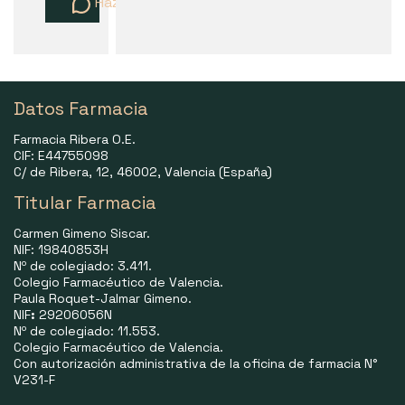
Haz una pregunta
Datos Farmacia
Farmacia Ribera O.E.
CIF: E44755098
C/ de Ribera, 12, 46002, Valencia (España)
Titular Farmacia
Carmen Gimeno Siscar.
NIF: 19840853H
Nº de colegiado: 3.411.
Colegio Farmacéutico de Valencia.
Paula Roquet-Jalmar Gimeno.
NIF
:
29206056N
Nº de colegiado: 11.553.
Colegio Farmacéutico de Valencia.
Con autorización administrativa de la oficina de farmacia N°
V231-F