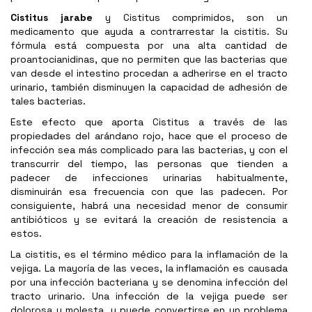
Cistitus jarabe
y Cistitus comprimidos, son un
medicamento que ayuda a contrarrestar la cistitis. Su
fórmula está compuesta por una alta cantidad de
proantocianidinas, que no permiten que las bacterias que
van desde el intestino procedan a adherirse en el tracto
urinario, también disminuyen la capacidad de adhesión de
tales bacterias.
Este efecto que aporta Cistitus a través de las
propiedades del arándano rojo, hace que el proceso de
infección sea más complicado para las bacterias, y con el
transcurrir del tiempo, las personas que tienden a
padecer de infecciones urinarias habitualmente,
disminuirán esa frecuencia con que las padecen. Por
consiguiente, habrá una necesidad menor de consumir
antibióticos y se evitará la creación de resistencia a
estos.
La cistitis, es el término médico para la inflamación de la
vejiga. La mayoría de las veces, la inflamación es causada
por una infección bacteriana y se denomina infección del
tracto urinario. Una infección de la vejiga puede ser
dolorosa y molesta, y puede convertirse en un problema