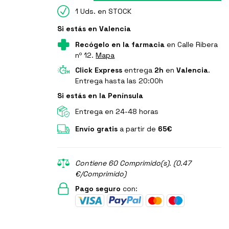
1 Uds. en STOCK
Si estás en Valencia
Recógelo en la farmacia
en Calle Ribera
nº 12.
Mapa
Click Express
entrega
2h
en
Valencia
.
Entrega hasta las 20:00h
Si estás en la Península
Entrega en 24-48 horas
Envío gratis
a partir de
65€
Contiene 60 Comprimido(s). (0.47
€/Comprimido)
Pago seguro
con: