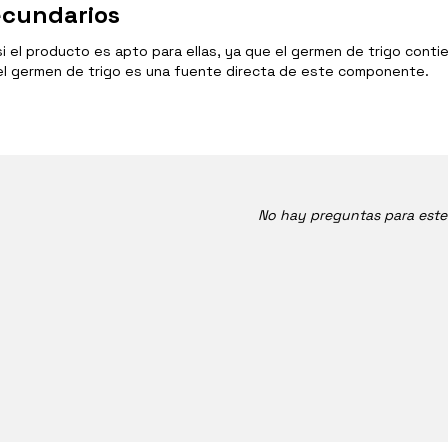
ecundarios
 el producto es apto para ellas, ya que el germen de trigo conti
l germen de trigo es una fuente directa de este componente.
No hay preguntas para est