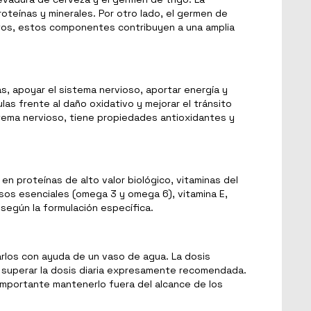
roteínas y minerales. Por otro lado, el germen de
Juntos, estos componentes contribuyen a una amplia
as, apoyar el sistema nervioso, aportar energía y
lulas frente al daño oxidativo y mejorar el tránsito
istema nervioso, tiene propiedades antioxidantes y
n proteínas de alto valor biológico, vitaminas del
rasos esenciales (omega 3 y omega 6), vitamina E,
 según la formulación específica.
rlos con ayuda de un vaso de agua. La dosis
e superar la dosis diaria expresamente recomendada.
 importante mantenerlo fuera del alcance de los