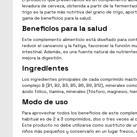
levadura de cerveza, obtenida a partir de la fermentaci
trigo es la parte más nutritiva del grano de trigo, ap
gama de beneficios para la salud.
Beneficios para la salud
Este complemento alimenticio está diseñado para contribu
reducir el cansancio y la fatiga, favorecer la función mu
intestinal. Además, es una fuente natural de nutrientes
mejora la digestión.
Ingredientes
Los ingredientes principales de cada comprimido mastic
complejo B (B1, B2, B3, B5, B6, B9, B12), minerales com
ácido fólico, tiamina, minerales (fósforo, magnesio, hi
Modo de uso
Para aprovechar todos los beneficios de este compleme
habitual es de 2 a 3 comprimidos, dos o tres veces al
Este producto no debe utilizarse como sustituto de una
niños más pequeños y conservarlo en un lugar fresco, s