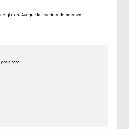
ene gluten. Aunque la levadura de cerveza
e producto