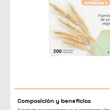
Composición y beneficios
El producto que presentamos es un complemento alimenti