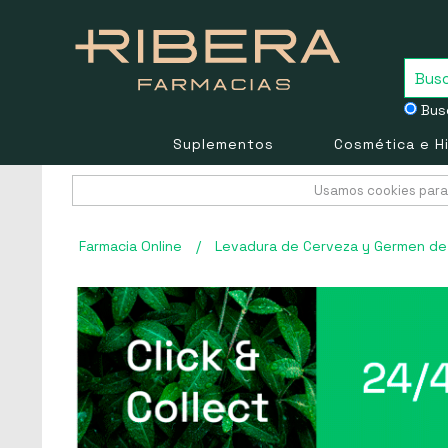
Busc
Suplementos
Cosmética e H
Usamos cookies para 
Farmacia Online
/
Levadura de Cerveza y Germen de