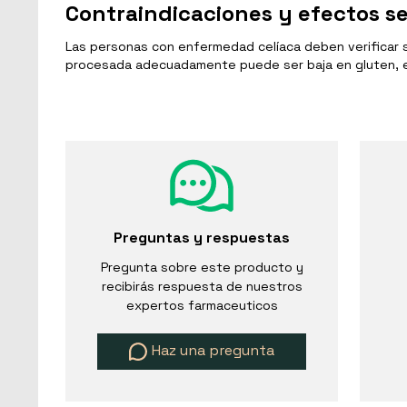
Contraindicaciones y efectos s
Las personas con enfermedad celíaca deben verificar si
procesada adecuadamente puede ser baja en gluten, e
Preguntas y respuestas
Pregunta sobre este producto y
recibirás respuesta de nuestros
expertos farmaceuticos
Haz una pregunta