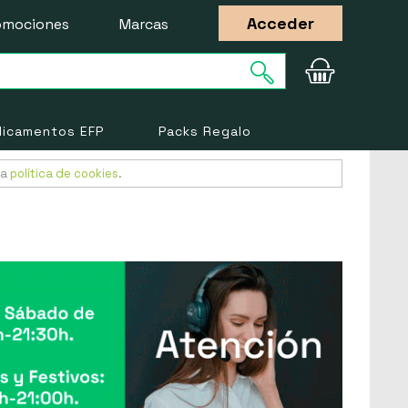
Acceder
omociones
Marcas
icamentos EFP
Packs Regalo
ra
política de cookies
.