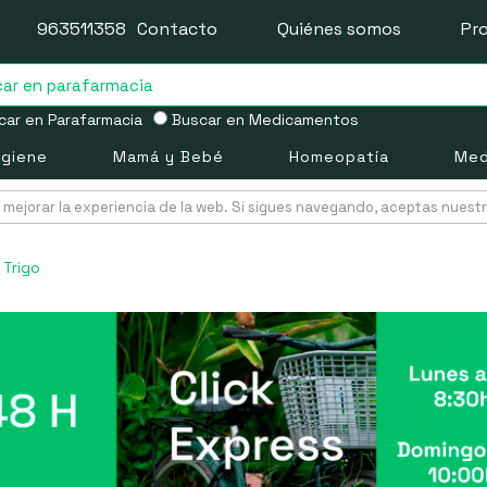
963511358
Contacto
Quiénes somos
Pr
ar en Parafarmacia
Buscar en Medicamentos
igiene
Mamá y Bebé
Homeopatía
Med
mejorar la experiencia de la web. Si sigues navegando, aceptas nuest
 Trigo