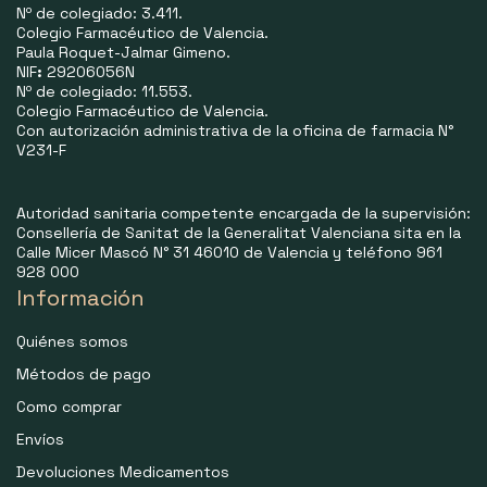
Nº de colegiado: 3.411.
Colegio Farmacéutico de Valencia.
Paula Roquet-Jalmar Gimeno.
NIF
:
29206056N
Nº de colegiado: 11.553.
Colegio Farmacéutico de Valencia.
Con autorización administrativa de la oficina de farmacia N°
V231-F
Autoridad sanitaria competente encargada de la supervisión:
Consellería de Sanitat de la Generalitat Valenciana sita en la
Calle Micer Mascó N° 31 46010 de Valencia y teléfono 961
928 000
Información
Quiénes somos
Métodos de pago
Como comprar
Envíos
Devoluciones Medicamentos