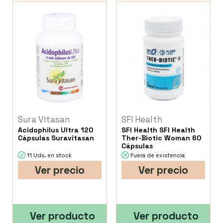
Sura Vitasan
SFI Health
Acidophilus Ultra 120
SFI Health SFI Health
Cápsulas Suravitasan
Ther-Biotic Woman 60
Cápsulas
11 Uds. en stock
Fuera de existencia
Ver precio
Ver precio
Ver producto
Ver producto