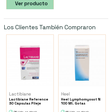
Ver producto
Los Clientes También Compraron
Lactibiane
Heel
Lactibiane Reference
Heel Lymphomyosot N
30 Cápsulas Pileje
100 Ml. Gotas