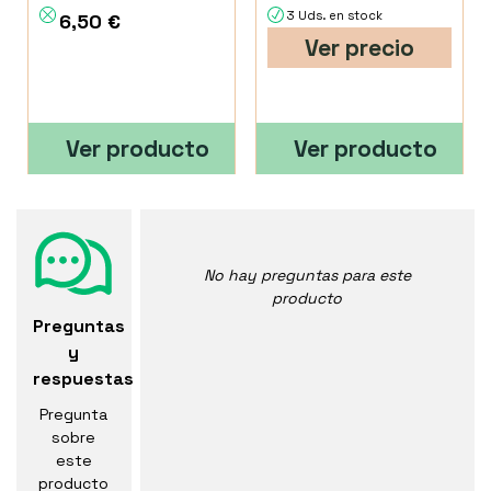
3 Uds. en stock
6,50 €
Ver precio
Ver producto
Ver producto
No hay preguntas para este
producto
Preguntas
y
respuestas
Pregunta
sobre
este
producto