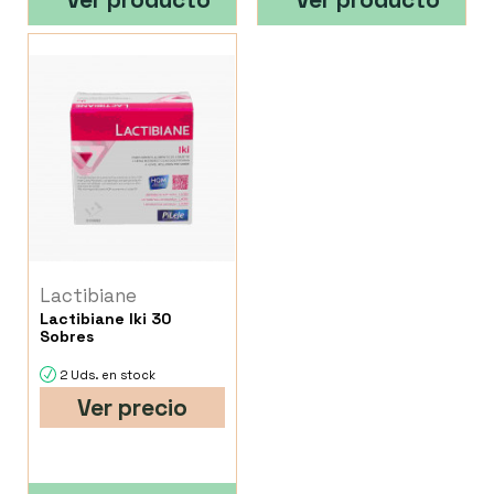
Lactibiane
Lactibiane Iki 30
Sobres
2 Uds. en stock
Ver precio