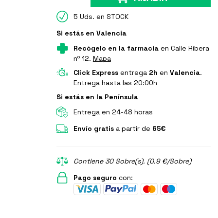
5 Uds. en STOCK
Si estás en Valencia
Recógelo en la farmacia
en Calle Ribera
nº 12.
Mapa
Click Express
entrega
2h
en
Valencia
.
Entrega hasta las 20:00h
Si estás en la Península
Entrega en 24-48 horas
Envío gratis
a partir de
65€
Contiene 30 Sobre(s). (0.9 €/Sobre)
Pago seguro
con: