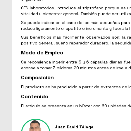
CFN laboratorios, introduce el triptófano porque es
vitalidad y bienestar general. También puede ser utiliz
Se puede indicar en el caso de los más pequeños para re
reduce ligeramente el apetito e incrementa y libera la
Sus beneficios más fácilmente observados son: la r
positivo general, sueño reparador duradero, la segurid
Modo de Empleo
Se recomienda ingerir entre 3 y 6 cápsulas diarias fue
aconseja tomar 3 píldoras 20 minutos antes de irse a d
Composición
El producto se ha producido a partir de extractos de los
Contenido
El artículo se presenta en un blíster con 60 unidades de
Juan David Tálaga