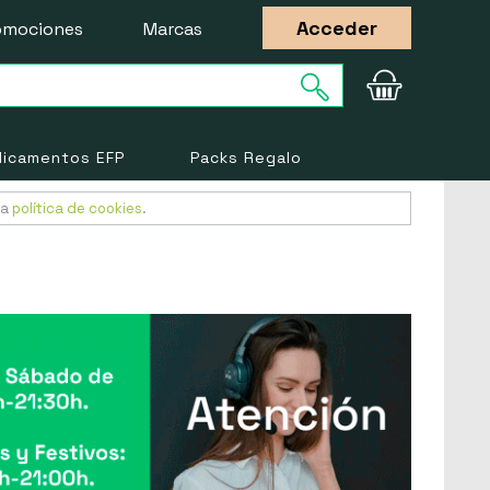
Acceder
omociones
Marcas
icamentos EFP
Packs Regalo
ra
política de cookies
.