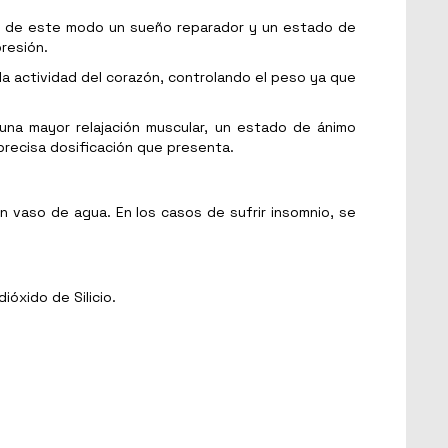
a y de este modo un sueño reparador y un estado de
presión.
 la actividad del corazón, controlando el peso ya que
una mayor relajación muscular, un estado de ánimo
 precisa dosificación que presenta.
an vaso de agua. En los casos de sufrir insomnio, se
ióxido de Silicio.