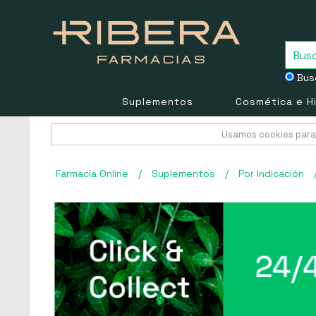
Busc
Suplementos
Cosmética e H
Usamos cookies para 
Farmacia Online
/
Suplementos
/
Por Indicación