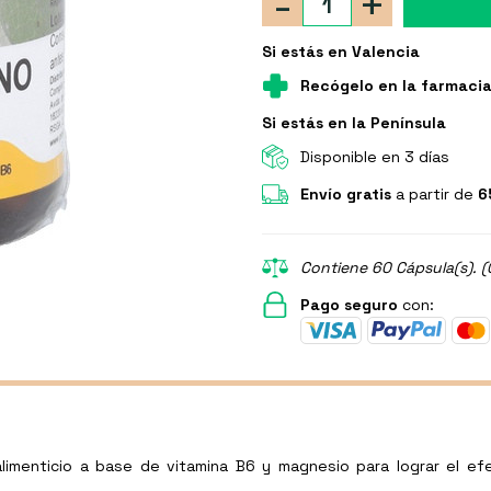
-
+
Si estás en Valencia
Recógelo en la farmaci
Si estás en la Península
Disponible en 3 días
Envío gratis
a partir de
6
Contiene 60 Cápsula(s). (
Pago seguro
con:
limenticio a base de vitamina B6 y magnesio para lograr el ef