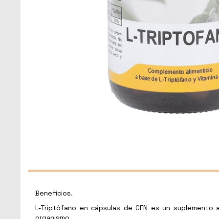
Beneficios.
L-Triptófano en cápsulas de CFN es un suplemento a
organismo.