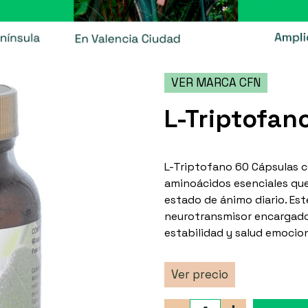
VER MARCA CFN
L-Triptofan
L-Triptofano 60 Cápsulas c
aminoácidos esenciales que 
estado de ánimo diario. Est
neurotransmisor encargado 
estabilidad y salud emocion
Ver precio