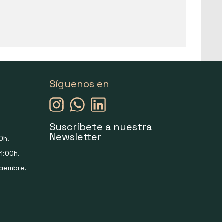
Síguenos en
Suscríbete a nuestra
Newsletter
0h.
1:00h.
ciembre.