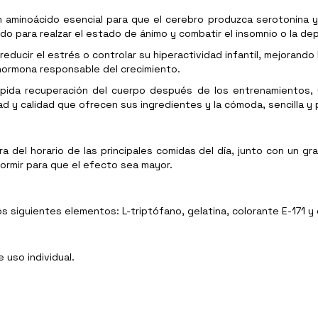
 un aminoácido esencial para que el cerebro produzca serotonin
ado para realzar el estado de ánimo y combatir el insomnio o la de
ducir el estrés o controlar su hiperactividad infantil, mejorando
 hormona responsable del crecimiento.
ápida recuperación del cuerpo después de los entrenamientos, 
ad y calidad que ofrecen sus ingredientes y la cómoda, sencilla y
ra del horario de las principales comidas del día, junto con un gr
ormir para que el efecto sea mayor.
 siguientes elementos: L-triptófano, gelatina, colorante E-171 y d
 uso individual.