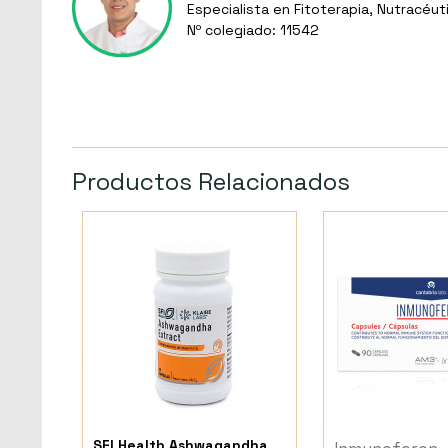
Especialista en Fitoterapia, Nutracéut
Nº colegiado: 11542
Productos Relacionados
SFI Health Ashwagandha