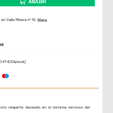
AÑADIR
a
en Calle Ribera nº 12.
Mapa
5€
0.41 €/Cápsula)
ecto relajante deseado en el sistema nervioso del