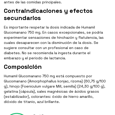
antes de las comidas principales.
Contraindicaciones y efectos
secundarios
Es importante respetar la dosis indicada de Humamil
Glucomanano 750 mg. En casos excepcionales, se podría
experimentar sensaciones de hinchazón y flatulencia, las
cuales desaparecen con la disminución de la dosis. Se
sugiere consultar con un profesional en caso de
diabetes. No se recomienda la ingesta durante el
embarazo y el periodo de lactancia.
Composición
Humamil Glucomanano 750 mg está compuesto por
Glucomanano (Amorphophallus konjac, rizoma) (60,75 g/100
g), hinojo (Foeniculum vulgare Mill, semilla) (24,30 g/100 g),
gelatina (cápsula), sales magnésicas de ácidos grasos
(estabilizador), colorantes: óxido de hierro amarillo,
dióxido de titanio, azul brillante.