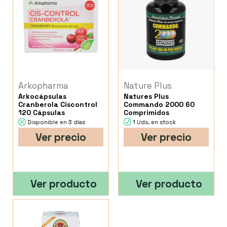
Arkopharma
Nature Plus
Arkocápsulas
Natures Plus
Cranberola Ciscontrol
Commando 2000 60
120 Cápsulas
Comprimidos
Disponible en 3 días
1 Uds. en stock
Ver precio
Ver precio
Ver producto
Ver producto