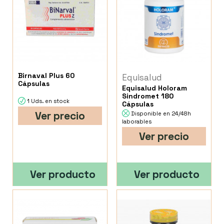
Birnaval Plus 60
Equisalud
Cápsulas
Equisalud Holoram
Sindromet 180
1 Uds. en stock
Cápsulas
Ver precio
Disponible en 24/48h
laborables
Ver precio
Ver producto
Ver producto