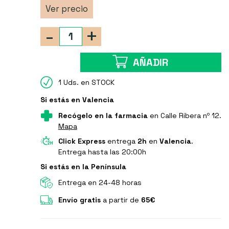
Ver precio
-
+
AÑADIR
1 Uds. en STOCK
Si estás en Valencia
Recógelo en la farmacia
en Calle Ribera nº 12.
Mapa
Click Express
entrega
2h
en
Valencia
.
Entrega hasta las 20:00h
Si estás en la Península
Entrega en 24-48 horas
Envío gratis
a partir de
65€