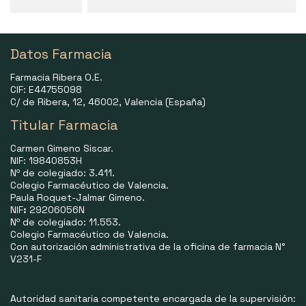
Datos Farmacia
Farmacia Ribera O.E.
CIF: E44755098
C/ de Ribera, 12, 46002, Valencia (España)
Titular Farmacia
Carmen Gimeno Siscar.
NIF: 19840853H
Nº de colegiado: 3.411.
Colegio Farmacéutico de Valencia.
Paula Roquet-Jalmar Gimeno.
NIF
:
29206056N
Nº de colegiado: 11.553.
Colegio Farmacéutico de Valencia.
Con autorización administrativa de la oficina de farmacia N°
V231-F
Autoridad sanitaria competente encargada de la supervisión: