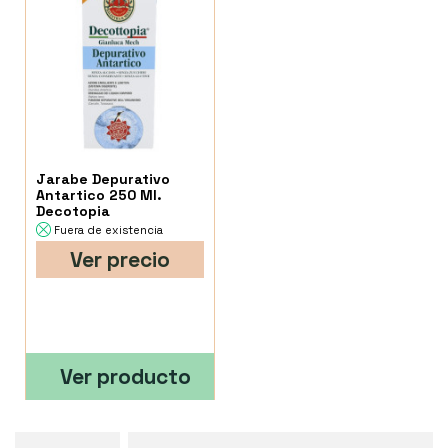
Jarabe Depurativo
Antartico 250 Ml.
Decotopia
Fuera de existencia
Ver precio
Ver producto