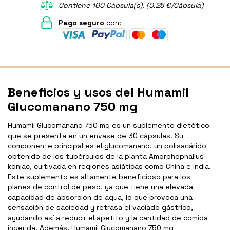
Contiene 100 Cápsula(s). (0.25 €/Cápsula)
Pago seguro
con:
Beneficios y usos del Humamil
Glucomanano 750 mg
Humamil Glucomanano 750 mg es un suplemento dietético
que se presenta en un envase de 30 cápsulas. Su
componente principal es el glucomanano, un polisacárido
obtenido de los tubérculos de la planta Amorphophallus
konjac, cultivada en regiones asiáticas como China e India.
Este suplemento es altamente beneficioso para los
planes de control de peso, ya que tiene una elevada
capacidad de absorción de agua, lo que provoca una
sensación de saciedad y retrasa el vaciado gástrico,
ayudando así a reducir el apetito y la cantidad de comida
ingerida. Además, Humamil Glucomanano 750 mg