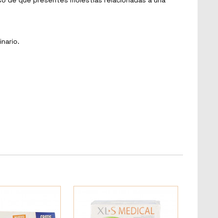
nario.