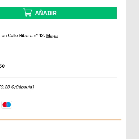
AÑADIR
a
en Calle Ribera nº 12.
Mapa
5€
(0.28 €/Cápsula)