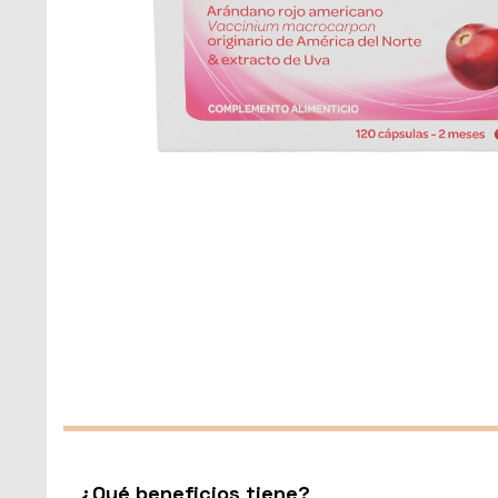
¿Qué beneficios tiene?