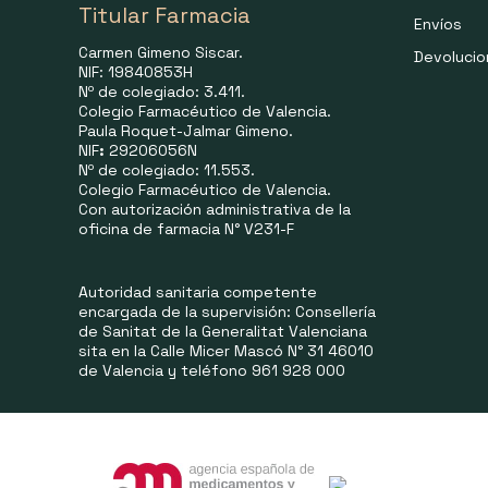
Titular Farmacia
Envíos
Carmen Gimeno Siscar.
Devoluci
NIF: 19840853H
Nº de colegiado: 3.411.
Colegio Farmacéutico de Valencia.
Paula Roquet-Jalmar Gimeno.
NIF
:
29206056N
Nº de colegiado: 11.553.
Colegio Farmacéutico de Valencia.
Con autorización administrativa de la
oficina de farmacia N° V231-F
Autoridad sanitaria competente
encargada de la supervisión: Consellería
de Sanitat de la Generalitat Valenciana
sita en la Calle Micer Mascó N° 31 46010
de Valencia y teléfono 961 928 000