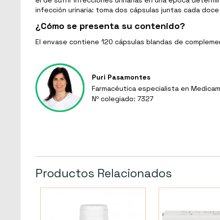
infección urinaria: toma dos cápsulas juntas cada doc
¿Cómo se presenta su contenido?
El envase contiene 120 cápsulas blandas de complement
Puri Pasamontes
Farmacéutica especialista en Medicam
Nº colegiado: 7327
Productos Relacionados