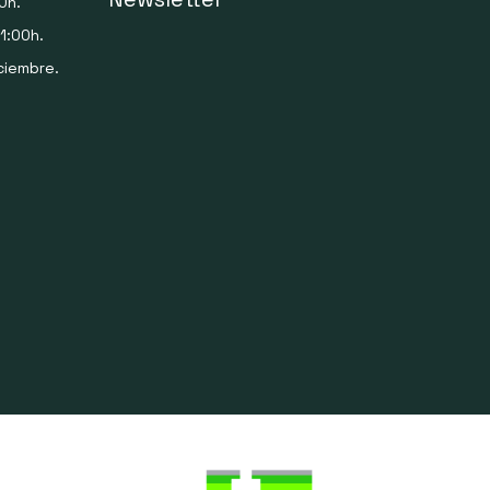
0h.
1:00h.
ciembre.