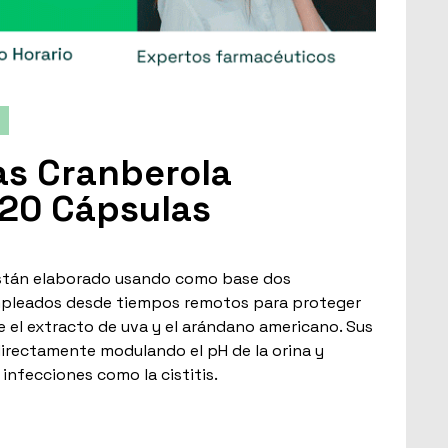
as Cranberola
120 Cápsulas
stán elaborado usando como base dos
pleados desde tiempos remotos para proteger
 de el extracto de uva y el arándano americano. Sus
directamente modulando el pH de la orina y
 infecciones como la cistitis.