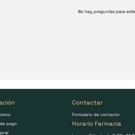
No hay preguntas para est
ación
Contactar
somos
Formulario de contacto
Horario Farmacia
de pago
prar