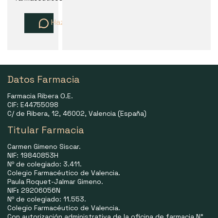
Haz una pregunta
Datos Farmacia
Farmacia Ribera O.E.
CIF: E44755098
C/ de Ribera, 12, 46002, Valencia (España)
Titular Farmacia
Carmen Gimeno Siscar.
NIF: 19840853H
Nº de colegiado: 3.411.
Colegio Farmacéutico de Valencia.
Paula Roquet-Jalmar Gimeno.
NIF
:
29206056N
Nº de colegiado: 11.553.
Colegio Farmacéutico de Valencia.
Con autorización administrativa de la oficina de farmacia N°