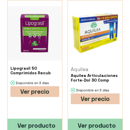
Lipograsil 50
Aquilea
Comprimidos Recub
Aquilea Articulaciones
Forte-Dol 30 Comp
Disponible en 3 días
Ver precio
Disponible en 3 días
Ver precio
Ver producto
Ver producto