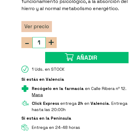
funcionamiento psicológico, a la absorción del
hierro y al normal metabolismo energético.
Ver precio
-
+
AÑADIR
1 Uds. en STOCK
Si estás en Valencia
Recógelo en la farmacia
en Calle Ribera nº 12.
Mapa
Click Express
entrega
2h
en
Valencia
. Entrega
hasta las 20:00h
Si estás en la Península
Entrega en 24-48 horas