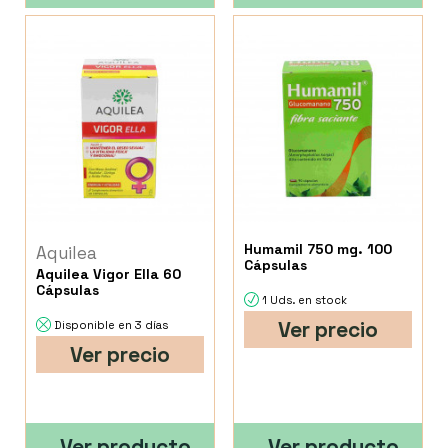
Humamil 750 mg. 100
Aquilea
Cápsulas
Aquilea Vigor Ella 60
Cápsulas
1 Uds. en stock
Ver precio
Disponible en 3 días
Ver precio
Ver producto
Ver producto