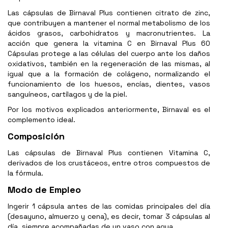
Las cápsulas de Birnaval Plus contienen citrato de zinc,
que contribuyen a mantener el normal metabolismo de los
ácidos grasos, carbohidratos y macronutrientes. La
acción que genera la vitamina C en Birnaval Plus 60
Cápsulas protege a las células del cuerpo ante los daños
oxidativos, también en la regeneración de las mismas, al
igual que a la formación de colágeno, normalizando el
funcionamiento de los huesos, encías, dientes, vasos
sanguíneos, cartílagos y de la piel.
Por los motivos explicados anteriormente, Birnaval es el
complemento ideal.
Composición
Las cápsulas de Birnaval Plus contienen Vitamina C,
derivados de los crustáceos, entre otros compuestos de
la fórmula.
Modo de Empleo
Ingerir 1 cápsula antes de las comidas principales del día
(desayuno, almuerzo y cena), es decir, tomar 3 cápsulas al
día, siempre acompañadas de un vaso con agua.