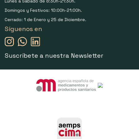
Lunes a Sábado de 8:30h-21:30h.
Domingos y Festivos: 10:00h-21:00h.
Cerrado: 1 de Enero y 25 de Diciembre.
Síguenos en
Suscríbete a nuestra Newsletter