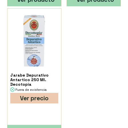
Jarabe Depurativo
Antartico 250 Ml.
Decotopia
Fuera de existencia
Ver precio