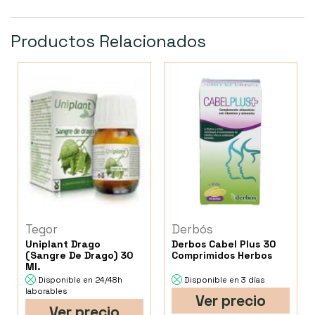
Productos Relacionados
Tegor
Derbós
Uniplant Drago
Derbos Cabel Plus 30
(Sangre De Drago) 30
Comprimidos Herbos
Ml.
Disponible en 24/48h
Disponible en 3 días
laborables
Ver precio
Ver precio