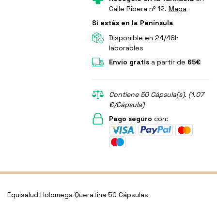
Calle Ribera nº 12.
Mapa
Si estás en la Península
Disponible en 24/48h
laborables
Envío gratis
a partir de
65€
Contiene 50 Cápsula(s). (1.07
€/Cápsula)
Pago seguro
con:
Equisalud Holomega Queratina 50 Cápsulas