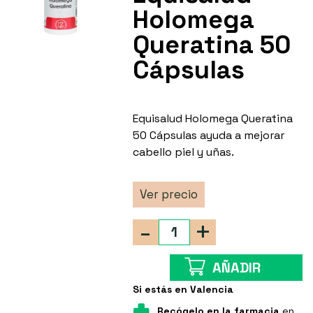
Holomega
Queratina 50
Cápsulas
Equisalud Holomega Queratina
50 Cápsulas ayuda a mejorar
cabello piel y uñas.
Ver precio
-
+
AÑADIR
Si estás en Valencia
Recógelo en la farmacia
en