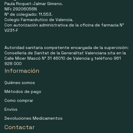
Paula Roquet-Jalmar Gimeno.
NIF
:
29206056N
Nº de colegiado: 11.553.
Colegio Farmacéutico de Valencia.
Con autorización administrativa de la oficina de farmacia N°
V231-F
Autoridad sanitaria competente encargada de la supervisión:
Consellería de Sanitat de la Generalitat Valenciana sita en la
Calle Micer Mascó N° 31 46010 de Valencia y teléfono 961
928 000
Información
Quiénes somos
Métodos de pago
Como comprar
Envíos
Devoluciones Medicamentos
Contactar