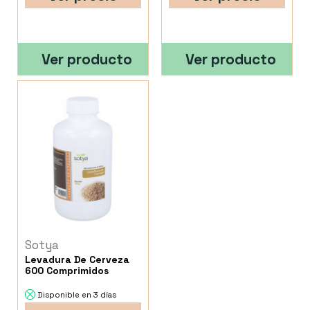
Ver producto
Ver producto
Sotya
Levadura De Cerveza
600 Comprimidos
Disponible en 3 días