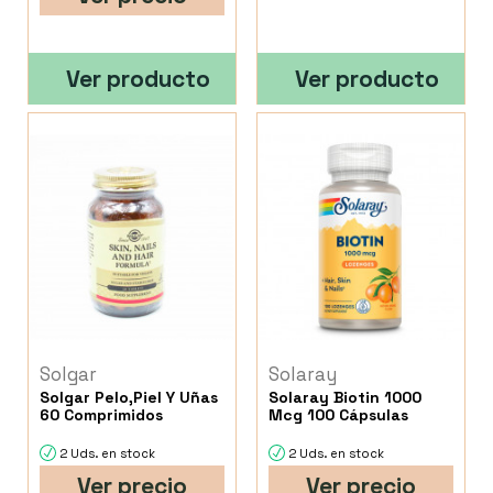
Ver producto
Ver producto
Solgar
Solaray
Solgar Pelo,Piel Y Uñas
Solaray Biotin 1000
60 Comprimidos
Mcg 100 Cápsulas
2 Uds. en stock
2 Uds. en stock
Ver precio
Ver precio