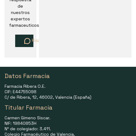
de
nuestros
expertos
farmaceuticos
Haz una pregunta
Datos Farmacia
Farmacia Ribera O.E.
CIF: E44755098
C/ de Ribera, 12, 46002, Valencia (España)
Titular Farmacia
Carmen Gimeno Siscar.
NIF: 19840853H
Nº de colegiado: 3.411.
Colegio Farmacéutico de Valencia.