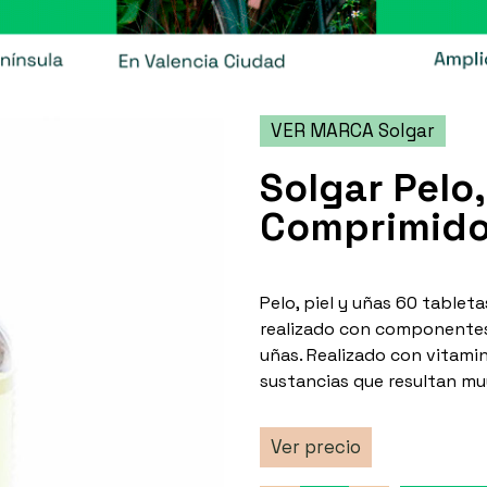
VER MARCA Solgar
Solgar Pelo,
Comprimid
Pelo, piel y uñas 60 tablet
realizado con componentes q
uñas. Realizado con vitami
sustancias que resultan mu
Ver precio