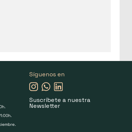
Síguenos en
Suscríbete a nuestra
Newsletter
0h.
1:00h.
ciembre.