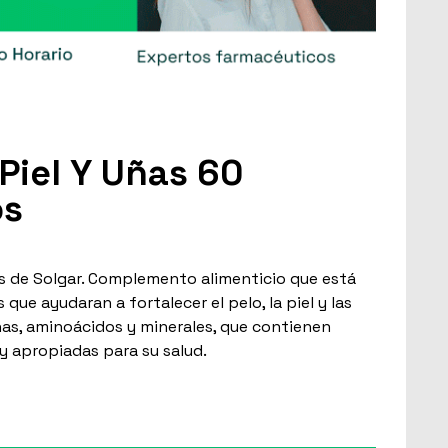
Piel Y Uñas 60
os
as de Solgar. Complemento alimenticio que está
ue ayudaran a fortalecer el pelo, la piel y las
nas, aminoácidos y minerales, que contienen
y apropiadas para su salud.