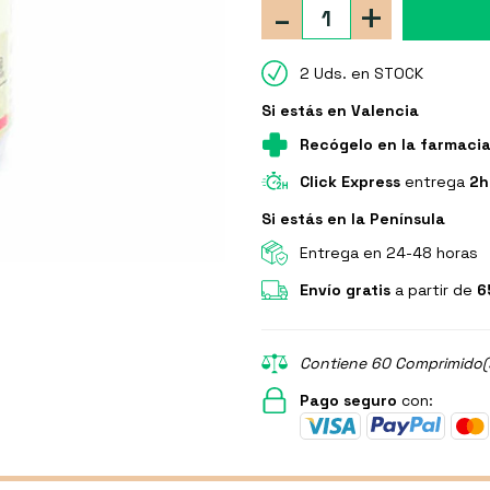
-
+
2 Uds. en STOCK
Si estás en Valencia
Recógelo en la farmaci
Click Express
entrega
2h
Si estás en la Península
Entrega en 24-48 horas
Envío gratis
a partir de
6
Contiene 60 Comprimido(s
Pago seguro
con: