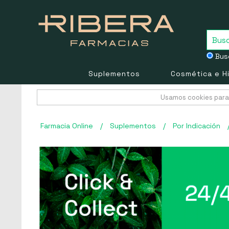
Busc
Suplementos
Cosmética e H
Usamos cookies para 
Farmacia Online
/
Suplementos
/
Por Indicación