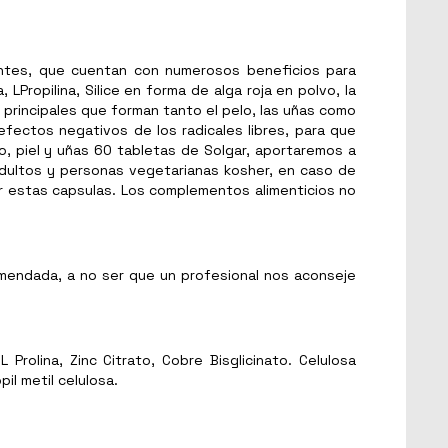
ientes, que cuentan con numerosos beneficios para
 LPropilina, Silice en forma de alga roja en polvo, la
principales que forman tanto el pelo, las uñas como
efectos negativos de los radicales libres, para que
o, piel y uñas 60 tabletas de Solgar, aportaremos a
 adultos y personas vegetarianas kosher, en caso de
ar estas capsulas. Los complementos alimenticios no
omendada, a no ser que un profesional nos aconseje
 Prolina, Zinc Citrato, Cobre Bisglicinato. Celulosa
il metil celulosa.