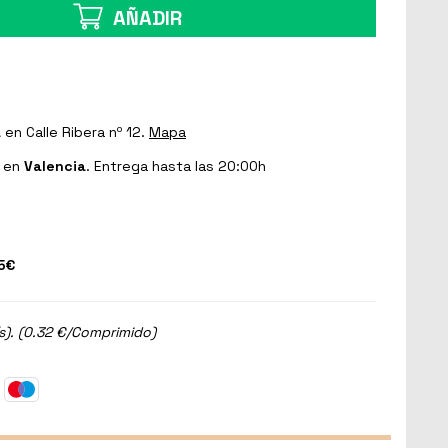
AÑADIR
a
en Calle Ribera nº 12.
Mapa
en
Valencia
. Entrega hasta las 20:00h
5€
). (0.32 €/Comprimido)