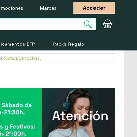
Acceder
omociones
Marcas
icamentos EFP
Packs Regalo
ra
política de cookies
.