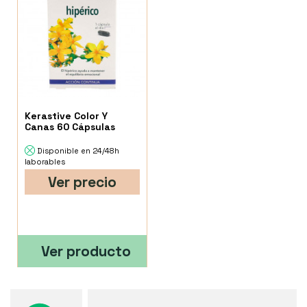
Kerastive Color Y
Canas 60 Cápsulas
Disponible en 24/48h
laborables
Ver precio
Ver producto