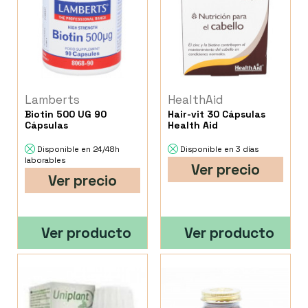
Lamberts
HealthAid
Biotin 500 UG 90
Hair-vit 30 Cápsulas
Cápsulas
Health Aid
Disponible en 24/48h
Disponible en 3 días
laborables
Ver precio
Ver precio
Ver producto
Ver producto