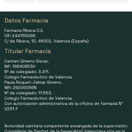
Datos Farmacia
Farmacia Ribera O.E.
CIF: E44755098
C/ de Ribera, 12, 46002, Valencia (España)
Titular Farmacia
Carmen Gimeno Siscar.
NIF: 19840853H
Nº de colegiado: 3.411.
Colegio Farmacéutico de Valencia.
Paula Roquet-Jalmar Gimeno.
NIF
:
29206056N
Nº de colegiado: 11.553.
Colegio Farmacéutico de Valencia.
Con autorización administrativa de la oficina de farmacia N°
V231-F
Autoridad sanitaria competente encargada de la supervisión:
Consellería de Sanitat de la Generalitat Valenciana sita en la