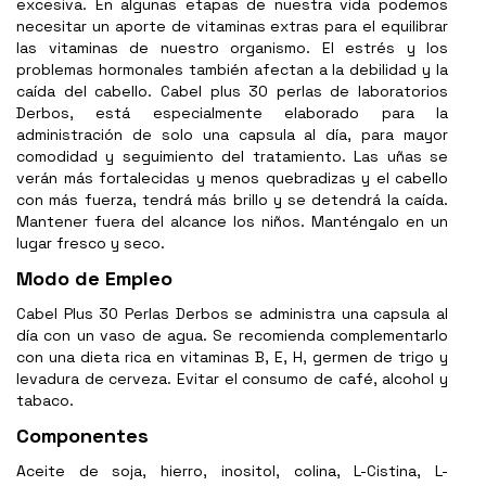
excesiva. En algunas etapas de nuestra vida podemos
necesitar un aporte de vitaminas extras para el equilibrar
las vitaminas de nuestro organismo. El estrés y los
problemas hormonales también afectan a la debilidad y la
caída del cabello. Cabel plus 30 perlas de laboratorios
Derbos, está especialmente elaborado para la
administración de solo una capsula al día, para mayor
comodidad y seguimiento del tratamiento. Las uñas se
verán más fortalecidas y menos quebradizas y el cabello
con más fuerza, tendrá más brillo y se detendrá la caída.
Mantener fuera del alcance los niños. Manténgalo en un
lugar fresco y seco.
Modo de Empleo
Cabel Plus 30 Perlas Derbos se administra una capsula al
día con un vaso de agua. Se recomienda complementarlo
con una dieta rica en vitaminas B, E, H, germen de trigo y
levadura de cerveza. Evitar el consumo de café, alcohol y
tabaco.
Componentes
Aceite de soja, hierro, inositol, colina, L-Cistina, L-