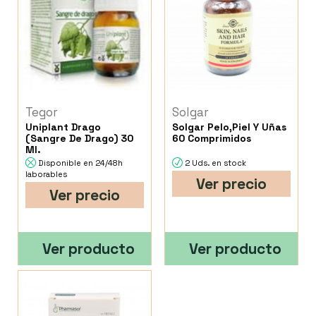
Tegor
Solgar
Uniplant Drago
Solgar Pelo,Piel Y Uñas
(Sangre De Drago) 30
60 Comprimidos
Ml.
Disponible en 24/48h
2 Uds. en stock
laborables
Ver precio
Ver precio
Ver producto
Ver producto