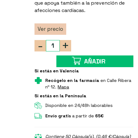
que apoya también a la prevención de
afecciones cardíacas.
Ver precio
-
+
AÑADIR
Si estás en Valencia
Recógelo en la farmacia
en Calle Ribera
nº 12.
Mapa
Si estás en la Península
Disponible en 24/48h laborables
Envío gratis
a partir de
65€
Contiene 50 Cápsula(s). (0.46 €/Cápsula)