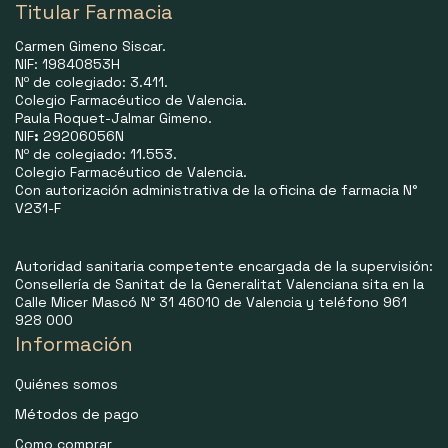
Titular Farmacia
Carmen Gimeno Siscar.
NIF: 19840853H
Nº de colegiado: 3.411.
Colegio Farmacéutico de Valencia.
Paula Roquet-Jalmar Gimeno.
NIF
:
29206056N
Nº de colegiado: 11.553.
Colegio Farmacéutico de Valencia.
Con autorización administrativa de la oficina de farmacia N°
V231-F
Autoridad sanitaria competente encargada de la supervisión:
Consellería de Sanitat de la Generalitat Valenciana sita en la
Calle Micer Mascó N° 31 46010 de Valencia y teléfono 961
928 000
Información
Quiénes somos
Métodos de pago
Como comprar