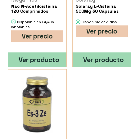
Nac N-Acetilcisteina
Solaray L-Cisteina
120 Comprimidos
500Mg 30 Cápsulas
Disponible en 24/48h
Disponible en 3 días
laborables
Ver precio
Ver precio
Ver producto
Ver producto