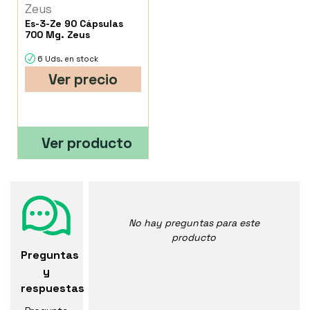
Zeus
Es-3-Ze 90 Cápsulas
700 Mg. Zeus
6 Uds. en stock
Ver precio
Ver producto
No hay preguntas para este
producto
Preguntas
y
respuestas