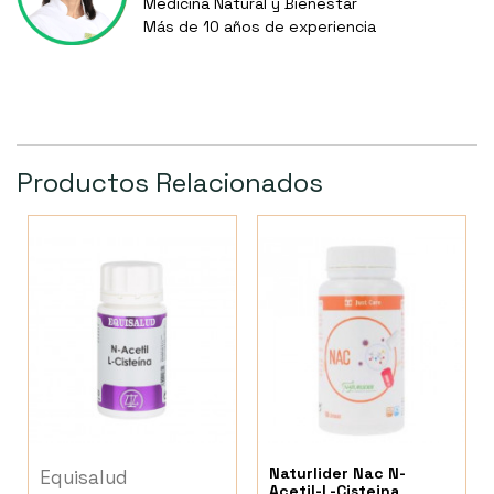
Medicina Natural y Bienestar
Más de 10 años de experiencia
Productos Relacionados
Naturlider Nac N-
Equisalud
Acetil-L-Cisteina