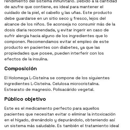
rendimiento del sistema inmunitario. Debido a la cantidad
de azufre que contiene, es ideal para mantener el
cuidado de la piel, el cabello y las uñas. Este producto
debe guardarse en un sitio seco y fresco, lejos del
alcance de los niños. Se aconseja no consumir más de la
dosis diaria recomendada, y evitar ingerir en caso de
sufrir alergia hacia alguno de los ingredientes que lo
componen. Recomendamos evitar el empleo de este
producto en pacientes con diabetes, ya que las
propiedades que posee, pueden interferir con los
efectos de la insulina.
Composición
El Holomega L-Cisteína se compone de los siguientes
ingredientes L-Cisteína. Celulosa microcristalina.
Estearato de magnesio. Polisacárido vegetal.
Público objetivo
Este es el medicamento perfecto para aquellos
pacientes que necesitan evitar o eliminar la intoxicación
en el hígado, drenándolo y depurándolo, obteniendo así
un sistema más saludable. Es también el tratamiento ideal