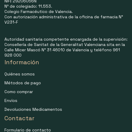
NIF
:
29206056N
Nº de colegiado: 11.553.
Colegio Farmacéutico de Valencia.
Con autorización administrativa de la oficina de farmacia N°
V231-F
Autoridad sanitaria competente encargada de la supervisión:
Consellería de Sanitat de la Generalitat Valenciana sita en la
Calle Micer Mascó N° 31 46010 de Valencia y teléfono 961
928 000
Información
Quiénes somos
Métodos de pago
Como comprar
Envíos
Devoluciones Medicamentos
Contactar
Formulario de contacto