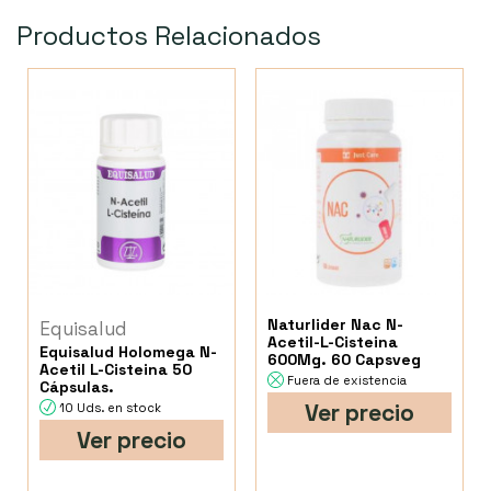
Productos Relacionados
Naturlider Nac N-
Equisalud
Acetil-L-Cisteina
Equisalud Holomega N-
600Mg. 60 Capsveg
Acetil L-Cisteina 50
Fuera de existencia
Cápsulas.
Ver precio
10 Uds. en stock
Ver precio