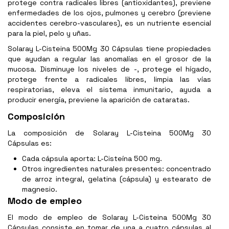
protege contra radicales libres (antioxidantes), previene
enfermedades de los ojos, pulmones y cerebro (previene
accidentes cerebro-vasculares), es un nutriente esencial
para la piel, pelo y uñas.
Solaray L-Cisteina 500Mg 30 Cápsulas tiene propiedades
que ayudan a regular las anomalías en el grosor de la
mucosa. Disminuye los niveles de -, protege el hígado,
protege frente a radicales libres, limpia las vías
respiratorias, eleva el sistema inmunitario, ayuda a
producir energía, previene la aparición de cataratas.
Composición
La composición de Solaray L-Cisteina 500Mg 30
Cápsulas es:
Cada cápsula aporta: L-Cisteína 500 mg.
Otros ingredientes naturales presentes: concentrado
de arroz integral, gelatina (cápsula) y estearato de
magnesio.
Modo de empleo
El modo de empleo de Solaray L-Cisteina 500Mg 30
Cápsulas consiste en tomar de una a cuatro cápsulas al