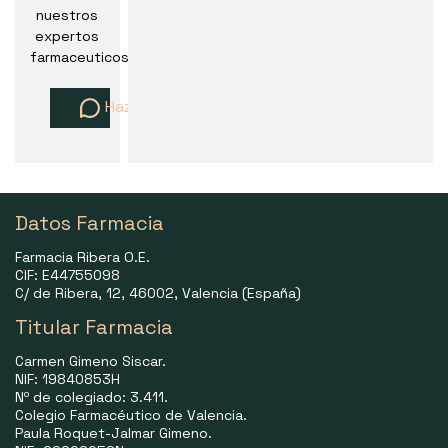
nuestros
expertos
farmaceuticos
Haz una pregunta
Datos Farmacia
Farmacia Ribera O.E.
CIF: E44755098
C/ de Ribera, 12, 46002, Valencia (España)
Titular Farmacia
Carmen Gimeno Siscar.
NIF: 19840853H
Nº de colegiado: 3.411.
Colegio Farmacéutico de Valencia.
Paula Roquet-Jalmar Gimeno.