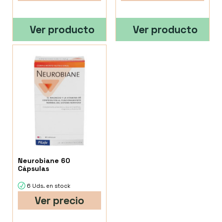
Ver producto
Ver producto
Neurobiane 60
Cápsulas
6 Uds. en stock
Ver precio