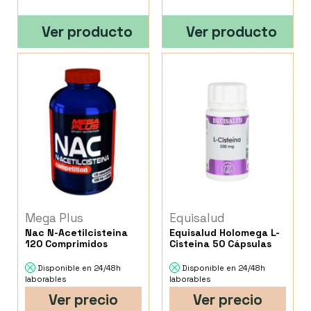
Ver producto
Ver producto
Mega Plus
Equisalud
Nac N-Acetilcisteina
Equisalud Holomega L-
120 Comprimidos
Cisteina 50 Cápsulas
Disponible en 24/48h
Disponible en 24/48h
laborables
laborables
Ver precio
Ver precio