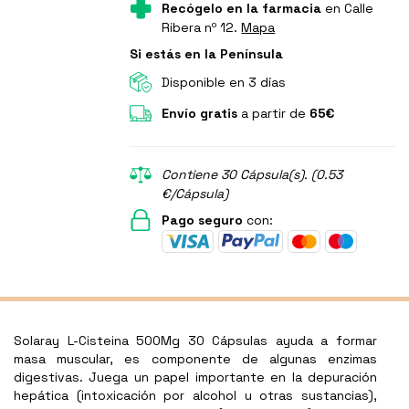
Recógelo en la farmacia
en Calle
Ribera nº 12.
Mapa
Si estás en la Península
Disponible en 3 días
Envío gratis
a partir de
65€
Contiene 30 Cápsula(s). (0.53
€/Cápsula)
Pago seguro
con:
Solaray L-Cisteina 500Mg 30 Cápsulas ayuda a formar
masa muscular, es componente de algunas enzimas
digestivas. Juega un papel importante en la depuración
hepática (intoxicación por alcohol u otras sustancias),