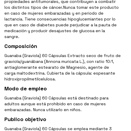
propiedades antitumorales, que contribuyen a combatir
los distintos tipos de cáncer.Nunca tomar este producto
en caso de mujeres embarazadas y en periodo de
lactancia. Tiene consecuencias hipoglucemiantes por lo
que en caso de diabetes puede perjudicar a la pauta de
medicación y producir desajustes de glucosa en la
sangre.
Composición
Guanaba (Graviola) 60 Cápsulas Extracto seco de fruto de
graviola/guanábana (Annona muricata L.), con ratio 10:1,
antiaglomerante estearato de Magnesio, agente de
carga maltodextrina. Cubierta de la cápsula: espesante
hidroxipropilmetilcelulosa.
Modo de empleo
Guanaba (Graviola) 60 Cápsulas está destinado para
adultos aunque está prohibido en caso de mujeres
embarazadas. Nunca utilizarlo en niños.
Publico objetivo
Guanaba (Graviola) 60 Cápsulas se emplea mediante 3