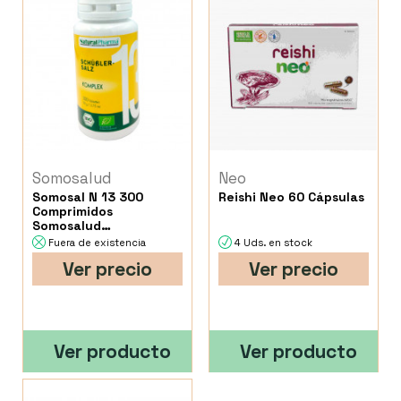
Somosalud
Neo
Somosal N 13 300
Reishi Neo 60 Cápsulas
Comprimidos
Somosalud
Naturalpharma 300
Fuera de existencia
4 Uds. en stock
Comprimidos
Ver precio
Ver precio
Ver producto
Ver producto