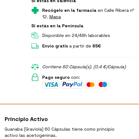
Si estás en Valencia
Recógelo en la farmacia
en Calle Ribera nº
12.
Mapa
Si estás en la Península
Disponible en 24/48h laborables
Envío gratis
a partir de
65€
Contiene 60 Cápsula(s). (0.4 €/Cápsula)
Pago seguro
con:
Principio Activo
Guanaba (Graviola) 60 Cápsulas tiene como principio
activo las acetogeninas.