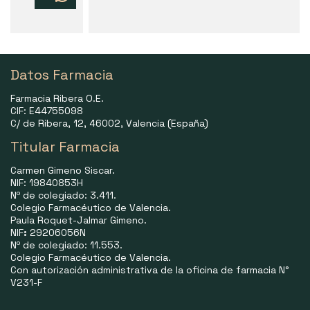
Datos Farmacia
Farmacia Ribera O.E.
CIF: E44755098
C/ de Ribera, 12, 46002, Valencia (España)
Titular Farmacia
Carmen Gimeno Siscar.
NIF: 19840853H
Nº de colegiado: 3.411.
Colegio Farmacéutico de Valencia.
Paula Roquet-Jalmar Gimeno.
NIF
:
29206056N
Nº de colegiado: 11.553.
Colegio Farmacéutico de Valencia.
Con autorización administrativa de la oficina de farmacia N°
V231-F