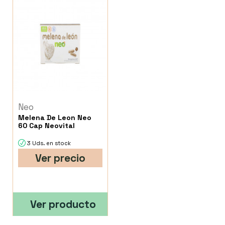
Neo
Melena De Leon Neo
60 Cap Neovital
3 Uds. en stock
Ver precio
Ver producto