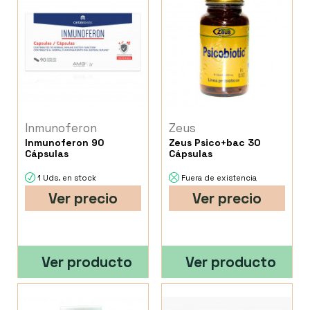
Inmunoferon
Zeus
Inmunoferon 90
Zeus Psico+bac 30
Cápsulas
Cápsulas
1 Uds. en stock
Fuera de existencia
Ver precio
Ver precio
Ver producto
Ver producto