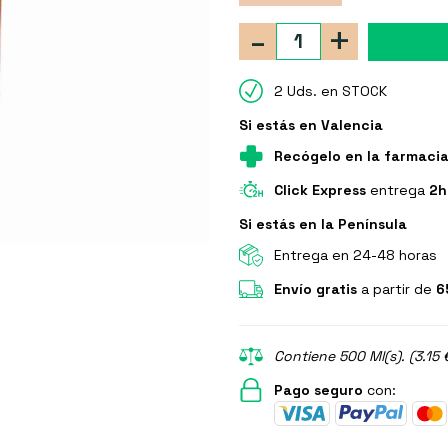
-
+
2 Uds. en STOCK
Si estás en Valencia
Recógelo en la farmaci
Click Express
entrega
2h
Si estás en la Península
Entrega en 24-48 horas
Envío gratis
a partir de
6
Contiene 500 Ml(s). (3.15 
Pago seguro
con: