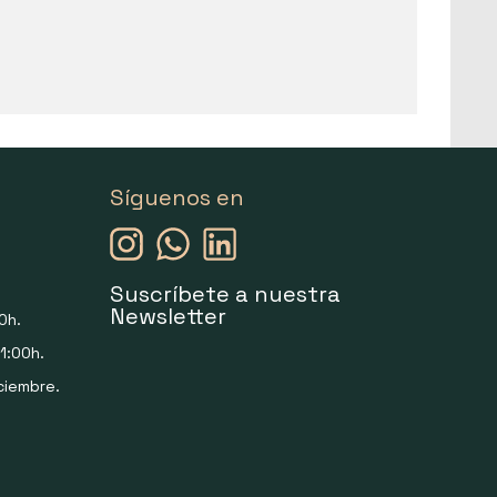
Síguenos en
Suscríbete a nuestra
Newsletter
0h.
1:00h.
ciembre.