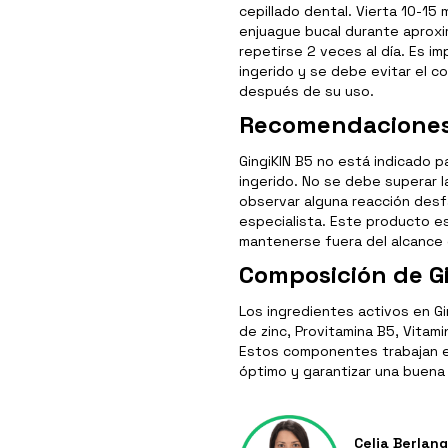
cepillado dental. Vierta 10-15 
enjuague bucal durante aprox
repetirse 2 veces al día. Es 
ingerido y se debe evitar el 
después de su uso.
Recomendaciones 
GingiKIN B5 no está indicado 
ingerido. No se debe superar l
observar alguna reacción desf
especialista. Este producto e
mantenerse fuera del alcance 
Composición de G
Los ingredientes activos en Gin
de zinc, Provitamina B5, Vitami
Estos componentes trabajan en
óptimo y garantizar una buena 
Celia Berlan