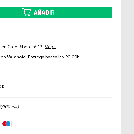
AÑADIR
a
en Calle Ribera nº 12.
Mapa
en
Valencia
. Entrega hasta las 20:00h
5€
€/100 ml.)