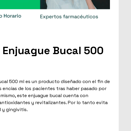
5 Enjuague Bucal 500
ucal 500 ml es un producto diseñado con el fin de
 encías de los pacientes tras haber pasado por
imismo, este enjuague bucal cuenta con
ntioxidantes y revitalizantes. Por lo tanto evita
 y gingivitis.