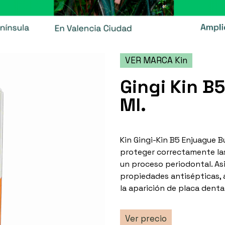
VER MARCA Kin
Gingi Kin B
Ml.
Kin Gingi-Kin B5 Enjuague B
proteger correctamente las
un proceso periodontal. As
propiedades antisépticas, a
la aparición de placa dental
Ver precio