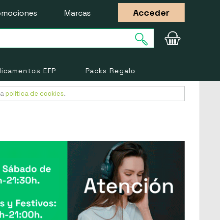
Acceder
omociones
Marcas
icamentos EFP
Packs Regalo
ra
política de cookies
.