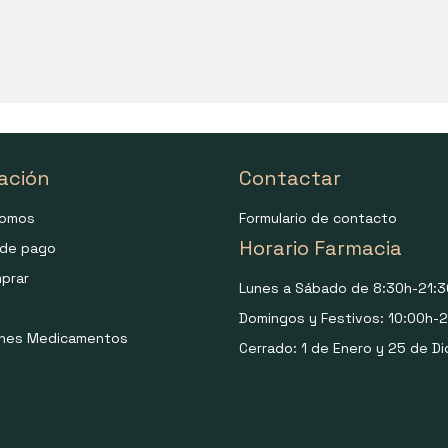
ación
Contactar
somos
Formulario de contacto
Horario Farmacia
de pago
prar
Lunes a Sábado de 8:30h-21:3
Domingos y Festivos: 10:00h-2
ones Medicamentos
Cerrado: 1 de Enero y 25 de Di