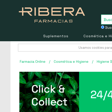
Busc
Suplementos
Cosmética e H
Usamos cookies para 
Farmacia Online
/
Cosmética e Higiene
/
Higiene 