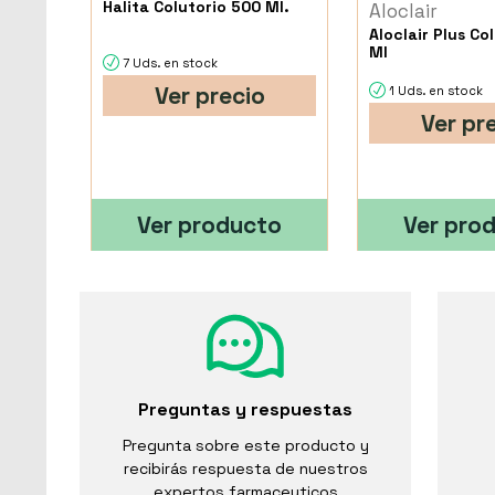
Halita Colutorio 500 Ml.
Aloclair
Aloclair Plus Co
Ml
7 Uds. en stock
Ver precio
1 Uds. en stock
Ver pr
Ver producto
Ver pro
Preguntas y respuestas
Pregunta sobre este producto y
recibirás respuesta de nuestros
expertos farmaceuticos