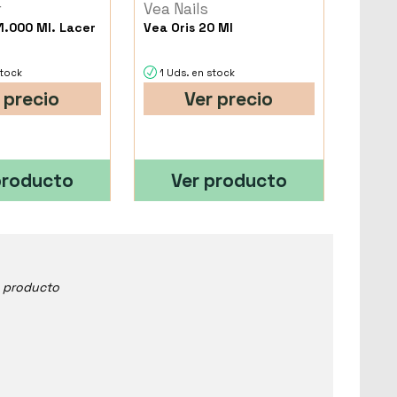
r
Vea Nails
1.000 Ml. Lacer
Vea Oris 20 Ml
stock
1 Uds. en stock
 precio
Ver precio
producto
Ver producto
e producto