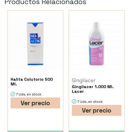
Productos Relacionados
Halita Colutorio 500
Gingilacer
Ml.
Gingilacer 1.000 Ml.
Lacer
7 Uds. en stock
Ver precio
7 Uds. en stock
Ver precio