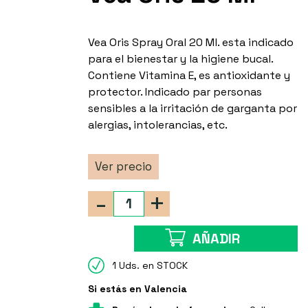
Vea Oris Spray Oral 20 Ml. esta indicado
para el bienestar y la higiene bucal.
Contiene Vitamina E, es antioxidante y
protector. Indicado par personas
sensibles a la irritación de garganta por
alergias, intolerancias, etc.
Ver precio
-
+
AÑADIR
1 Uds. en STOCK
Si estás en Valencia