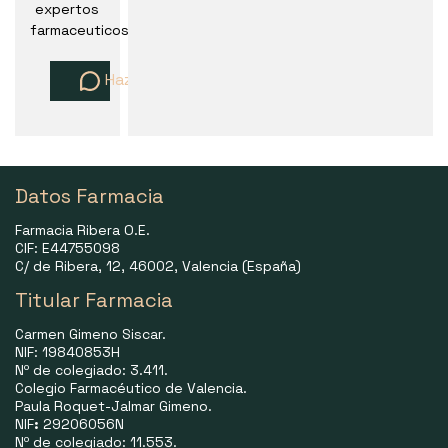
expertos
farmaceuticos
Haz una pregunta
Datos Farmacia
Farmacia Ribera O.E.
CIF: E44755098
C/ de Ribera, 12, 46002, Valencia (España)
Titular Farmacia
Carmen Gimeno Siscar.
NIF: 19840853H
Nº de colegiado: 3.411.
Colegio Farmacéutico de Valencia.
Paula Roquet-Jalmar Gimeno.
NIF
:
29206056N
Nº de colegiado: 11.553.