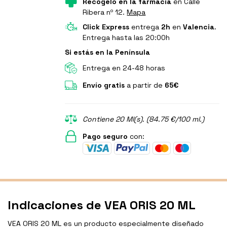
Recógelo en la farmacia
en Calle
Ribera nº 12.
Mapa
Click Express
entrega
2h
en
Valencia
.
Entrega hasta las 20:00h
Si estás en la Península
Entrega en 24-48 horas
Envío gratis
a partir de
65€
Contiene 20 Ml(s). (84.75 €/100 ml.)
Pago seguro
con:
Indicaciones de VEA ORIS 20 ML
VEA ORIS 20 ML es un producto especialmente diseñado