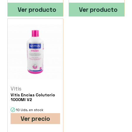
Ver producto
Ver producto
Vitis
Vitis Encias Colutorio
1000Ml V2
10 Uds. en stock
Ver precio