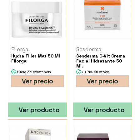
Filorga
Sesderma
Hydra Filler Mat 50 Ml
Sesderma C-Vit Crema
Filorga
Facial Hidratante 50
Ml.
Fuera de existencia
2 Uds. en stock
Ver precio
Ver precio
Ver producto
Ver producto