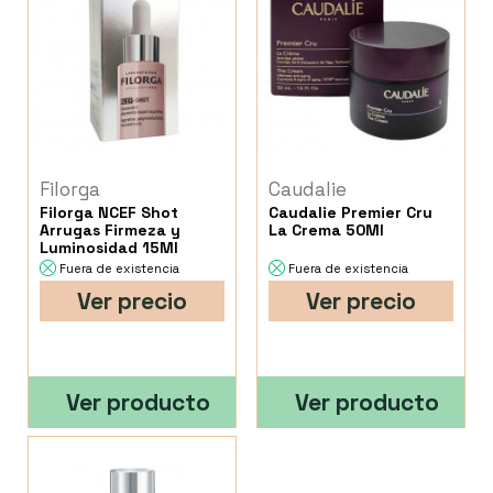
Filorga
Caudalie
Filorga NCEF Shot
Caudalie Premier Cru
Arrugas Firmeza y
La Crema 50Ml
Luminosidad 15Ml
Fuera de existencia
Fuera de existencia
Ver precio
Ver precio
Ver producto
Ver producto