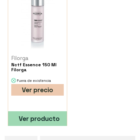
Filorga
Nctf Essence 150 Ml
Filorga
Fuera de existencia
Ver precio
Ver producto