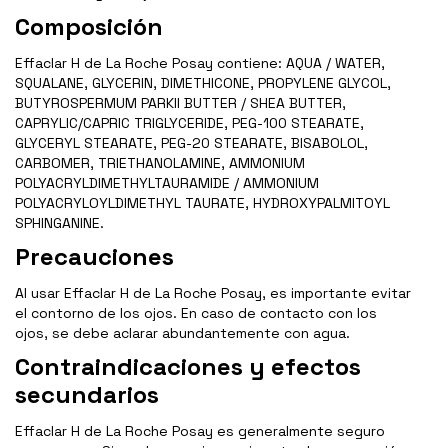
Composición
Effaclar H de La Roche Posay contiene: AQUA / WATER,
SQUALANE, GLYCERIN, DIMETHICONE, PROPYLENE GLYCOL,
BUTYROSPERMUM PARKII BUTTER / SHEA BUTTER,
CAPRYLIC/CAPRIC TRIGLYCERIDE, PEG-100 STEARATE,
GLYCERYL STEARATE, PEG-20 STEARATE, BISABOLOL,
CARBOMER, TRIETHANOLAMINE, AMMONIUM
POLYACRYLDIMETHYLTAURAMIDE / AMMONIUM
POLYACRYLOYLDIMETHYL TAURATE, HYDROXYPALMITOYL
SPHINGANINE.
Precauciones
Al usar Effaclar H de La Roche Posay, es importante evitar
el contorno de los ojos. En caso de contacto con los
ojos, se debe aclarar abundantemente con agua.
Contraindicaciones y efectos
secundarios
Effaclar H de La Roche Posay es generalmente seguro