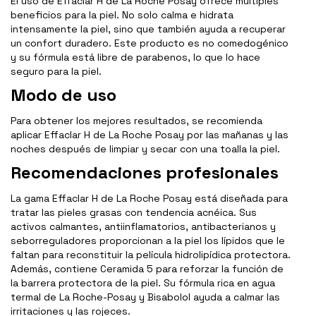
El uso de Effaclar H de La Roche Posay ofrece múltiples
beneficios para la piel. No solo calma e hidrata
intensamente la piel, sino que también ayuda a recuperar
un confort duradero. Este producto es no comedogénico
y su fórmula está libre de parabenos, lo que lo hace
seguro para la piel.
Modo de uso
Para obtener los mejores resultados, se recomienda
aplicar Effaclar H de La Roche Posay por las mañanas y las
noches después de limpiar y secar con una toalla la piel.
Recomendaciones profesionales
La gama Effaclar H de La Roche Posay está diseñada para
tratar las pieles grasas con tendencia acnéica. Sus
activos calmantes, antiinflamatorios, antibacterianos y
seborreguladores proporcionan a la piel los lípidos que le
faltan para reconstituir la película hidrolipídica protectora.
Además, contiene Ceramida 5 para reforzar la función de
la barrera protectora de la piel. Su fórmula rica en agua
termal de La Roche-Posay y Bisabolol ayuda a calmar las
irritaciones y las rojeces.