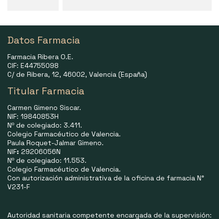
Datos Farmacia
Farmacia Ribera O.E.
CIF: E44755098
C/ de Ribera, 12, 46002, Valencia (España)
Titular Farmacia
Carmen Gimeno Siscar.
NIF: 19840853H
Nº de colegiado: 3.411.
Colegio Farmacéutico de Valencia.
Paula Roquet-Jalmar Gimeno.
NIF
:
29206056N
Nº de colegiado: 11.553.
Colegio Farmacéutico de Valencia.
Con autorización administrativa de la oficina de farmacia N°
V231-F
Autoridad sanitaria competente encargada de la supervisión: