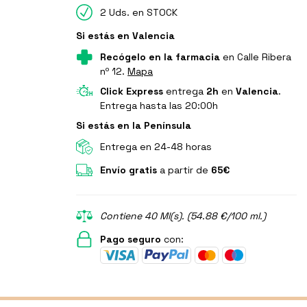
2 Uds. en STOCK
Si estás en Valencia
Recógelo en la farmacia
en Calle Ribera
nº 12.
Mapa
Click Express
entrega
2h
en
Valencia
.
Entrega hasta las 20:00h
Si estás en la Península
Entrega en 24-48 horas
Envío gratis
a partir de
65€
Contiene 40 Ml(s). (54.88 €/100 ml.)
Pago seguro
con: