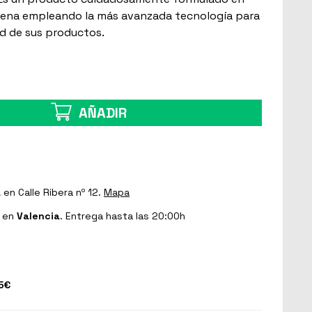
ógena empleando la más avanzada tecnología para
ad de sus productos.
AÑADIR
a
en Calle Ribera nº 12.
Mapa
en
Valencia
. Entrega hasta las 20:00h
5€