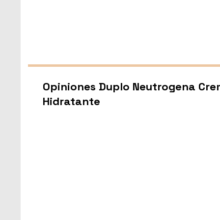
Opiniones Duplo Neutrogena Crem
Hidratante