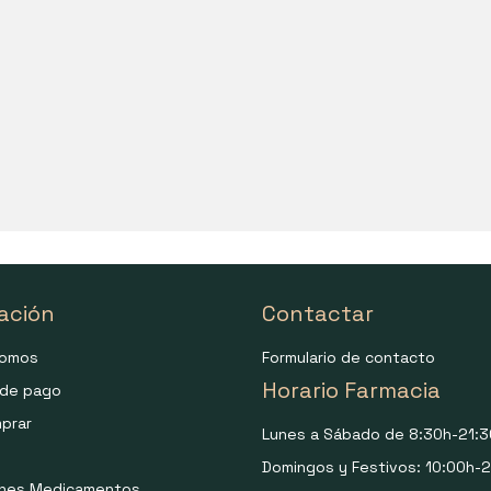
ación
Contactar
somos
Formulario de contacto
Horario Farmacia
de pago
prar
Lunes a Sábado de 8:30h-21:3
Domingos y Festivos: 10:00h-2
ones Medicamentos