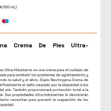
€/100 ml.)
ena Crema De Pies Ultra-
s Ultra-Hidratante es una crema para el cuidado de
lada para combatir los problemas de agrietamiento y
do la salud y el alivio. Duplo Neutrogena Crema de
á eficazmente el daño causado por la sequedad a los
del pie. También proporcionará protección total a la
 pie. Sus propiedades ultra-hidratantes le devolverán
 tanto necesitan para prevenir la reaparición de los
equedad.