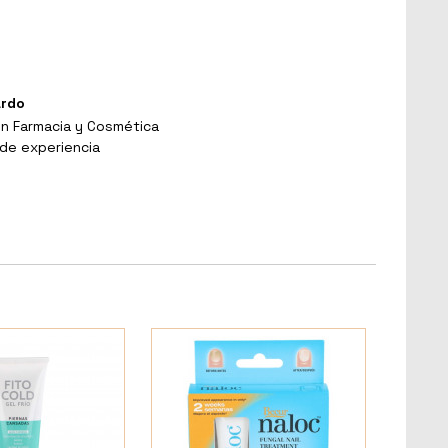
ardo
en Farmacia y Cosmética
de experiencia