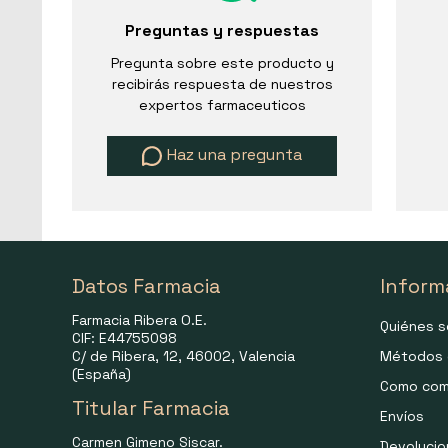
Preguntas y respuestas
Pregunta sobre este producto y
recibirás respuesta de nuestros
expertos farmaceuticos
Haz una pregunta
Datos Farmacia
Inform
Farmacia Ribera O.E.
Quiénes 
CIF: E44755098
C/ de Ribera, 12, 46002, Valencia
Métodos 
(España)
Como com
Titular Farmacia
Envíos
Carmen Gimeno Siscar.
Devoluci