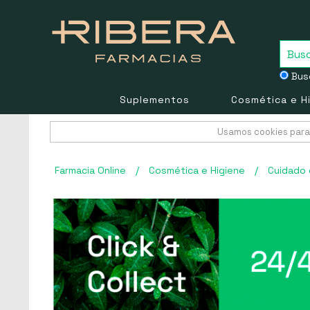
Busc
Suplementos
Cosmética e H
Usamos cookies para 
Farmacia Online
/
Cosmética e Higiene
/
Cuidado 