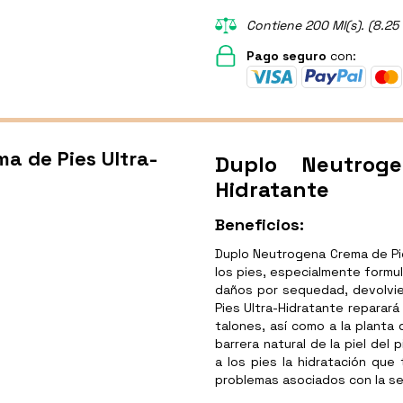
Contiene 200 Ml(s). (8.25 
Pago seguro
con:
a de Pies Ultra-
Duplo Neutrog
Hidratante
Beneficios:
Duplo Neutrogena Crema de Pie
los pies, especialmente formu
daños por sequedad, devolvien
Pies Ultra-Hidratante reparar
talones, así como a la planta 
barrera natural de la piel del
a los pies la hidratación que
problemas asociados con la s