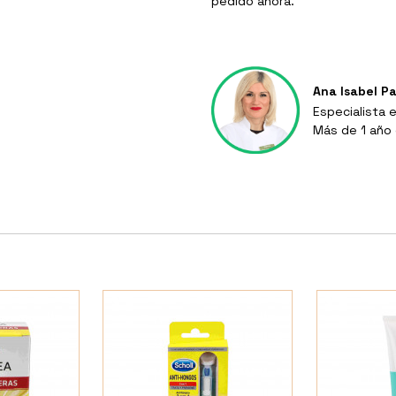
pedido ahora.
Ana Isabel P
Especialista 
Más de 1 año 