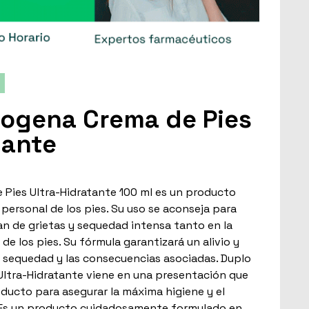
rogena Crema de Pies
tante
Pies Ultra-Hidratante 100 ml es un producto
 personal de los pies. Su uso se aconseja para
an de grietas y sequedad intensa tanto en la
de los pies. Su fórmula garantizará un alivio y
 sequedad y las consecuencias asociadas. Duplo
ltra-Hidratante viene en una presentación que
oducto para asegurar la máxima higiene y el
. Es un producto cuidadosamente formulado en