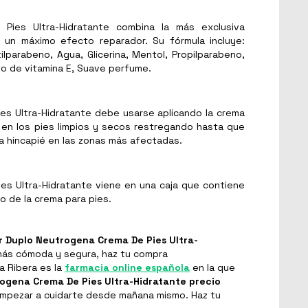
Pies Ultra-Hidratante combina la más exclusiva
 un máximo efecto reparador. Su fórmula incluye:
tilparabeno, Agua, Glicerina, Mentol, Propilparabeno,
ato de vitamina E, Suave perfume.
es Ultra-Hidratante debe usarse aplicando la crema
en los pies limpios y secos restregando hasta que
 hincapié en las zonas más afectadas.
es Ultra-Hidratante viene en una caja que contiene
 de la crema para pies.
r
Duplo Neutrogena Crema De Pies Ultra-
más cómoda y segura, haz tu compra
ia Ribera es la
farmacia online española
en la que
ogena Crema De Pies Ultra-Hidratante
precio
empezar a cuidarte desde mañana mismo. Haz tu