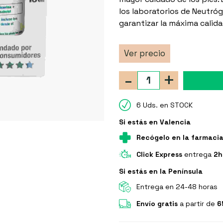
los laboratorios de Neutr
garantizar la máxima calid
Ver precio
-
+
6 Uds. en STOCK
Si estás en Valencia
Recógelo en la farmaci
Click Express
entrega
2h
Si estás en la Península
Entrega en 24-48 horas
Envío gratis
a partir de
6