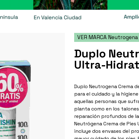
VER MARCA Neutrogena
Duplo Neut
Ultra-Hidra
Duplo Neutrogena Crema de 
para el cuidado y la higiene
aquellas personas que sufr
planta como en los talones 
reparación profundos de la
Neutrógena Crema de Pies U
incluye dos envases del pr
mayor cuidado de los pies