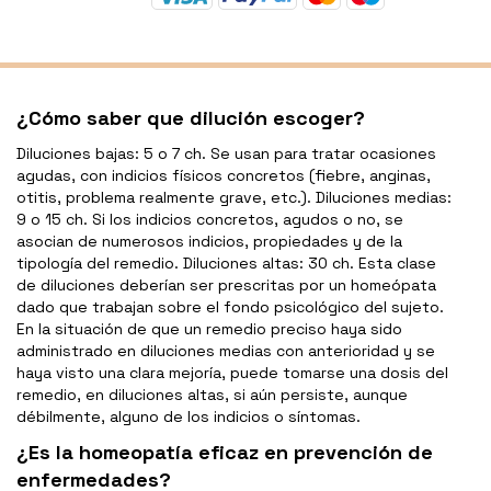
¿Cómo saber que dilución escoger?
Diluciones bajas: 5 o 7 ch. Se usan para tratar ocasiones
agudas, con indicios físicos concretos (fiebre, anginas,
otitis, problema realmente grave, etc.). Diluciones medias:
9 o 15 ch. Si los indicios concretos, agudos o no, se
asocian de numerosos indicios, propiedades y de la
tipología del remedio. Diluciones altas: 30 ch. Esta clase
de diluciones deberían ser prescritas por un homeópata
dado que trabajan sobre el fondo psicológico del sujeto.
En la situación de que un remedio preciso haya sido
administrado en diluciones medias con anterioridad y se
haya visto una clara mejoría, puede tomarse una dosis del
remedio, en diluciones altas, si aún persiste, aunque
débilmente, alguno de los indicios o síntomas.
¿Es la homeopatía eficaz en prevención de
enfermedades?