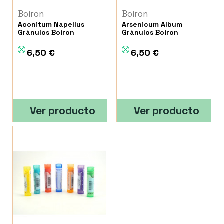
Boiron
Boiron
Aconitum Napellus
Arsenicum Album
Gránulos Boiron
Gránulos Boiron
6,50 €
6,50 €
Ver producto
Ver producto