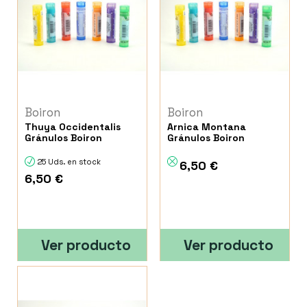
Boiron
Boiron
Thuya Occidentalis
Arnica Montana
Gránulos Boiron
Gránulos Boiron
25 Uds. en stock
6,50 €
6,50 €
Ver producto
Ver producto