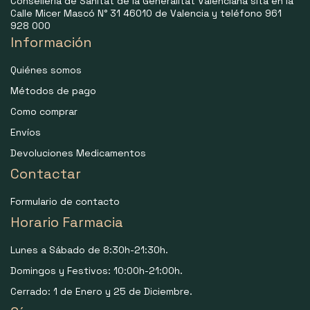
Consellería de Sanitat de la Generalitat Valenciana sita en la
Calle Micer Mascó N° 31 46010 de Valencia y teléfono 961
928 000
Información
Quiénes somos
Métodos de pago
Como comprar
Envíos
Devoluciones Medicamentos
Contactar
Formulario de contacto
Horario Farmacia
Lunes a Sábado de 8:30h-21:30h.
Domingos y Festivos: 10:00h-21:00h.
Cerrado: 1 de Enero y 25 de Diciembre.