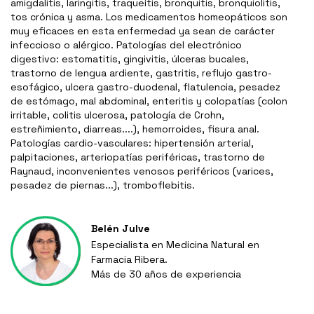
amigdalitis, laringitis, traqueítis, bronquitis, bronquiolitis,
tos crónica y asma. Los medicamentos homeopáticos son
muy eficaces en esta enfermedad ya sean de carácter
infeccioso o alérgico. Patologías del electrónico
digestivo: estomatitis, gingivitis, úlceras bucales,
trastorno de lengua ardiente, gastritis, reflujo gastro-
esofágico, ulcera gastro-duodenal, flatulencia, pesadez
de estómago, mal abdominal, enteritis y colopatías (colon
irritable, colitis ulcerosa, patología de Crohn,
estreñimiento, diarreas....), hemorroides, fisura anal.
Patologías cardio-vasculares: hipertensión arterial,
palpitaciones, arteriopatías periféricas, trastorno de
Raynaud, inconvenientes venosos periféricos (varices,
pesadez de piernas...), tromboflebitis.
Belén Julve
Especialista en Medicina Natural en
Farmacia Ribera.
Más de 30 años de experiencia