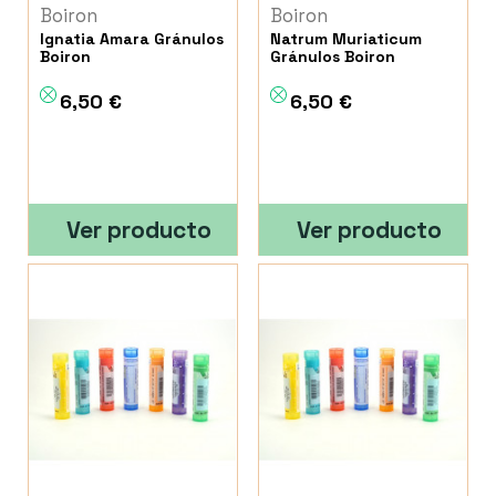
Boiron
Boiron
Ignatia Amara Gránulos
Natrum Muriaticum
Boiron
Gránulos Boiron
6,50 €
6,50 €
Ver producto
Ver producto