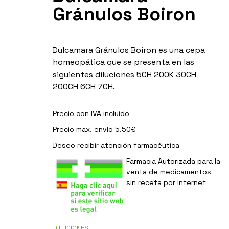
Gránulos Boiron
Dulcamara Gránulos Boiron es una cepa
homeopática que se presenta en las
siguientes diluciones 5CH 200K 30CH
200CH 6CH 7CH.
Precio con IVA incluido
Precio max. envío 5.50€
Deseo recibir
atención farmacéutica
Farmacia Autorizada para la
venta de medicamentos
sin receta por Internet
DILUCIONES