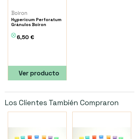
Boiron
Hypericum Perforatum
Gránulos Boiron
6,50 €
Ver producto
Los Clientes También Compraron