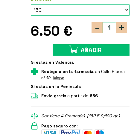
-
+
6.50 €
AÑADIR
Si estás en Valencia
Recógelo en la farmacia
en Calle Ribera
nº 12.
Mapa
Si estás en la Península
Envío gratis
a partir de
65€
Contiene 4 Gramos(s). (162.5 €/100 gr.)
Pago seguro
con: