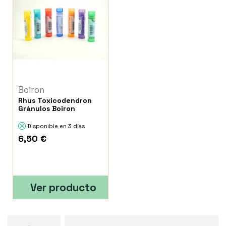
Boiron
Rhus Toxicodendron
Gránulos Boiron
Disponible en 3 días
6,50 €
Ver producto