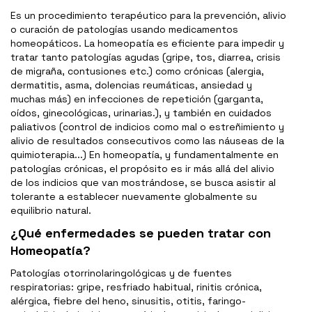
Es un procedimiento terapéutico para la prevención, alivio
o curación de patologías usando medicamentos
homeopáticos. La homeopatía es eficiente para impedir y
tratar tanto patologías agudas (gripe, tos, diarrea, crisis
de migraña, contusiones etc.) como crónicas (alergia,
dermatitis, asma, dolencias reumáticas, ansiedad y
muchas más) en infecciones de repetición (garganta,
oídos, ginecológicas, urinarias.), y también en cuidados
paliativos (control de indicios como mal o estreñimiento y
alivio de resultados consecutivos como las náuseas de la
quimioterapia...) En homeopatía, y fundamentalmente en
patologías crónicas, el propósito es ir más allá del alivio
de los indicios que van mostrándose, se busca asistir al
tolerante a establecer nuevamente globalmente su
equilibrio natural.
¿Qué enfermedades se pueden tratar con
Homeopatía?
Patologías otorrinolaringológicas y de fuentes
respiratorias: gripe, resfriado habitual, rinitis crónica,
alérgica, fiebre del heno, sinusitis, otitis, faringo-