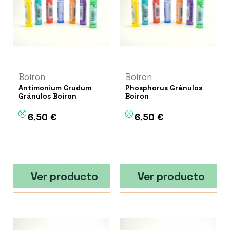
Boiron
Boiron
Antimonium Crudum
Phosphorus Gránulos
Gránulos Boiron
Boiron
6,50 €
6,50 €
Ver producto
Ver producto