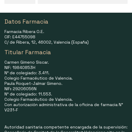
Datos Farmacia
Farmacia Ribera O.E.
CIF: E44755098
C/ de Ribera, 12, 46002, Valencia (España)
Titular Farmacia
Carmen Gimeno Siscar.
NIF: 19840853H
Nº de colegiado: 3.411.
Colegio Farmacéutico de Valencia.
Paula Roquet-Jalmar Gimeno.
NIF
:
29206056N
Nº de colegiado: 11.553.
Colegio Farmacéutico de Valencia.
Con autorización administrativa de la oficina de farmacia N°
V231-F
Autoridad sanitaria competente encargada de la supervisión: