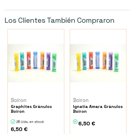
Los Clientes También Compraron
Boiron
Boiron
Graphites Gránulos
Ignatia Amara Gránulos
Boiron
Boiron
25 Uds. en stock
6,50 €
6,50 €