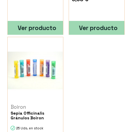
Ver producto
Ver producto
Boiron
Sepia Officinalis
Gránulos Boiron
25 Uds. en stock