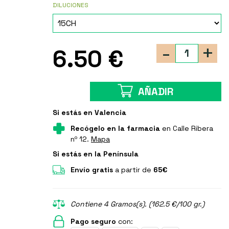
DILUCIONES
-
+
6.50 €
AÑADIR
Si estás en Valencia
Recógelo en la farmacia
en Calle Ribera
nº 12.
Mapa
Si estás en la Península
Envío gratis
a partir de
65€
Contiene 4 Gramos(s). (162.5 €/100 gr.)
Pago seguro
con: