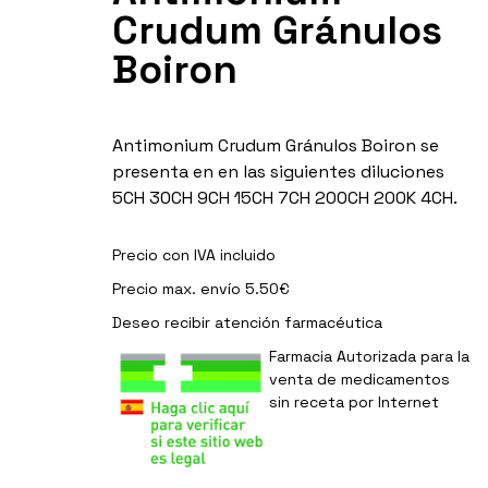
Crudum Gránulos
Boiron
Antimonium Crudum Gránulos Boiron se
presenta en en las siguientes diluciones
5CH 30CH 9CH 15CH 7CH 200CH 200K 4CH.
Precio con IVA incluido
Precio max. envío 5.50€
Deseo recibir
atención farmacéutica
Farmacia Autorizada para la
venta de medicamentos
sin receta por Internet