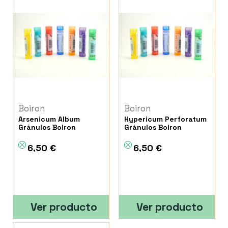
Boiron
Boiron
Arsenicum Album
Hypericum Perforatum
Gránulos Boiron
Gránulos Boiron
6,50 €
6,50 €
Ver producto
Ver producto