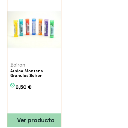
Boiron
Arnica Montana
Gránulos Boiron
6,50 €
Ver producto