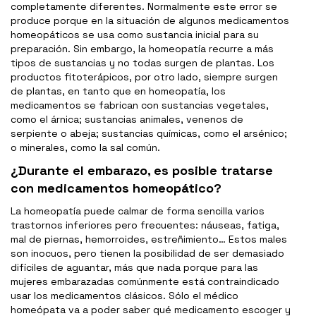
completamente diferentes. Normalmente este error se
produce porque en la situación de algunos medicamentos
homeopáticos se usa como sustancia inicial para su
preparación. Sin embargo, la homeopatía recurre a más
tipos de sustancias y no todas surgen de plantas. Los
productos fitoterápicos, por otro lado, siempre surgen
de plantas, en tanto que en homeopatía, los
medicamentos se fabrican con sustancias vegetales,
como el árnica; sustancias animales, venenos de
serpiente o abeja; sustancias químicas, como el arsénico;
o minerales, como la sal común.
¿Durante el embarazo, es posible tratarse
con medicamentos homeopático?
La homeopatía puede calmar de forma sencilla varios
trastornos inferiores pero frecuentes: náuseas, fatiga,
mal de piernas, hemorroides, estreñimiento… Estos males
son inocuos, pero tienen la posibilidad de ser demasiado
difíciles de aguantar, más que nada porque para las
mujeres embarazadas comúnmente está contraindicado
usar los medicamentos clásicos. Sólo el médico
homeópata va a poder saber qué medicamento escoger y