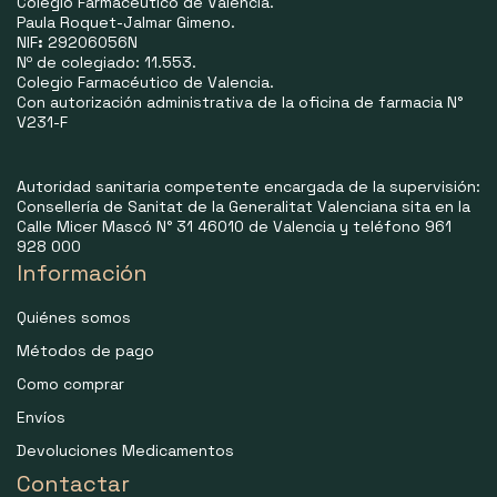
Colegio Farmacéutico de Valencia.
Paula Roquet-Jalmar Gimeno.
NIF
:
29206056N
Nº de colegiado: 11.553.
Colegio Farmacéutico de Valencia.
Con autorización administrativa de la oficina de farmacia N°
V231-F
Autoridad sanitaria competente encargada de la supervisión:
Consellería de Sanitat de la Generalitat Valenciana sita en la
Calle Micer Mascó N° 31 46010 de Valencia y teléfono 961
928 000
Información
Quiénes somos
Métodos de pago
Como comprar
Envíos
Devoluciones Medicamentos
Contactar