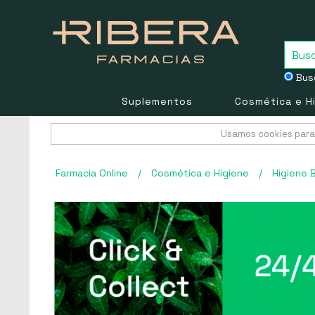
Busc
Suplementos
Cosmética e H
Usamos cookies para 
Farmacia Online
/
Cosmética e Higiene
/
Higiene 