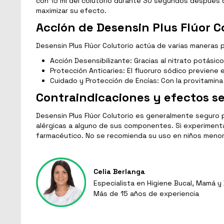
con 15 ml del colutorio durante 30 segundos después d
maximizar su efecto.
Acción de Desensin Plus Flúor C
Desensin Plus Flúor Colutorio actúa de varias maneras p
Acción Desensibilizante: Gracias al nitrato potásico
Protección Anticaries: El fluoruro sódico previene 
Cuidado y Protección de Encías: Con la provitamina 
Contraindicaciones y efectos se
Desensin Plus Flúor Colutorio es generalmente seguro
alérgicas a alguno de sus componentes. Si experimentas
farmacéutico. No se recomienda su uso en niños menore
Celia Berlanga
Especialista en Higiene Bucal, Mamá 
Más de 15 años de experiencia