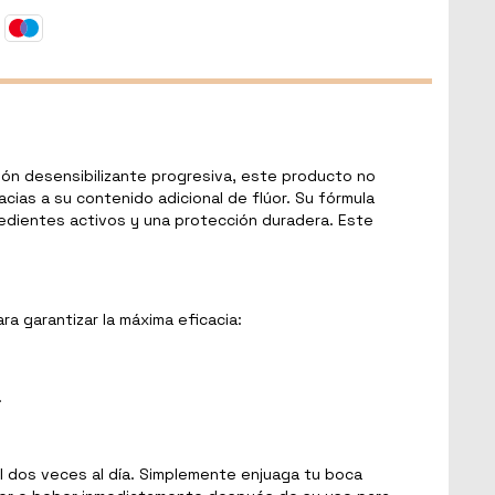
ción desensibilizante progresiva, este producto no
cias a su contenido adicional de flúor. Su fórmula
gredientes activos y una protección duradera. Este
.
a garantizar la máxima eficacia:
.
al dos veces al día. Simplemente enjuaga tu boca