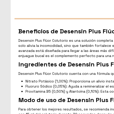
Beneficios de Desensin Plus Flúo
Desensin Plus Flúor Colutorio es una solución completa
solo alivia la incomodidad, sino que también fortalece 
avanzada está diseñada para llegar a las áreas más dif
enjuague bucal es el complemento perfecto para una ru
Ingredientes de Desensin Plus F
Desensin Plus Flúor Colutorio cuenta con una fórmula q
Nitrato Potásico (1,00%): Proporciona un alivio inst
Fluoruro Sódico (0,05%): Ayuda a remineralizar el e
Provitamina B5 (0,50%) y Alantoína (0,10%): Esta 
Modo de uso de Desensin Plus Fl
Para obtener los mejores resultados, se recomienda inc