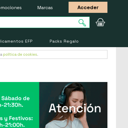
Acceder
omociones
Marcas
icamentos EFP
Packs Regalo
ra
política de cookies
.