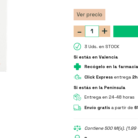
Ver precio
-
+
3 Uds. en STOCK
Si estás en Valencia
Recógelo en la farmaci
Click Express
entrega
2h
Si estás en la Península
Entrega en 24-48 horas
Envío gratis
a partir de
6
Contiene 500 Ml(s). (1.99 