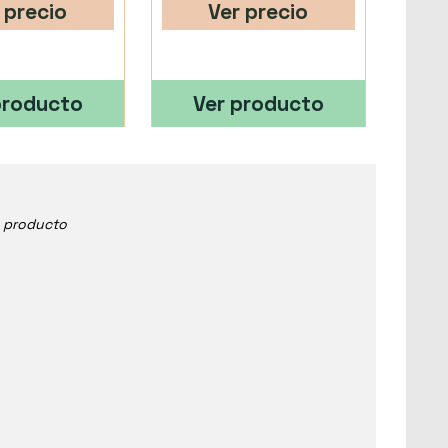
 precio
Ver precio
producto
Ver producto
e producto