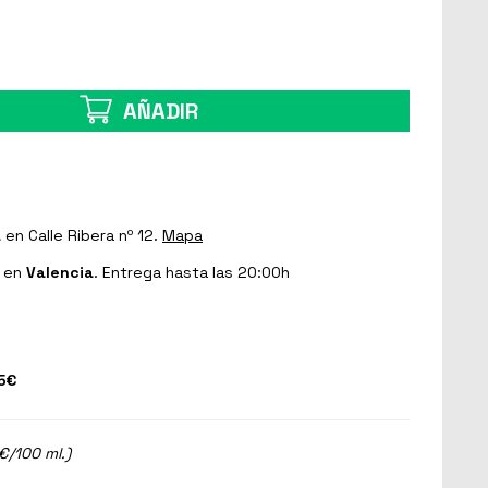
AÑADIR
a
en Calle Ribera nº 12.
Mapa
en
Valencia
. Entrega hasta las 20:00h
5€
€/100 ml.)