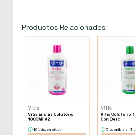
Productos Relacionados
Vitis
Vitis
Vitis Encias Colutorio
Vitis Colutorio
1000Ml V2
Con Desc
10 Uds. en stock
Disponible en 3 