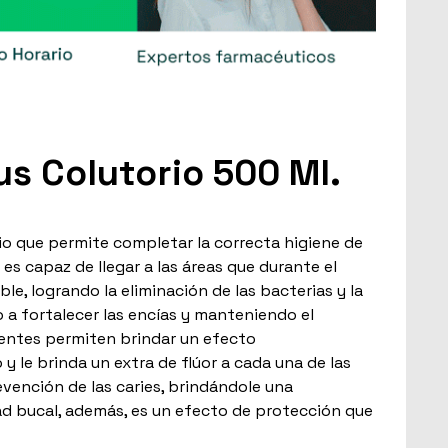
us Colutorio 500 Ml.
io que permite completar la correcta higiene de
 es capaz de llegar a las áreas que durante el
le, logrando la eliminación de las bacterias y la
 a fortalecer las encías y manteniendo el
ientes permiten brindar un efecto
 y le brinda un extra de flúor a cada una de las
revención de las caries, brindándole una
ad bucal, además, es un efecto de protección que