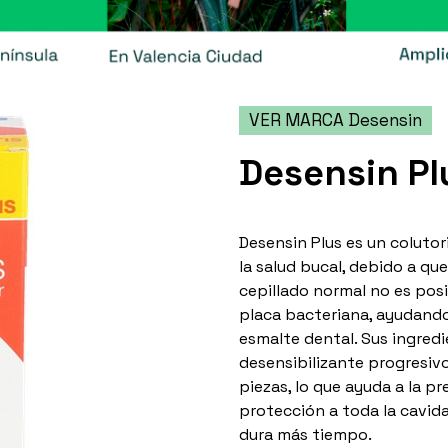
VER MARCA Desensin
Desensin Pl
Desensin Plus es un colutor
la salud bucal, debido a que
cepillado normal no es posib
placa bacteriana, ayudando
esmalte dental. Sus ingred
desensibilizante progresivo
piezas, lo que ayuda a la p
protección a toda la cavid
dura más tiempo.