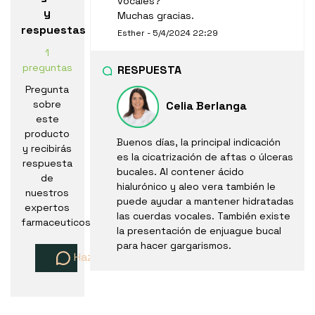
vocales?
y
Muchas gracias.
respuestas
Esther - 5/4/2024 22:29
1
preguntas
RESPUESTA
Pregunta
sobre
Celia Berlanga
este
producto
Buenos días, la principal indicación
y recibirás
es la cicatrización de aftas o úlceras
respuesta
bucales. Al contener ácido
de
hialurónico y aleo vera también le
nuestros
puede ayudar a mantener hidratadas
expertos
las cuerdas vocales. También existe
farmaceuticos
la presentación de enjuague bucal
para hacer gargarismos.
Haz una pregunta