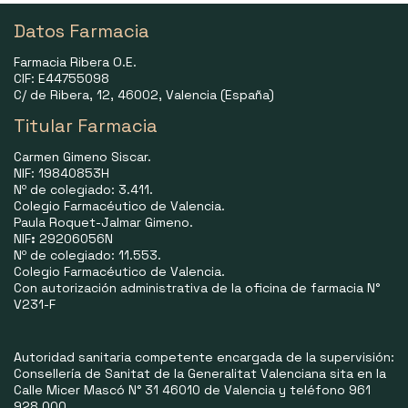
Datos Farmacia
Farmacia Ribera O.E.
CIF: E44755098
C/ de Ribera, 12, 46002, Valencia (España)
Titular Farmacia
Carmen Gimeno Siscar.
NIF: 19840853H
Nº de colegiado: 3.411.
Colegio Farmacéutico de Valencia.
Paula Roquet-Jalmar Gimeno.
NIF
:
29206056N
Nº de colegiado: 11.553.
Colegio Farmacéutico de Valencia.
Con autorización administrativa de la oficina de farmacia N°
V231-F
Autoridad sanitaria competente encargada de la supervisión:
Consellería de Sanitat de la Generalitat Valenciana sita en la
Calle Micer Mascó N° 31 46010 de Valencia y teléfono 961
928 000