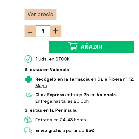
Ver precio
-
+
AÑADIR
1 Uds. en STOCK
Si estás en Valencia
Recógelo en la farmacia
en Calle Ribera nº 12.
Mapa
Click Express
entrega
2h
en
Valencia
.
Entrega hasta las 20:00h
Si estás en la Península
Entrega en 24-48 horas
Envío gratis
a partir de
65€