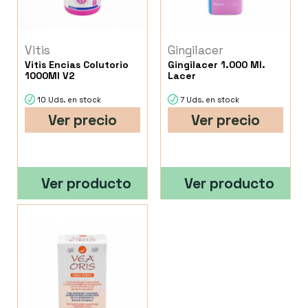
Vitis
Gingilacer
Vitis Encias Colutorio
Gingilacer 1.000 Ml.
1000Ml V2
Lacer
10 Uds. en stock
7 Uds. en stock
Ver precio
Ver precio
Ver producto
Ver producto