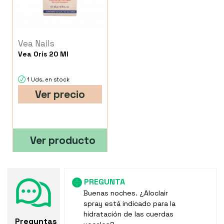
Vea Nails
Vea Oris 20 Ml
1 Uds. en stock
Ver precio
Ver producto
PREGUNTA
Buenas noches. ¿Aloclair
spray está indicado para la
hidratación de las cuerdas
Preguntas