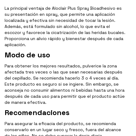
La principal ventaja de Aloclair Plus Spray Bioadhesivo es
su presentación en spray, que permite una aplicación
localizada y efectiva sin necesidad de tocar la lesión.
Además, está formulado sin alcohol, lo que evita el
escozor y favorece la cicatrización de las heridas bucales.
Proporciona un alivio rápido y bienestar después de cada
aplicación.
Modo de uso
Para obtener los mejores resultados, pulverice la zona
afectada tres veces o las que sean necesarias después
del cepillado. Se recomienda hacerlo 3 o 4 veces al día.
Este producto es seguro si se ingiere. Sin embargo, se
aconseja no consumir alimentos ni bebidas hasta una hora
después de cada uso para permitir que el producto actúe
de manera efectiva.
Recomendaciones
Para asegurar la eficacia del producto, se recomienda
conservarlo en un lugar seco y fresco, fuera del alcance
de los niños. No se debe superar la dosis diaria