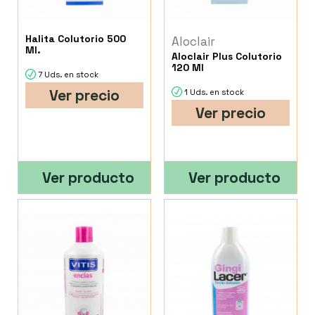
Halita Colutorio 500
Aloclair
Ml.
Aloclair Plus Colutorio
120 Ml
7 Uds. en stock
Ver precio
1 Uds. en stock
Ver precio
Ver producto
Ver producto