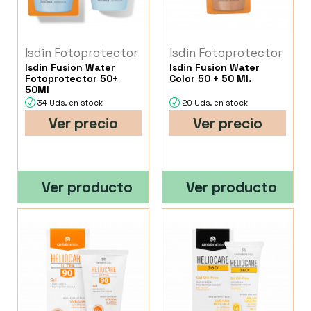
Isdin Fotoprotector
Isdin Fotoprotector
Isdin Fusion Water
Isdin Fusion Water
Fotoprotector 50+
Color 50 + 50 Ml.
50Ml
34 Uds. en stock
20 Uds. en stock
Ver precio
Ver precio
Ver producto
Ver producto