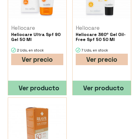
Heliocare
Heliocare
Heliocare Ultra Spf 90
Heliocare 360º Gel Oil-
Gel 50 Ml
Free Spf 50 50 Ml
2 Uds. en stock
7 Uds. en stock
Ver precio
Ver precio
Ver producto
Ver producto