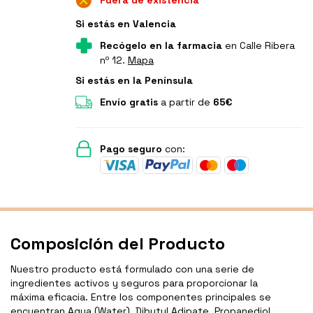
Fuera de existencia
Si estás en Valencia
Recógelo en la farmacia
en Calle Ribera
nº 12.
Mapa
Si estás en la Península
Envío gratis
a partir de
65€
Pago seguro
con:
Composición del Producto
Nuestro producto está formulado con una serie de
ingredientes activos y seguros para proporcionar la
máxima eficacia. Entre los componentes principales se
encuentran Aqua (Water), Dibutyl Adipate, Propanediol,