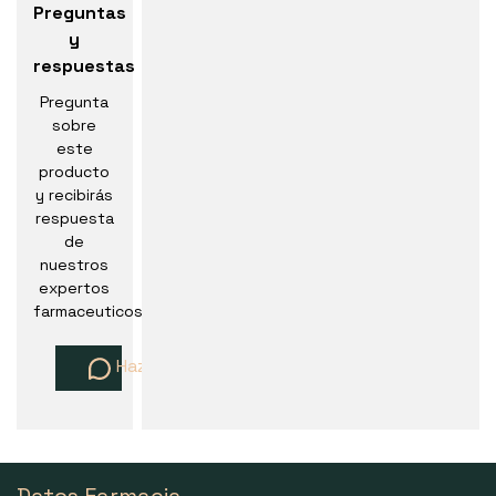
Preguntas
y
respuestas
Pregunta
sobre
este
producto
y recibirás
respuesta
de
nuestros
expertos
farmaceuticos
Haz una pregunta
Datos Farmacia