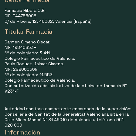
Farmacia Ribera O.E.
CIF: E44755098
C/ de Ribera, 12, 46002, Valencia (España)
Titular Farmacia
Carmen Gimeno Siscar.
NIF: 19840853H
Nº de colegiado: 3.411.
Colegio Farmacéutico de Valencia.
Paula Roquet-Jalmar Gimeno.
NIF
:
29206056N
Nº de colegiado: 11.553.
Colegio Farmacéutico de Valencia.
Con autorización administrativa de la oficina de farmacia N°
V231-F
Autoridad sanitaria competente encargada de la supervisión:
Consellería de Sanitat de la Generalitat Valenciana sita en la
Calle Micer Mascó N° 31 46010 de Valencia y teléfono 961
928 000
Información