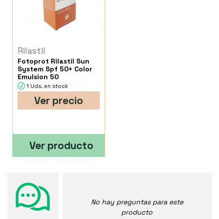
Rilastil
Fotoprot Rilastil Sun
System Spf 50+ Color
Emulsion 50
1 Uds. en stock
Ver precio
Ver producto
No hay preguntas para este
producto