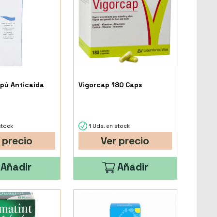
pú Anticaida
Vigorcap 180 Caps
stock
1 Uds. en stock
 precio
Ver precio
Añadir
Añadir