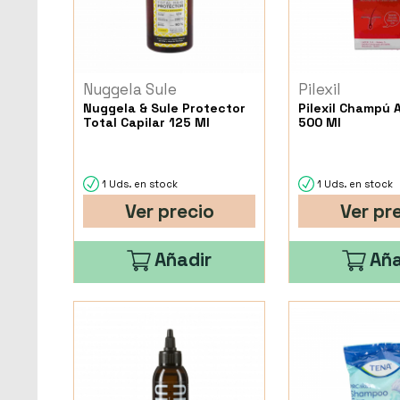
Nuggela Sule
Pilexil
Nuggela & Sule Protector
Pilexil Champú 
Total Capilar 125 Ml
500 Ml
1 Uds. en stock
1 Uds. en stock
Ver precio
Ver pr
Añadir
Aña