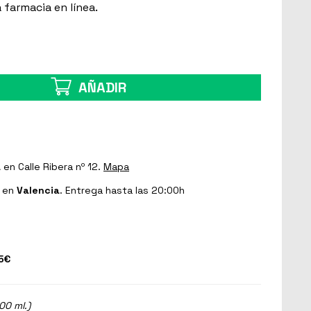
farmacia en línea.
AÑADIR
a
en Calle Ribera nº 12.
Mapa
en
Valencia
. Entrega hasta las 20:00h
5€
00 ml.)