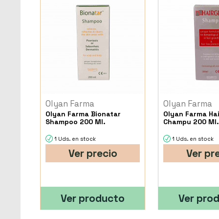
Olyan Farma
Olyan Farma
Olyan Farma Bionatar
Olyan Farma Ha
Shampoo 200 Ml.
Champu 200 Ml
1 Uds. en stock
1 Uds. en stock
Ver precio
Ver pr
Ver producto
Ver pro