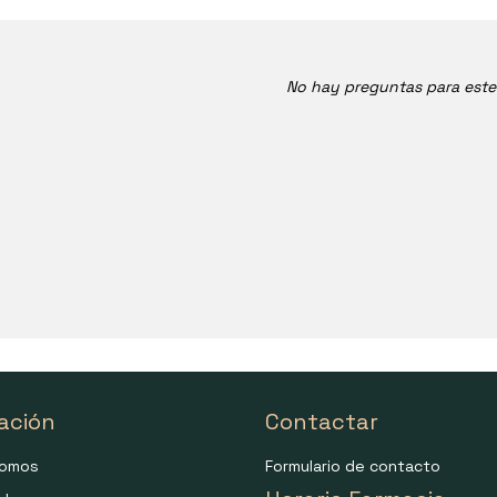
No hay preguntas para est
ación
Contactar
somos
Formulario de contacto