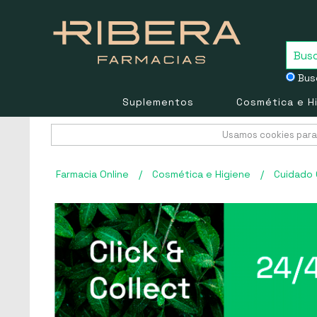
Busc
Suplementos
Cosmética e H
Usamos cookies para 
Farmacia Online
/
Cosmética e Higiene
/
Cuidado 