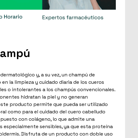
hampú
dermatológico y, a su vez, un champú de
 en la limpieza y cuidado diaria de los cueros
les o intolerantes a los champús convencionales.
nentes hidratan la piel y no generan
 este producto permite que pueda ser utilizado
oral como para el cuidado del cuero cabelludo
mpuesto con colágeno, lo que admite una
es especialmente sensibles, ya que esta proteína
epidermis. Disfruta de un producto con doble uso