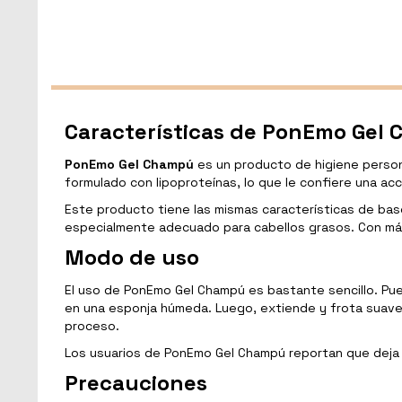
Características de PonEmo Gel
PonEmo Gel Champú
es un producto de higiene person
formulado con lipoproteínas, lo que le confiere una acci
Este producto tiene las mismas características de ba
especialmente adecuado para cabellos grasos. Con má
Modo de uso
El uso de PonEmo Gel Champú es bastante sencillo. Pue
en una esponja húmeda. Luego, extiende y frota suaveme
proceso.
Los usuarios de PonEmo Gel Champú reportan que deja la
Precauciones