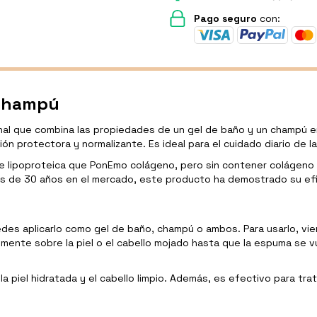
Pago seguro
con:
 Champú
al que combina las propiedades de un gel de baño y un champú e
ón protectora y normalizante. Es ideal para el cuidado diario de la 
se lipoproteica que PonEmo colágeno, pero sin contener colágen
s de 30 años en el mercado, este producto ha demostrado su efi
des aplicarlo como gel de baño, champú o ambos. Para usarlo, vie
nte sobre la piel o el cabello mojado hasta que la espuma se vue
 piel hidratada y el cabello limpio. Además, es efectivo para trat