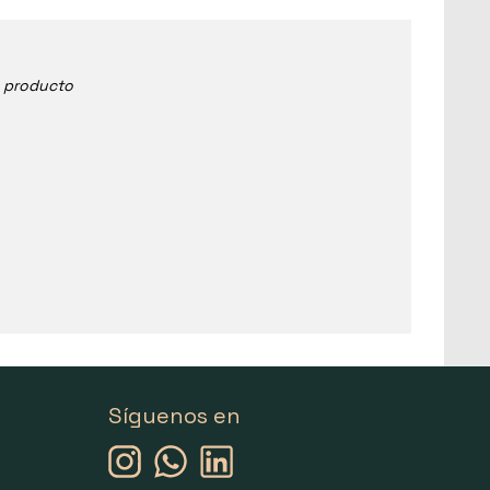
e producto
Síguenos en