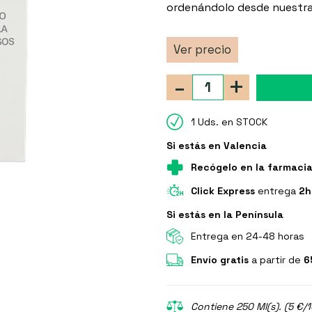
ordenándolo desde nuestra 
Ver precio
-
+
1 Uds. en STOCK
Si estás en Valencia
Recógelo en la farmaci
Click Express
entrega
2h
Si estás en la Península
Entrega en 24-48 horas
Envío gratis
a partir de
6
Contiene 250 Ml(s). (5 €/1