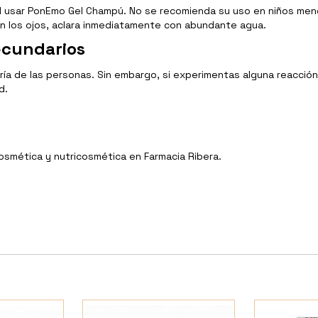
 usar PonEmo Gel Champú. No se recomienda su uso en niños menor
on los ojos, aclara inmediatamente con abundante agua.
ecundarios
a de las personas. Sin embargo, si experimentas alguna reacción 
d.
Cosmética y nutricosmética en Farmacia Ribera.