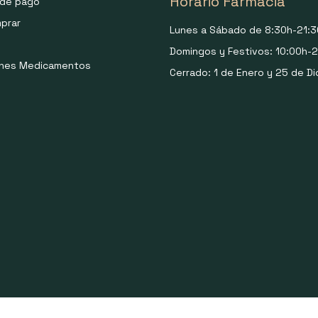
Horario Farmacia
de pago
prar
Lunes a Sábado de 8:30h-21:3
Domingos y Festivos: 10:00h-2
ones Medicamentos
Cerrado: 1 de Enero y 25 de Di