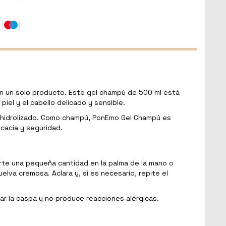
n un solo producto. Este gel champú de 500 ml está
piel y el cabello delicado y sensible.
o hidrolizado. Como champú, PonEmo Gel Champú es
cacia y seguridad.
rte una pequeña cantidad en la palma de la mano o
lva cremosa. Aclara y, si es necesario, repite el
ar la caspa y no produce reacciones alérgicas.