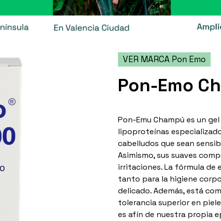
VER MARCA Pon Emo
Pon-Emo C
Pon-Emu Champú es un gel 
lipoproteínas especializado
cabelludos que sean sensib
Asimismo, sus suaves compo
irritaciones. La fórmula de
tanto para la higiene corp
delicado. Además, está co
tolerancia superior en piel
es afín de nuestra propia 