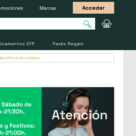
Acceder
omociones
Marcas
icamentos EFP
Packs Regalo
ra
política de cookies
.