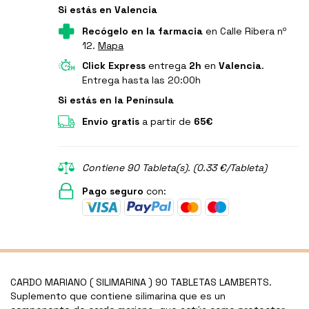
Si estás en Valencia
Recógelo en la farmacia
en Calle Ribera nº
12.
Mapa
Click Express
entrega
2h
en
Valencia
.
Entrega hasta las 20:00h
Si estás en la Península
Envío gratis
a partir de
65€
Contiene 90 Tableta(s). (0.33 €/Tableta)
Pago seguro
con:
CARDO MARIANO ( SILIMARINA ) 90 TABLETAS LAMBERTS.
Suplemento que contiene silimarina que es un