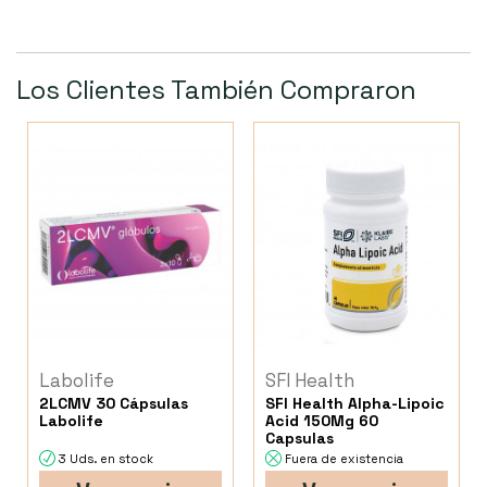
Los Clientes También Compraron
Labolife
SFI Health
2LCMV 30 Cápsulas
SFI Health Alpha-Lipoic
Labolife
Acid 150Mg 60
Capsulas
3 Uds. en stock
Fuera de existencia