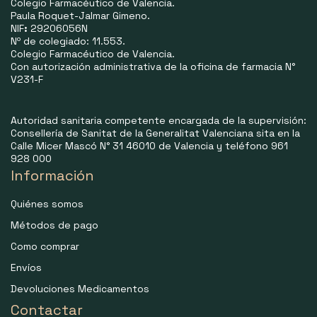
Colegio Farmacéutico de Valencia.
Paula Roquet-Jalmar Gimeno.
NIF
:
29206056N
Nº de colegiado: 11.553.
Colegio Farmacéutico de Valencia.
Con autorización administrativa de la oficina de farmacia N°
V231-F
Autoridad sanitaria competente encargada de la supervisión:
Consellería de Sanitat de la Generalitat Valenciana sita en la
Calle Micer Mascó N° 31 46010 de Valencia y teléfono 961
928 000
Información
Quiénes somos
Métodos de pago
Como comprar
Envíos
Devoluciones Medicamentos
Contactar