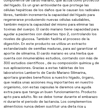
componente de cardo mariano, que actúa como protector
del hígado. Es un gran antioxidante que protege las
células hepáticas de los daños que le causan los radicales
libres, también incrementa la capacidad del hígado para
regenerarse produciendo nuevas células saludables,
también mejora la capacidad del mismo para eliminar las
toxinas del cuerpo. El cardo mariano tiene capacidad para
ayudar a pacientes con diabetes tipo 2, controlando los
niveles de glucosa. También facilita el proceso de la
digestión. En este producto se utiliza un extracto
estandarizado de semillas maduras, para así garantizar el
aporte de silmarina. El cardo mariano es una hierba que
cuenta con innumerables estudios, contando con más de
300 estudios científicos , de su composición química y de
sus aplicaciones. Gracias a estas tabletas de los
laboratorios Lamberts de Cardo Mariano Silimarina,
aportara grandes beneficios a nuestro hígado, órgano,
que realiza unas acciones muy importantes en nuestro
organismo, con estas capsulas le daremos una ayuda
extra para que tenga un buen funcionamiento. Producto
apto para adulto. No se debe tomar durante el embarazo
ni durante el periodo de lactancia. Los complementos
alimenticios nunca deben sustituir una dieta rica y