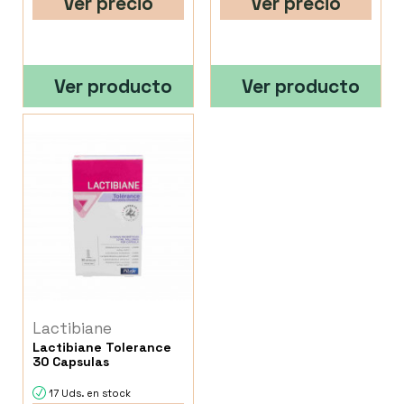
Ver precio
Ver precio
Ver producto
Ver producto
Lactibiane
Lactibiane Tolerance
30 Capsulas
17 Uds. en stock