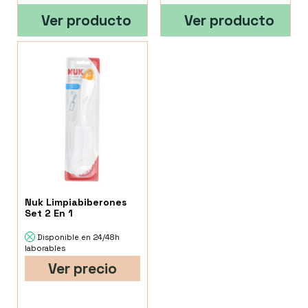
Ver producto
Ver producto
Nuk Limpiabiberones
Set 2 En 1
Disponible en 24/48h
laborables
Ver precio