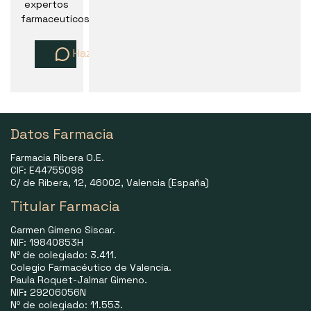
expertos
farmaceuticos
Haz una pregunta
Datos Farmacia
Farmacia Ribera O.E.
CIF: E44755098
C/ de Ribera, 12, 46002, Valencia (España)
Titular Farmacia
Carmen Gimeno Siscar.
NIF: 19840853H
Nº de colegiado: 3.411.
Colegio Farmacéutico de Valencia.
Paula Roquet-Jalmar Gimeno.
NIF
:
29206056N
Nº de colegiado: 11.553.