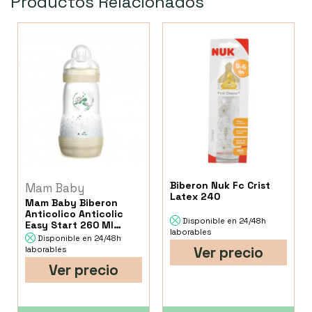
Productos Relacionados
Biberon Nuk Fc Crist
Mam Baby
Latex 240
Mam Baby Biberon
Anticolico Anticolic
Disponible en 24/48h
Easy Start 260 Ml
laborables
Neutro
Disponible en 24/48h
Ver precio
laborables
Ver precio