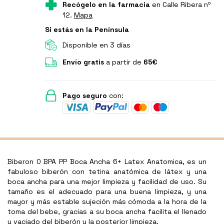
Recógelo en la farmacia
en Calle Ribera nº
12.
Mapa
Si estás en la Península
Disponible en 3 días
Envío gratis
a partir de
65€
Pago seguro
con:
Biberon 0 BPA PP Boca Ancha 6+ Latex Anatomica, es un
fabuloso biberón con tetina anatómica de látex y una
boca ancha para una mejor limpieza y facilidad de uso. Su
tamaño es el adecuado para una buena limpieza, y una
mayor y más estable sujeción más cómoda a la hora de la
toma del bebe, gracias a su boca ancha facilita el llenado
y vaciado del biberón y la posterior limpieza.