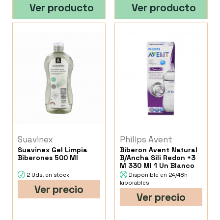
Ver producto
Ver producto
Suavinex
Philips Avent
Suavinex Gel Limpia
Biberon Avent Natural
Biberones 500 Ml
B/Ancha Sili Redon +3
M 330 Ml 1 Un Blanco
2 Uds. en stock
Disponible en 24/48h
laborables
Ver precio
Ver precio