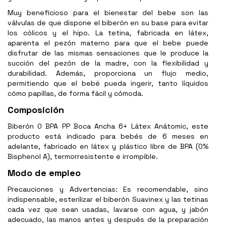
Muy beneficioso para el bienestar del bebe son las
válvulas de que dispone el biberón en su base para evitar
los cólicos y el hipo. La tetina, fabricada en látex,
aparenta el pezón materno para que el bebe puede
disfrutar de las mismas sensaciones que le produce la
succión del pezón de la madre, con la flexibilidad y
durabilidad. Además, proporciona un flujo medio,
permitiendo que el bebé pueda ingerir, tanto líquidos
cómo papillas, de forma fácil y cómoda.
Composición
Biberón 0 BPA PP Boca Ancha 6+ Látex Anátomic, este
producto está indicado para bebés de 6 meses en
adelante, fabricado en látex y plástico libre de BPA (0%
Bisphenol A), termorresistente e irrompible.
Modo de empleo
Precauciones y Advertencias: Es recomendable, sino
indispensable, esterilizar el biberón Suavinex y las tetinas
cada vez que sean usadas, lavarse con agua, y jabón
adecuado, las manos antes y después de la preparación