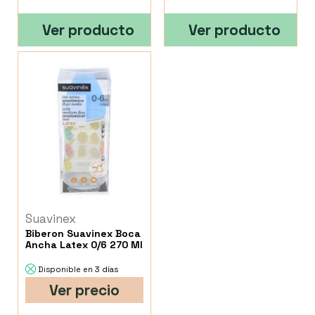
Ver producto
Ver producto
Suavinex
Biberon Suavinex Boca
Ancha Latex 0/6 270 Ml
Disponible en 3 días
Ver precio