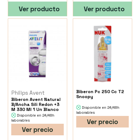
Ver producto
Ver producto
Biberon Pc 250 Cc T2
Philips Avent
Snoopy
Biberon Avent Natural
B/Ancha Sili Redon +3
Disponible en 24/48h
M 330 Ml 1 Un Blanco
laborables
Disponible en 24/48h
Ver precio
laborables
Ver precio