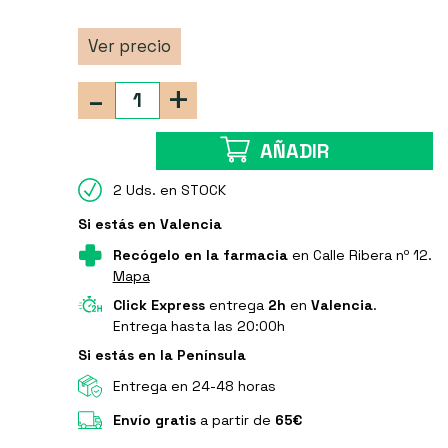
Ver precio
-
+
AÑADIR
2 Uds. en STOCK
Si estás en Valencia
Recógelo en la farmacia
en Calle Ribera nº 12.
Mapa
Click Express
entrega
2h
en
Valencia
.
Entrega hasta las 20:00h
Si estás en la Península
Entrega en 24-48 horas
Envío gratis
a partir de
65€