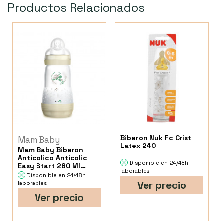
Productos Relacionados
Biberon Nuk Fc Crist
Mam Baby
Latex 240
Mam Baby Biberon
Anticolico Anticolic
Disponible en 24/48h
Easy Start 260 Ml
laborables
Neutro
Disponible en 24/48h
Ver precio
laborables
Ver precio