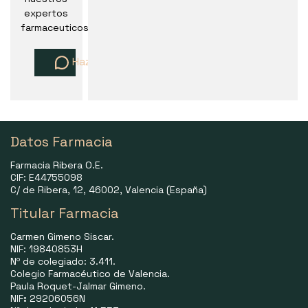
expertos
farmaceuticos
Haz una pregunta
Datos Farmacia
Farmacia Ribera O.E.
CIF: E44755098
C/ de Ribera, 12, 46002, Valencia (España)
Titular Farmacia
Carmen Gimeno Siscar.
NIF: 19840853H
Nº de colegiado: 3.411.
Colegio Farmacéutico de Valencia.
Paula Roquet-Jalmar Gimeno.
NIF
:
29206056N