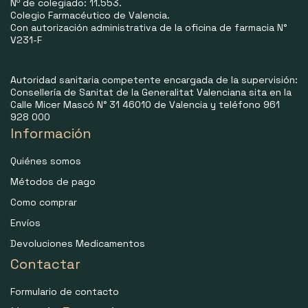
Nº de colegiado: 11.553.
Colegio Farmacéutico de Valencia.
Con autorización administrativa de la oficina de farmacia N°
V231-F
Autoridad sanitaria competente encargada de la supervisión:
Consellería de Sanitat de la Generalitat Valenciana sita en la
Calle Micer Mascó N° 31 46010 de Valencia y teléfono 961
928 000
Información
Quiénes somos
Métodos de pago
Como comprar
Envíos
Devoluciones Medicamentos
Contactar
Formulario de contacto