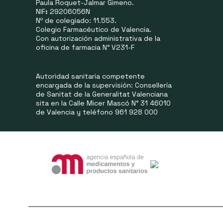
Paula Roquet-Jalmar Gimeno.
NIF
:
29206056N
Nº de colegiado: 11.553.
Colegio Farmacéutico de Valencia.
Con autorización administrativa de la
oficina de farmacia N° V231-F
Autoridad sanitaria competente
encargada de la supervisión: Consellería
de Sanitat de la Generalitat Valenciana
sita en la Calle Micer Mascó N° 31 46010
de Valencia y teléfono 961 928 000