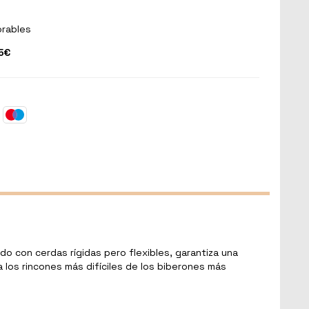
orables
5€
do con cerdas rígidas pero flexibles, garantiza una
ta los rincones más difíciles de los biberones más