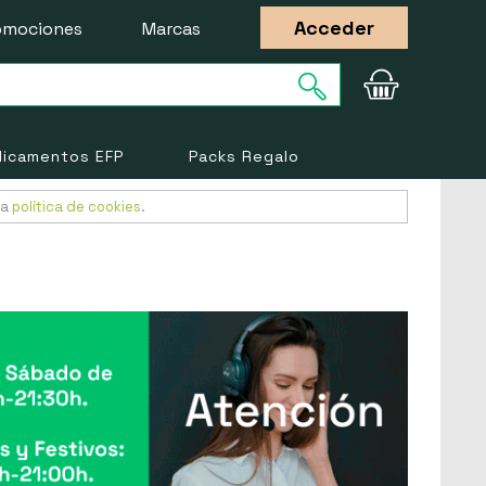
Acceder
omociones
Marcas
icamentos EFP
Packs Regalo
ra
política de cookies
.