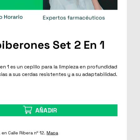
iberones Set 2 En 1
n 1 es un cepillo para la limpieza en profundidad
ias a sus cerdas resistentes y a su adaptabilidad.
AÑADIR
a
en Calle Ribera nº 12.
Mapa