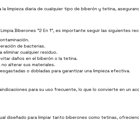
 la limpieza diaria de cualquier tipo de biberón y tetina, aseguran
t Limpia Biberones "2 En 1", es importante seguir las siguientes r
contaminación.
feración de bacterias.
 eliminar cualquier residuo.
evitar daños en el biberón o la tetina.
 no alterar sus materiales.
esgastadas o dobladas para garantizar una limpieza efectiva.
indicaciones para su uso frecuente, lo que lo convierte en un acc
 dual diseñado para limpiar tanto biberones como tetinas, ofrecie