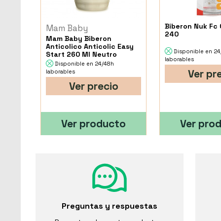
Biberon Nuk Fc 
Mam Baby
240
Mam Baby Biberon
Anticolico Anticolic Easy
Disponible en 2
Start 260 Ml Neutro
laborables
Disponible en 24/48h
Ver pr
laborables
Ver precio
Ver producto
Ver pro
Preguntas y respuestas