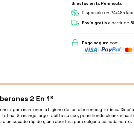
Si estás en la Península
Disponible en 24/48h lab
Envío gratis
a partir de
6
Pago seguro
con:
iberones 2 En 1"
encial para mantener la higiene de los biberones y tetinas. Diseña
la tetina. Su mango largo facilita su uso, permitiendo alcanzar has
 para un secado rápido y una abertura para colgarlo cómodamente.