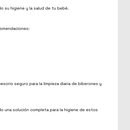
do su higiene y la salud de tu bebé.
ecomendaciones:
esorio seguro para la limpieza diaria de biberones y
ndo una solución completa para la higiene de estos