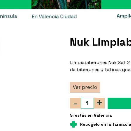
Nuk Limpiab
Limpiabiberones Nuk Set 2 e
de biberones y tetinas grac
Ver precio
-
+
Si estás en Valencia
Recógelo en la farmaci