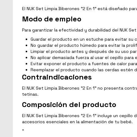
El NUK Set Limpia Biberones "2 En 1" está diseñado para
Modo de empleo
Para garantizar la efectividad y durabilidad del NUK Se
Guardar el producto en un estuche para evitar su 
No guardar el producto húmedo para evitar la proli
Limpiar el producto antes y después de su uso para
No aplicar demasiada fuerza al usar el cepillo para 
Evitar exponer el producto a fuentes de calor para
Reemplazar el producto cuando las cerdas estén d
Contraindicaciones
El NUK Set Limpia Biberones "2 En 1" no presenta contra
tetinas.
Composición del producto
El NUK Set Limpia Biberones "2 En 1" incluye un cepillo
accesorios esenciales en la alimentación de tu bebé.
"