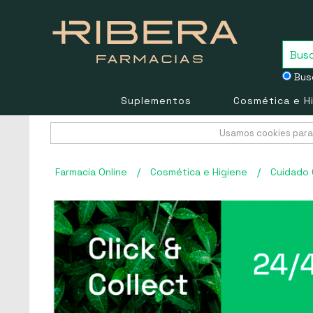
Busc
Suplementos
Cosmética e H
Usamos cookies para 
Farmacia Online
/
Cosmética e Higiene
/
Cuidado 