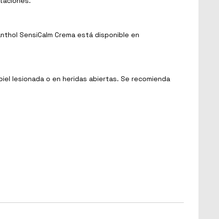
itaciones.
anthol SensiCalm Crema está disponible en
piel lesionada o en heridas abiertas. Se recomienda