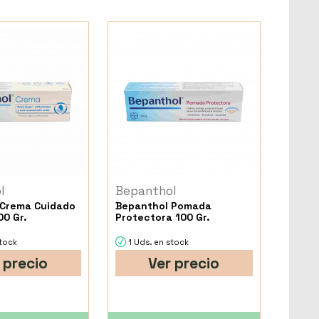
l
Bepanthol
 Crema Cuidado
Bepanthol Pomada
00 Gr.
Protectora 100 Gr.
stock
1 Uds. en stock
 precio
Ver precio