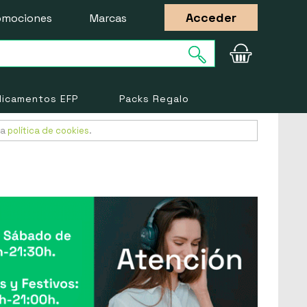
Acceder
omociones
Marcas
icamentos EFP
Packs Regalo
ra
política de cookies
.