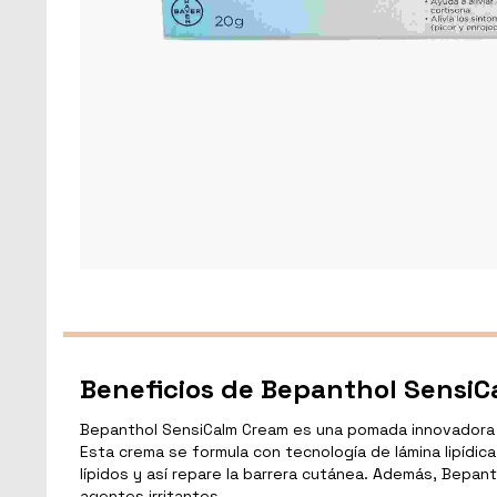
Beneficios de Bepanthol Sensi
Bepanthol SensiCalm Cream es una pomada innovadora d
Esta crema se formula con tecnología de lámina lipídica
lípidos y así repare la barrera cutánea. Además, Bepant
agentes irritantes.