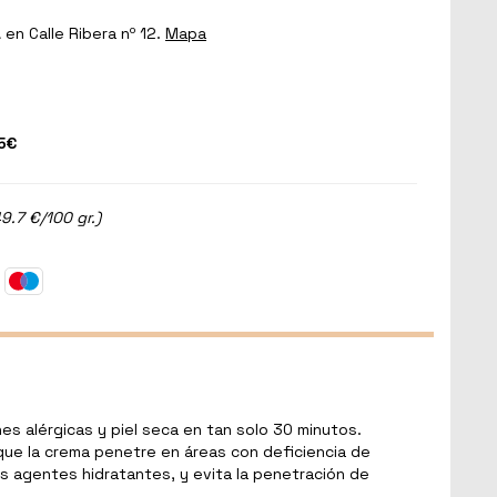
a
en Calle Ribera nº 12.
Mapa
5€
9.7 €/100 gr.)
 alérgicas y piel seca en tan solo 30 minutos.
e que la crema penetre en áreas con deficiencia de
ros agentes hidratantes, y evita la penetración de