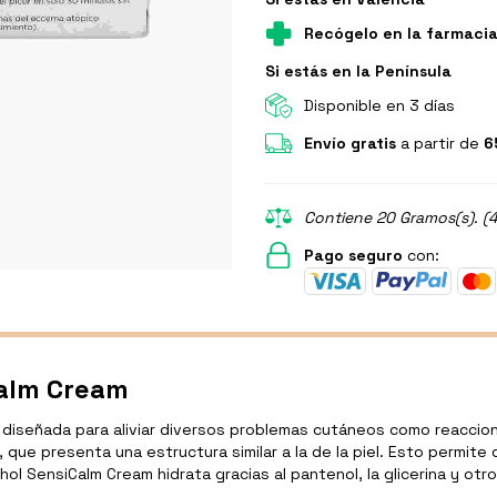
Recógelo en la farmaci
Si estás en la Península
Disponible en 3 días
Envío gratis
a partir de
6
Contiene 20 Gramos(s). (4
Pago seguro
con:
Calm Cream
iseñada para aliviar diversos problemas cutáneos como reacciones
, que presenta una estructura similar a la de la piel. Esto permit
hol SensiCalm Cream hidrata gracias al pantenol, la glicerina y ot