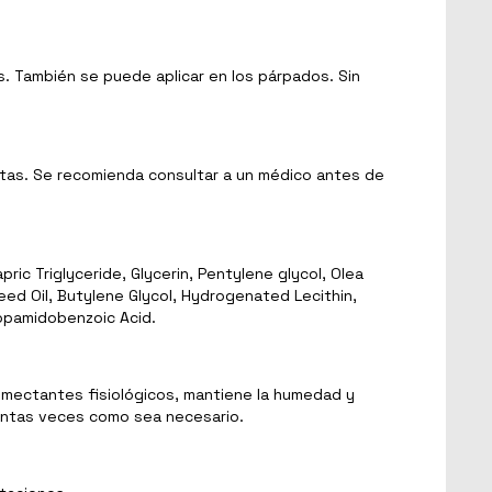
s. También se puede aplicar en los párpados. Sin
ertas. Se recomienda consultar a un médico antes de
ic Triglyceride, Glycerin, Pentylene glycol, Olea
Seed Oil, Butylene Glycol, Hydrogenated Lecithin,
opamidobenzoic Acid.
humectantes fisiológicos, mantiene la humedad y
 tantas veces como sea necesario.