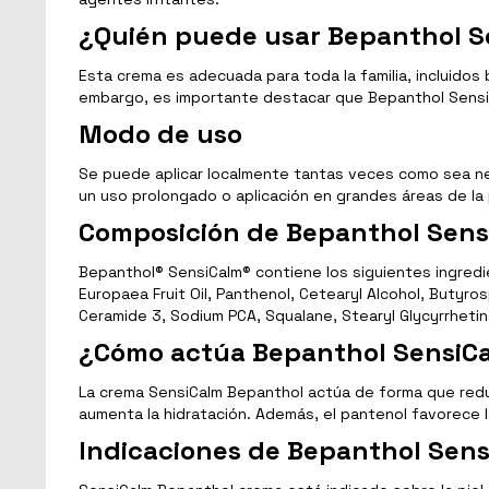
¿Quién puede usar Bepanthol 
Esta crema es adecuada para toda la familia, incluidos
embargo, es importante destacar que Bepanthol SensiC
Modo de uso
Se puede aplicar localmente tantas veces como sea nec
un uso prolongado o aplicación en grandes áreas de la 
Composición de Bepanthol Sen
Bepanthol® SensiCalm® contiene los siguientes ingredien
Europaea Fruit Oil, Panthenol, Cetearyl Alcohol, Butyro
Ceramide 3, Sodium PCA, Squalane, Stearyl Glycyrrhet
¿Cómo actúa Bepanthol SensiC
La crema SensiCalm Bepanthol actúa de forma que reduc
aumenta la hidratación. Además, el pantenol favorece l
Indicaciones de Bepanthol Sen