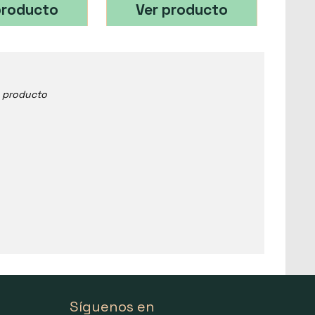
producto
Ver producto
e producto
Síguenos en