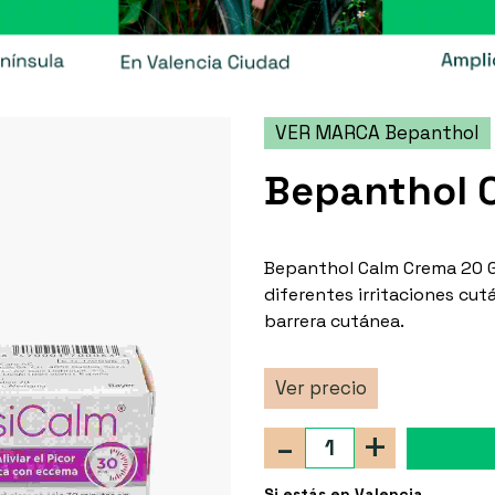
VER MARCA Bepanthol
Bepanthol C
Bepanthol Calm Crema 20 G. 
diferentes irritaciones cut
barrera cutánea.
Ver precio
-
+
Si estás en Valencia