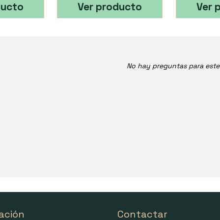
ducto
Ver producto
Ver 
No hay preguntas para est
ación
Contactar