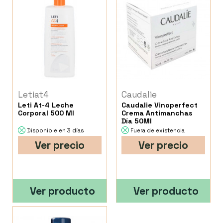
Letiat4
Caudalie
Leti At-4 Leche
Caudalie Vinoperfect
Corporal 500 Ml
Crema Antimanchas
Día 50Ml
Disponible en 3 días
Fuera de existencia
Ver precio
Ver precio
Ver producto
Ver producto