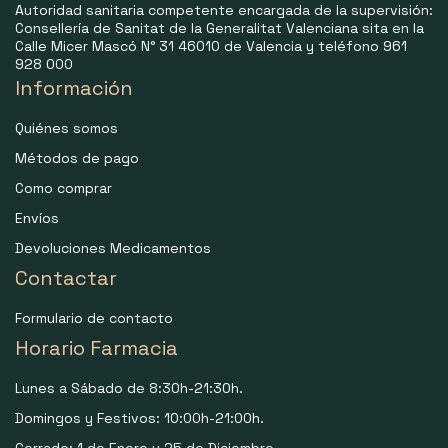
Autoridad sanitaria competente encargada de la supervisión:
Consellería de Sanitat de la Generalitat Valenciana sita en la
Calle Micer Mascó N° 31 46010 de Valencia y teléfono 961
928 000
Información
Quiénes somos
Métodos de pago
Como comprar
Envíos
Devoluciones Medicamentos
Contactar
Formulario de contacto
Horario Farmacia
Lunes a Sábado de 8:30h-21:30h.
Domingos y Festivos: 10:00h-21:00h.
Cerrado: 1 de Enero y 25 de Diciembre.