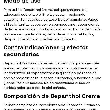
Modo de uso
Para utilizar Bepanthol Crema, aplique una cantidad
adecuada sobre la piel limpia y seca, masajeando
suavemente hasta que se absorba por completo. Puede
utilizarla tantas veces como sea necesario, dependiendo
de la necesidad de hidratación de la piel. Recuerde que la
primera vez que la utilice, debe desenroscar el tapón,
desprecintar el tubo, y volver a enroscarlo.
Contraindicaciones y efectos
secundarios
Bepanthol Crema no debe ser utilizado por personas que
presenten alergia o hipersensibilidad a cualquiera de los
ingredientes. Si experimenta cualquier tipo de reacción,
como enrojecimiento, picazón o irritación, suspenda el uso
y consulte a un médico. No se recomienda el uso en
heridas abiertas o con la piel dañada.
Composición de Bepanthol Crema
La lista completa de ingredientes de Bepanthol Crema es
la siguiente: Aqua, Pantenol, Isopropyl Myristate, Cetyl