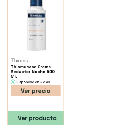
Thiomu
Thiomucase Crema
Reductor Noche 500
Ml.
Disponible en 3 días
Ver precio
Ver producto