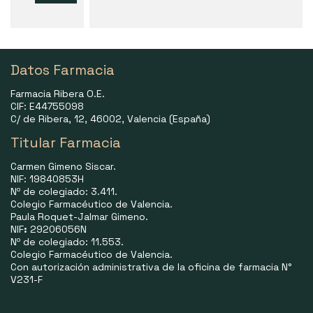
Datos Farmacia
Farmacia Ribera O.E.
CIF: E44755098
C/ de Ribera, 12, 46002, Valencia (España)
Titular Farmacia
Carmen Gimeno Siscar.
NIF: 19840853H
Nº de colegiado: 3.411.
Colegio Farmacéutico de Valencia.
Paula Roquet-Jalmar Gimeno.
NIF
:
29206056N
Nº de colegiado: 11.553.
Colegio Farmacéutico de Valencia.
Con autorización administrativa de la oficina de farmacia N°
V231-F