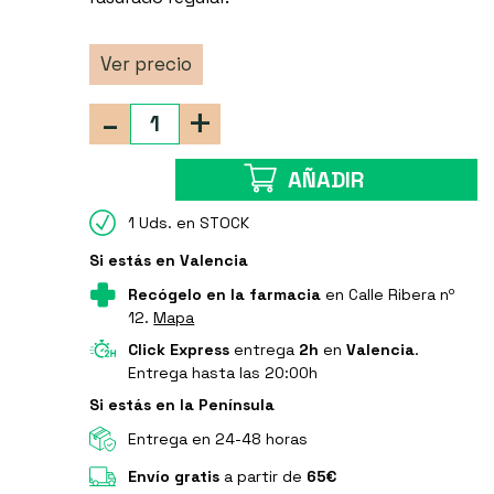
Ver precio
-
+
AÑADIR
1 Uds. en STOCK
Si estás en Valencia
Recógelo en la farmacia
en Calle Ribera nº
12.
Mapa
Click Express
entrega
2h
en
Valencia
.
Entrega hasta las 20:00h
Si estás en la Península
Entrega en 24-48 horas
Envío gratis
a partir de
65€