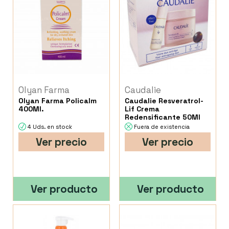
Olyan Farma
Caudalie
Olyan Farma Policalm
Caudalie Resveratrol-
400Ml.
Lif Crema
Redensificante 50Ml
4 Uds. en stock
Fuera de existencia
Ver precio
Ver precio
Ver producto
Ver producto