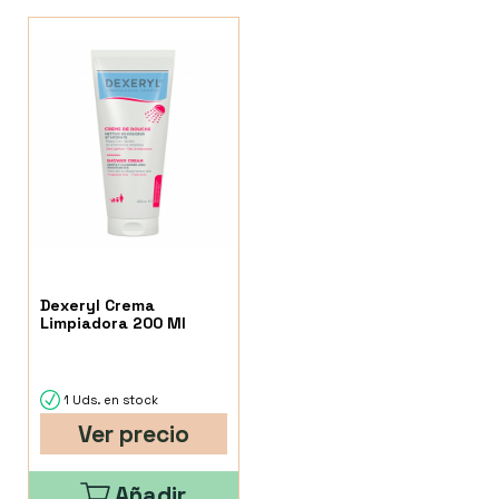
Dexeryl Crema
Limpiadora 200 Ml
1 Uds. en stock
Ver precio
Añadir