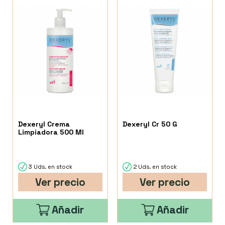
Dexeryl Crema
Dexeryl Cr 50 G
Limpiadora 500 Ml
3 Uds. en stock
2 Uds. en stock
Ver precio
Ver precio
Añadir
Añadir