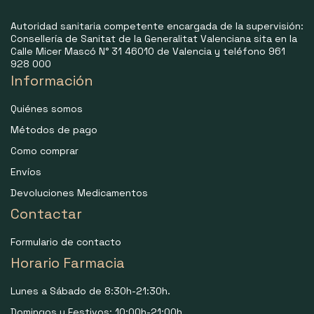
Autoridad sanitaria competente encargada de la supervisión:
Consellería de Sanitat de la Generalitat Valenciana sita en la
Calle Micer Mascó N° 31 46010 de Valencia y teléfono 961
928 000
Información
Quiénes somos
Métodos de pago
Como comprar
Envíos
Devoluciones Medicamentos
Contactar
Formulario de contacto
Horario Farmacia
Lunes a Sábado de 8:30h-21:30h.
Domingos y Festivos: 10:00h-21:00h.