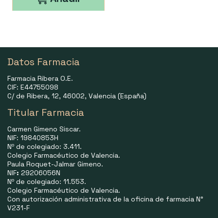
Datos Farmacia
Farmacia Ribera O.E.
CIF: E44755098
C/ de Ribera, 12, 46002, Valencia (España)
Titular Farmacia
Carmen Gimeno Siscar.
NIF: 19840853H
Nº de colegiado: 3.411.
Colegio Farmacéutico de Valencia.
Paula Roquet-Jalmar Gimeno.
NIF
:
29206056N
Nº de colegiado: 11.553.
Colegio Farmacéutico de Valencia.
Con autorización administrativa de la oficina de farmacia N°
V231-F