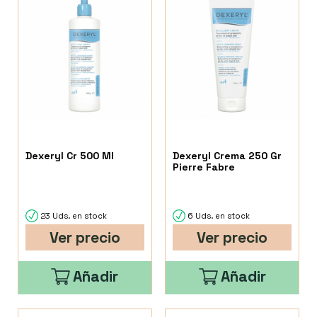
Dexeryl Cr 500 Ml
Dexeryl Crema 250 Gr
Pierre Fabre
23 Uds. en stock
6 Uds. en stock
Ver precio
Ver precio
Añadir
Añadir