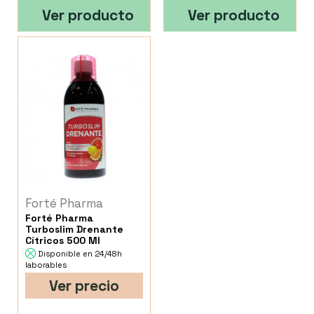
Ver producto
Ver producto
Forté Pharma
Forté Pharma
Turboslim Drenante
Cítricos 500 Ml
Disponible en 24/48h
laborables
Ver precio