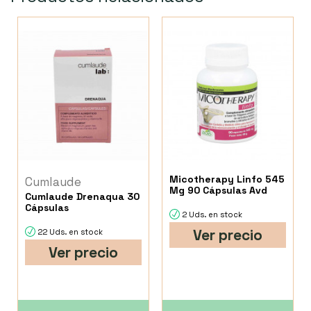
Micotherapy Linfo 545
Cumlaude
Mg 90 Cápsulas Avd
Cumlaude Drenaqua 30
Cápsulas
2 Uds. en stock
Ver precio
22 Uds. en stock
Ver precio