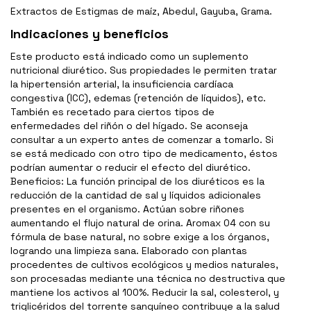
Extractos de Estigmas de maíz, Abedul, Gayuba, Grama.
Indicaciones y beneficios
Este producto está indicado como un suplemento
nutricional diurético. Sus propiedades le permiten tratar
la hipertensión arterial, la insuficiencia cardíaca
congestiva (ICC), edemas (retención de líquidos), etc.
También es recetado para ciertos tipos de
enfermedades del riñón o del hígado. Se aconseja
consultar a un experto antes de comenzar a tomarlo. Si
se está medicado con otro tipo de medicamento, éstos
podrían aumentar o reducir el efecto del diurético.
Beneficios: La función principal de los diuréticos es la
reducción de la cantidad de sal y líquidos adicionales
presentes en el organismo. Actúan sobre riñones
aumentando el flujo natural de orina. Aromax 04 con su
fórmula de base natural, no sobre exige a los órganos,
logrando una limpieza sana. Elaborado con plantas
procedentes de cultivos ecológicos y medios naturales,
son procesadas mediante una técnica no destructiva que
mantiene los activos al 100%. Reducir la sal, colesterol, y
triglicéridos del torrente sanguíneo contribuye a la salud