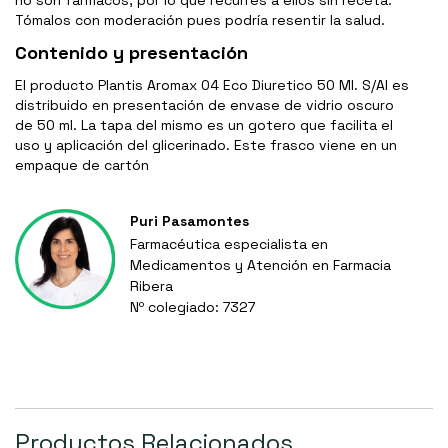
no son fármacos, por lo que recurres a ellos sin receta.
Tómalos con moderación pues podría resentir la salud.
Contenido y presentación
El producto Plantis Aromax 04 Eco Diuretico 50 Ml. S/Al es
distribuido en presentación de envase de vidrio oscuro
de 50 ml. La tapa del mismo es un gotero que facilita el
uso y aplicación del glicerinado. Este frasco viene en un
empaque de cartón
Puri Pasamontes
Farmacéutica especialista en
Medicamentos y Atención en Farmacia
Ribera
Nº colegiado: 7327
Productos Relacionados