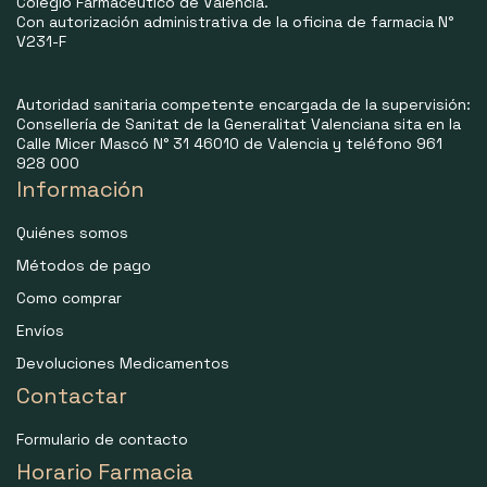
Colegio Farmacéutico de Valencia.
Con autorización administrativa de la oficina de farmacia N°
V231-F
Autoridad sanitaria competente encargada de la supervisión:
Consellería de Sanitat de la Generalitat Valenciana sita en la
Calle Micer Mascó N° 31 46010 de Valencia y teléfono 961
928 000
Información
Quiénes somos
Métodos de pago
Como comprar
Envíos
Devoluciones Medicamentos
Contactar
Formulario de contacto
Horario Farmacia