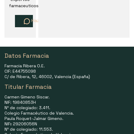
farmaceuticos
Haz una pregunta
Datos Farmacia
Farmacia Ribera O.E.
CIF: E44755098
C/ de Ribera, 12, 46002, Valencia (España)
Titular Farmacia
Carmen Gimeno Siscar.
NIF: 19840853H
Nº de colegiado: 3.411.
Colegio Farmacéutico de Valencia.
Paula Roquet-Jalmar Gimeno.
NIF
:
29206056N
Nº de colegiado: 11.553.