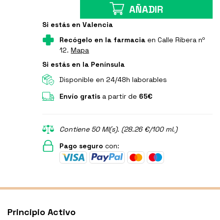
AÑADIR
Si estás en Valencia
Recógelo en la farmacia
en Calle Ribera nº
12.
Mapa
Si estás en la Península
Disponible en 24/48h laborables
Envío gratis
a partir de
65€
Contiene 50 Ml(s). (28.26 €/100 ml.)
Pago seguro
con:
Principio Activo