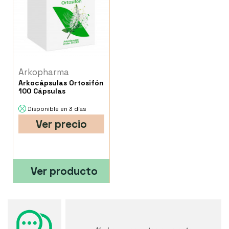
Arkopharma
Arkocápsulas Ortosifón
100 Cápsulas
Disponible en 3 días
Ver precio
Ver producto