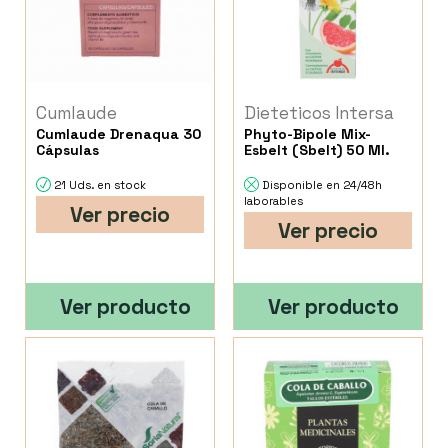
Cumlaude
Dieteticos Intersa
Cumlaude Drenaqua 30
Phyto-Bipole Mix-
Cápsulas
Esbelt (Sbelt) 50 Ml.
21 Uds. en stock
Disponible en 24/48h
laborables
Ver precio
Ver precio
Ver producto
Ver producto