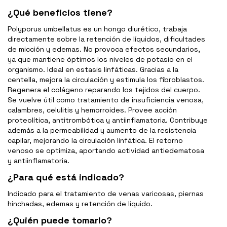
¿Qué beneficios tiene?
Polyporus umbellatus es un hongo diurético, trabaja
directamente sobre la retención de líquidos, dificultades
de micción y edemas. No provoca efectos secundarios,
ya que mantiene óptimos los niveles de potasio en el
organismo. Ideal en estasis linfáticas. Gracias a la
centella, mejora la circulación y estimula los fibroblastos.
Regenera el colágeno reparando los tejidos del cuerpo.
Se vuelve útil como tratamiento de insuficiencia venosa,
calambres, celulitis y hemorroides. Provee acción
proteolítica, antitrombótica y antiinflamatoria. Contribuye
además a la permeabilidad y aumento de la resistencia
capilar, mejorando la circulación linfática. El retorno
venoso se optimiza, aportando actividad antiedematosa
y antiinflamatoria.
¿Para qué está indicado?
Indicado para el tratamiento de venas varicosas, piernas
hinchadas, edemas y retención de líquido.
¿Quién puede tomarlo?