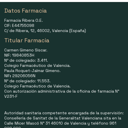
Datos Farmacia
Farmacia Ribera O.E.
CIF: E44755098
C/ de Ribera, 12, 46002, Valencia (España)
Titular Farmacia
Carmen Gimeno Siscar.
NIF: 19840853H
Nº de colegiado: 3.411.
Colegio Farmacéutico de Valencia.
Paula Roquet-Jalmar Gimeno.
NIF
:
29206056N
Nº de colegiado: 11.553.
Colegio Farmacéutico de Valencia.
Con autorización administrativa de la oficina de farmacia N°
V231-F
Autoridad sanitaria competente encargada de la supervisión:
Consellería de Sanitat de la Generalitat Valenciana sita en la
Calle Micer Mascó N° 31 46010 de Valencia y teléfono 961