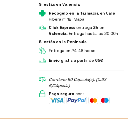
Si estás en Valencia
Recógelo en la farmacia
en Calle
Ribera nº 12.
Mapa
Click Express
entrega
2h
en
Valencia
. Entrega hasta las 20:00h
Si estás en la Península
Entrega en 24-48 horas
Envío gratis
a partir de
65€
Contiene 90 Cápsula(s). (0.62
€/Cápsula)
Pago seguro
con: