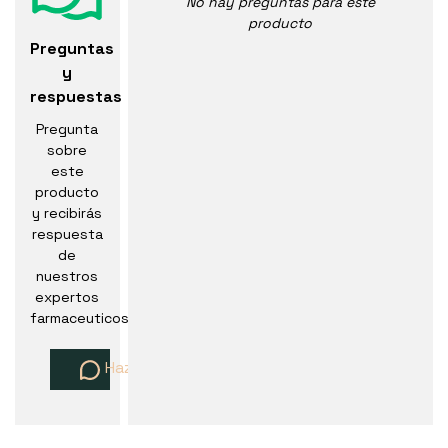
No hay preguntas para este
producto
Preguntas
y
respuestas
Pregunta
sobre
este
producto
y recibirás
respuesta
de
nuestros
expertos
farmaceuticos
Haz una pregunta